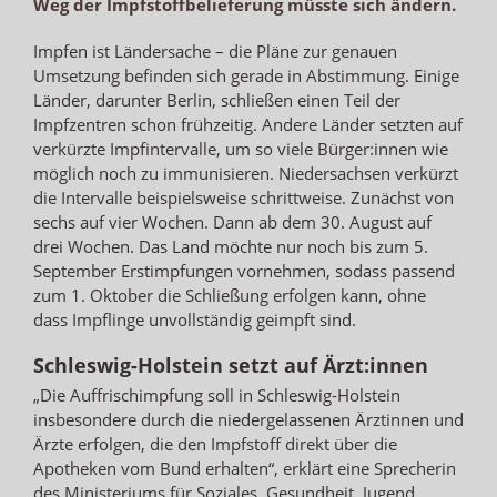
Weg der Impfstoffbelieferung müsste sich ändern.
Impfen ist Ländersache – die Pläne zur genauen
Umsetzung befinden sich gerade in Abstimmung. Einige
Länder, darunter Berlin, schließen einen Teil der
Impfzentren schon frühzeitig. Andere Länder setzten auf
verkürzte Impfintervalle, um so viele Bürger:innen wie
möglich noch zu immunisieren. Niedersachsen verkürzt
die Intervalle beispielsweise schrittweise. Zunächst von
sechs auf vier Wochen. Dann ab dem 30. August auf
drei Wochen. Das Land möchte nur noch bis zum 5.
September Erstimpfungen vornehmen, sodass passend
zum 1. Oktober die Schließung erfolgen kann, ohne
dass Impflinge unvollständig geimpft sind.
Schleswig-Holstein setzt auf Ärzt:innen
„Die Auffrischimpfung soll in Schleswig-Holstein
insbesondere durch die niedergelassenen Ärztinnen und
Ärzte erfolgen, die den Impfstoff direkt über die
Apotheken vom Bund erhalten“, erklärt eine Sprecherin
des Ministeriums für Soziales, Gesundheit, Jugend,