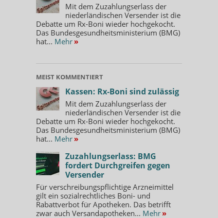
Mit dem Zuzahlungserlass der
niederländischen Versender ist die
Debatte um Rx-Boni wieder hochgekocht.
Das Bundesgesundheitsministerium (BMG)
hat...
Mehr
»
MEIST KOMMENTIERT
Kassen: Rx-Boni sind zulässig
Mit dem Zuzahlungserlass der
niederländischen Versender ist die
Debatte um Rx-Boni wieder hochgekocht.
Das Bundesgesundheitsministerium (BMG)
hat...
Mehr
»
Zuzahlungserlass: BMG
fordert Durchgreifen gegen
Versender
Für verschreibungspflichtige Arzneimittel
gilt ein sozialrechtliches Boni- und
Rabattverbot für Apotheken. Das betrifft
zwar auch Versandapotheken...
Mehr
»