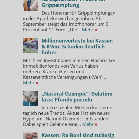
Grippeimpfung
Das Honorar für Grippeimpfungen
in der Apotheke wird angehoben. Ab
September steigt das Impfhonorar um 3
Prozent auf 11 Euro. „Die...
Mehr
»
Millionenverluste bei Kassen
& KVen: Schaden deutlich
höher
Mit ihren Investitionen in einen Hochrisiko-
Immobilienfonds von Verius haben
mehrere Krankenkassen und
Kassenärztliche Vereinigungen (KVen)...
Mehr
»
„Natural Ozempic“: Gelatine
lässt Pfunde purzeln
In den sozialen Medien kursieren
täglich neue Trends. Aktuell ist ein neuer
Hype um „Natural Ozempic“ entstanden.
Dabei spielt Gelatine eine...
Mehr
»
Kassen: Rx-Boni sind zulässig