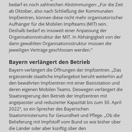
bedarf es noch zahlreichen Abstimmungen: „Für die Zeit
ab Oktober, also nach Schließung der Kommunalen
Impfzentren, können diese nicht mehr organisatorischer
Aufhänger für die Mobilen Impfteams (MIT) sein.
Deshalb bedarf es insoweit einer Anpassung der
Organisationsstruktur der MIT. In Abhängigkeit von der
dann gewählten Organisationsstruktur müssen die
jeweiligen Verträge geschlossen werden.“
Bayern verlängert den Betrieb
Bayern verlängert die Öffnungen der Impfzentren. „Das
ergänzende staatliche Impfangebot beruht weiterhin auf
den bewährten Impfzentren mit einer Basisstation und
deren eigenen Mobilen Teams. Deswegen verlängert die
Staatsregierung den Betrieb der Impfzentren mit
angepasster und reduzierter Kapazität bis zum 30. April
2022“, so ein Sprecher des Bayerischen
Staatsministeriums für Gesundheit und Pflege. „Ob die
Belieferung mit Impfstoff vom Bund so wie bisher über
die Länder oder aber künftig über den