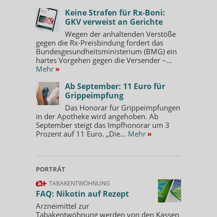
Keine Strafen für Rx-Boni:
GKV verweist an Gerichte
Wegen der anhaltenden Verstöße
gegen die Rx-Preisbindung fordert das
Bundesgesundheitsministerium (BMG) ein
hartes Vorgehen gegen die Versender –...
Mehr
»
Ab September: 11 Euro für
Grippeimpfung
Das Honorar für Grippeimpfungen
in der Apotheke wird angehoben. Ab
September steigt das Impfhonorar um 3
Prozent auf 11 Euro. „Die...
Mehr
»
PORTRÄT
TABAKENTWÖHNUNG
FAQ: Nikotin auf Rezept
Arzneimittel zur
Tabakentwöhnung werden von den Kassen