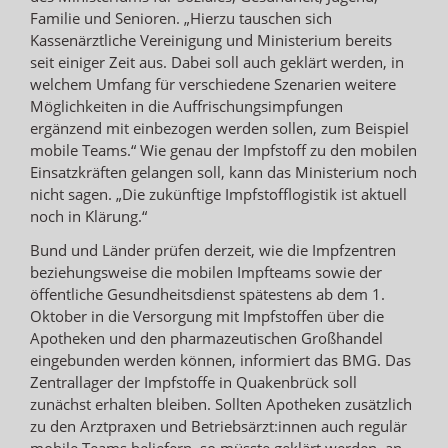
Familie und Senioren. „Hierzu tauschen sich
Kassenärztliche Vereinigung und Ministerium bereits
seit einiger Zeit aus. Dabei soll auch geklärt werden, in
welchem Umfang für verschiedene Szenarien weitere
Möglichkeiten in die Auffrischungsimpfungen
ergänzend mit einbezogen werden sollen, zum Beispiel
mobile Teams.“ Wie genau der Impfstoff zu den mobilen
Einsatzkräften gelangen soll, kann das Ministerium noch
nicht sagen. „Die zukünftige Impfstofflogistik ist aktuell
noch in Klärung.“
Bund und Länder prüfen derzeit, wie die Impfzentren
beziehungsweise die mobilen Impfteams sowie der
öffentliche Gesundheitsdienst spätestens ab dem 1.
Oktober in die Versorgung mit Impfstoffen über die
Apotheken und den pharmazeutischen Großhandel
eingebunden werden können, informiert das BMG. Das
Zentrallager der Impfstoffe in Quakenbrück soll
zunächst erhalten bleiben. Sollten Apotheken zusätzlich
zu den Arztpraxen und Betriebsärzt:innen auch regulär
mobile Teams beliefern, so müsste geklärt werden, an