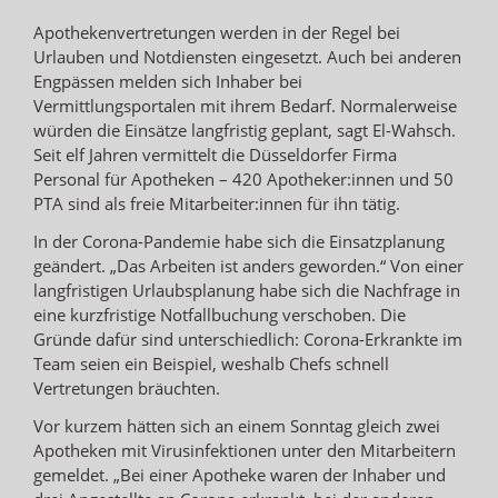
Apothekenvertretungen werden in der Regel bei
Urlauben und Notdiensten eingesetzt. Auch bei anderen
Engpässen melden sich Inhaber bei
Vermittlungsportalen mit ihrem Bedarf. Normalerweise
würden die Einsätze langfristig geplant, sagt El-Wahsch.
Seit elf Jahren vermittelt die Düsseldorfer Firma
Personal für Apotheken – 420 Apotheker:innen und 50
PTA sind als freie Mitarbeiter:innen für ihn tätig.
In der Corona-Pandemie habe sich die Einsatzplanung
geändert. „Das Arbeiten ist anders geworden.“ Von einer
langfristigen Urlaubsplanung habe sich die Nachfrage in
eine kurzfristige Notfallbuchung verschoben. Die
Gründe dafür sind unterschiedlich: Corona-Erkrankte im
Team seien ein Beispiel, weshalb Chefs schnell
Vertretungen bräuchten.
Vor kurzem hätten sich an einem Sonntag gleich zwei
Apotheken mit Virusinfektionen unter den Mitarbeitern
gemeldet. „Bei einer Apotheke waren der Inhaber und