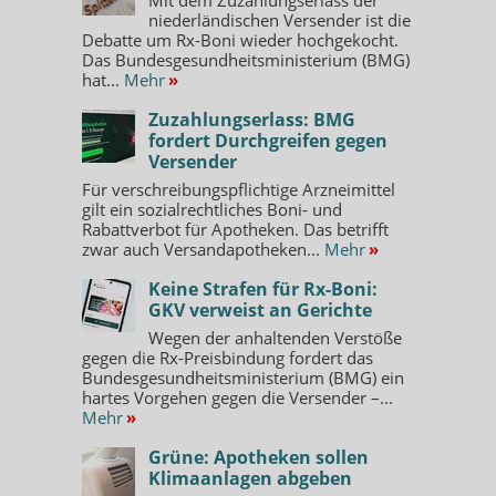
niederländischen Versender ist die
Debatte um Rx-Boni wieder hochgekocht.
Das Bundesgesundheitsministerium (BMG)
hat...
Mehr
»
Zuzahlungserlass: BMG
fordert Durchgreifen gegen
Versender
Für verschreibungspflichtige Arzneimittel
gilt ein sozialrechtliches Boni- und
Rabattverbot für Apotheken. Das betrifft
zwar auch Versandapotheken...
Mehr
»
Keine Strafen für Rx-Boni:
GKV verweist an Gerichte
Wegen der anhaltenden Verstöße
gegen die Rx-Preisbindung fordert das
Bundesgesundheitsministerium (BMG) ein
hartes Vorgehen gegen die Versender –...
Mehr
»
Grüne: Apotheken sollen
Klimaanlagen abgeben