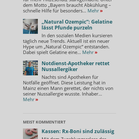
dem Motto „Bayern braucht Abkühlung –
schnelle Hilfe für besonders...
Mehr
»
„Natural Ozempic“: Gelatine
lässt Pfunde purzeln
In den sozialen Medien kursieren
täglich neue Trends. Aktuell ist ein neuer
Hype um „Natural Ozempic“ entstanden.
Dabei spielt Gelatine eine...
Mehr
»
Notdienst-Apotheker rettet
Nussallergiker
Nachts sind Apotheken für
Notfälle geöffnet. Diese Leistung hat in
Mainz einen Mann gerettet, der nichts von
seiner Nussallergie wusste. Inhaber...
Mehr
»
MEIST KOMMENTIERT
Kassen: Rx-Boni sind zulässig
Mit dem Zuzahlungserlass der