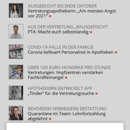
AUSGEBUCHT BIS ENDE OKTOBER
Vertretungsapothekerin: „Am meisten Angst
vor 2021“
AUS DER VERTRETUNG „RAUSGEFISCHT“
PTA: Macht euch selbstständig
COVID-19-FÄLLE IN DER FAMILIE
Corona befeuert Personalnot in Apotheken
ÜBER 100 EURO HONORAR PRO STUNDE
Vertretungen: Impfzentren verstärken
Fachkräftemangel
APOTHEKERIN ENTWICKELT APP
„Tinder“ für die Vertretungssuche
BEHÖRDEN VERWEIGERN ERSTATTUNG
Quarantäne im Team: Lohnfortzahlung
abgelehnt
KAUM SCHLIESSUNGEN IN EINEM JAHR