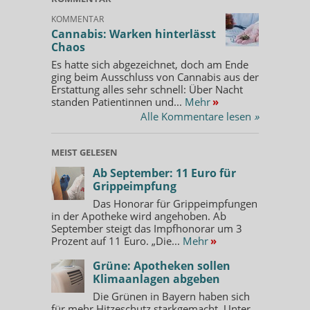
KOMMENTAR
Cannabis: Warken hinterlässt
Chaos
Es hatte sich abgezeichnet, doch am Ende
ging beim Ausschluss von Cannabis aus der
Erstattung alles sehr schnell: Über Nacht
standen Patientinnen und...
Mehr
»
Alle Kommentare lesen
»
MEIST GELESEN
Ab September: 11 Euro für
Grippeimpfung
Das Honorar für Grippeimpfungen
in der Apotheke wird angehoben. Ab
September steigt das Impfhonorar um 3
Prozent auf 11 Euro. „Die...
Mehr
»
Grüne: Apotheken sollen
Klimaanlagen abgeben
Die Grünen in Bayern haben sich
für mehr Hitzeschutz starkgemacht. Unter