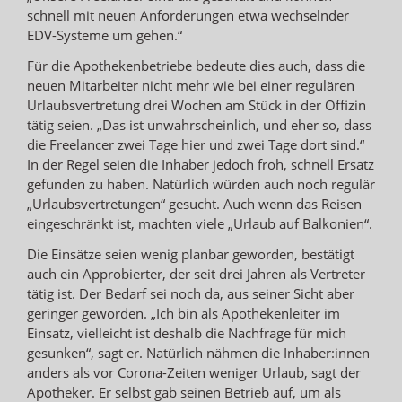
schnell mit neuen Anforderungen etwa wechselnder
EDV-Systeme um gehen.“
Für die Apothekenbetriebe bedeute dies auch, dass die
neuen Mitarbeiter nicht mehr wie bei einer regulären
Urlaubsvertretung drei Wochen am Stück in der Offizin
tätig seien. „Das ist unwahrscheinlich, und eher so, dass
die Freelancer zwei Tage hier und zwei Tage dort sind.“
In der Regel seien die Inhaber jedoch froh, schnell Ersatz
gefunden zu haben. Natürlich würden auch noch regulär
„Urlaubsvertretungen“ gesucht. Auch wenn das Reisen
eingeschränkt ist, machten viele „Urlaub auf Balkonien“.
Die Einsätze seien wenig planbar geworden, bestätigt
auch ein Approbierter, der seit drei Jahren als Vertreter
tätig ist. Der Bedarf sei noch da, aus seiner Sicht aber
geringer geworden. „Ich bin als Apothekenleiter im
Einsatz, vielleicht ist deshalb die Nachfrage für mich
gesunken“, sagt er. Natürlich nähmen die Inhaber:innen
anders als vor Corona-Zeiten weniger Urlaub, sagt der
Apotheker. Er selbst gab seinen Betrieb auf, um als