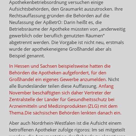
Apothekenbetriebsordnung versuchen einige
Aufsichtsbehörden, den Graumarkt auszutrocken. Ihre
Rechtsauffassung gründen die Behörden auf die
Neufassung der ApBetrO: Darin heißt es, die
Betriebsräume der Apotheke müssten von „anderweitig
gewerblich oder beruflich genutzten Räumen“
abgetrennt werden. Die Vorgabe ist nicht neu, erstmals
wurde der apothekeneigene Großhandel aber als
Beispiel genannt.
In Hessen und Sachsen beispielsweise hatten die
Behörden die Apotheken aufgefordert, für den
Großhandel ein eigenes Gewerbe anzumelden.
Nicht
alle Bundesländer teilen diese Auffassung.
Anfang
November beschäftigten sich daher Vertreter der
Zentralstelle der Länder für Gesundheitsschutz bei
Arzneimitteln und Medizinprodukten (ZLG) mit dem
Thema.
Die sächsischen Behörden lenkten danach ein.
Aber auch Nordrhein-Westfalen ist die Aufsicht einem
betroffenen Apotheker zufolge rigoros: Im sei mitgeteilt