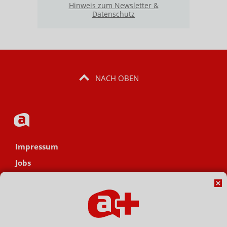
Hinweis zum Newsletter &
Datenschutz
NACH OBEN
Impressum
Jobs
Datenschutz
AGB
Netiquette