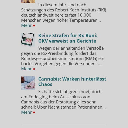
In diesem Jahr sind nach
Schätzungen des Robert Koch-Instituts (RKI)
deutschlandweit bereits fast 10.000
Menschen wegen hoher Temperaturen...
Mehr
»
Keine Strafen für Rx-Boni:
GKV verweist an Gerichte
Wegen der anhaltenden Verstöße
gegen die Rx-Preisbindung fordert das
Bundesgesundheitsministerium (BMG) ein
hartes Vorgehen gegen die Versender –...
Mehr
»
Cannabis: Warken hinterlässt
Chaos
Es hatte sich abgezeichnet, doch
am Ende ging beim Ausschluss von
Cannabis aus der Erstattung alles sehr
schnell: Über Nacht standen Patientinnen...
Mehr
»