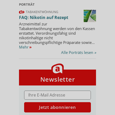
PORTRÄT
TABAKENTWÖHNUNG
FAQ: Nikotin auf Rezept
Arzneimittel zur
Tabakentwöhnung werden von den Kassen
erstattet. Verordnungsfähig sind
nikotinhaltige nicht
verschreibungspflichtige Präparate sowie...
Mehr
»
Alle Porträts lesen
»
Newsletter
E-MAIL ADRESSE
Jetzt abonnieren