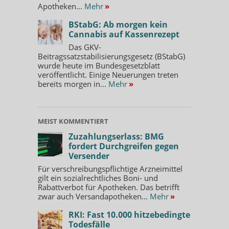
Apotheken...
Mehr
»
BStabG: Ab morgen kein
Cannabis auf Kassenrezept
Das GKV-
Beitragssatzstabilisierungsgesetz (BStabG)
wurde heute im Bundesgesetzblatt
veröffentlicht. Einige Neuerungen treten
bereits morgen in...
Mehr
»
MEIST KOMMENTIERT
Zuzahlungserlass: BMG
fordert Durchgreifen gegen
Versender
Für verschreibungspflichtige Arzneimittel
gilt ein sozialrechtliches Boni- und
Rabattverbot für Apotheken. Das betrifft
zwar auch Versandapotheken...
Mehr
»
RKI: Fast 10.000 hitzebedingte
Todesfälle