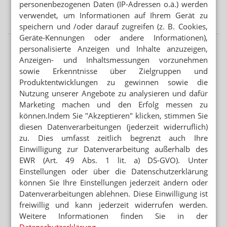
personenbezogenen Daten (IP-Adressen o.ä.) werden
WEITER FLAUTE IN APOTHEKEN
verwendet, um Informationen auf Ihrem Gerät zu
Erstes Halbjahr: 7 Prozent weniger OTC-Packungen
speichern und /oder darauf zugreifen (z. B. Cookies,
Geräte-Kennungen oder andere Informationen),
personalisierte Anzeigen und Inhalte anzuzeigen,
Anzeigen- und Inhaltsmessungen vorzunehmen
sowie Erkenntnisse über Zielgruppen und
Produktentwicklungen zu gewinnen sowie die
Nutzung unserer Angebote zu analysieren und dafür
Marketing machen und den Erfolg messen zu
können.Indem Sie "Akzeptieren" klicken, stimmen Sie
diesen Datenverarbeitungen (jederzeit widerruflich)
zu. Dies umfasst zeitlich begrenzt auch Ihre
Einwilligung zur Datenverarbeitung außerhalb des
EWR (Art. 49 Abs. 1 lit. a) DS-GVO). Unter
Einstellungen oder über die Datenschutzerklärung
können Sie Ihre Einstellungen jederzeit ändern oder
Datenverarbeitungen ablehnen. Diese Einwilligung ist
freiwillig und kann jederzeit widerrufen werden.
Weitere Informationen finden Sie in der
Datenschutzerklärung
.