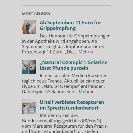
MEIST GELESEN
Ab September: 11 Euro für
Grippeimpfung
Das Honorar für Grippeimpfungen
in der Apotheke wird angehoben. Ab
September steigt das Impfhonorar um 3
Prozent auf 11 Euro. „Die...
Mehr
»
„Natural Ozempic“: Gelatine
lässt Pfunde purzeln
In den sozialen Medien kursieren
täglich neue Trends. Aktuell ist ein neuer
Hype um „Natural Ozempic“ entstanden.
Dabei spielt Gelatine eine...
Mehr
»
Urteil verbietet Rezepturen
im Sprechstundenbedarf
Mit dem Urteil des
Bundesverwaltungsgerichtes (BVerwG)
vom März sind Rezepturen für den Praxis-
und Sprechstundenbedarf tot. Stellen