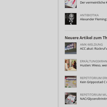
Der vermeintliche 
ANTIBIOTIKA
Alexander Fleming
Neuere Artikel zum 
AMK-MELDUNG
ACC akut: Rückruf
ERKÄLTUNGSKRAN
Husten: Wieso, we
REPETITORIUM E
Kein Grippostad 
REPETITORIUM M
NAC/Glyceroltrinit