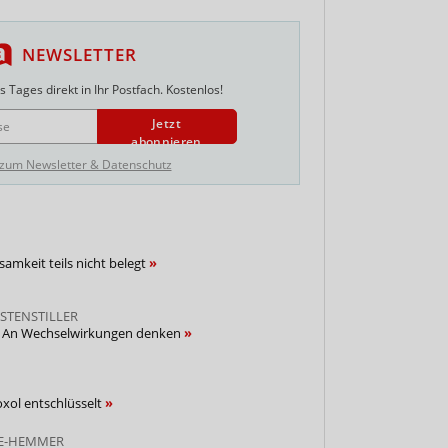
NEWSLETTER
 Tages direkt in Ihr Postfach. Kostenlos!
Jetzt
abonnieren
 zum Newsletter & Datenschutz
samkeit teils nicht belegt
STENSTILLER
 An Wechselwirkungen denken
ol entschlüsselt
CE-HEMMER