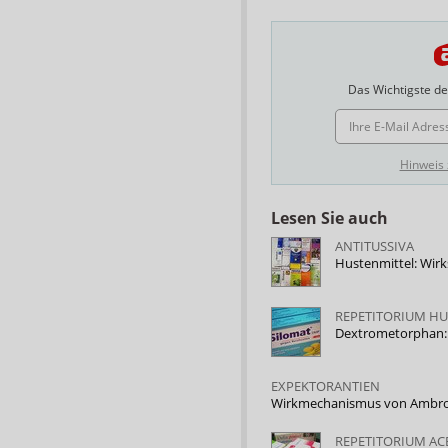
Das Wichtigste des
E-MAIL ADRESSE
Hinweis
Lesen Sie auch
ANTITUSSIVA
Hustenmittel: Wirk
REPETITORIUM HU
Dextrometorphan:
EXPEKTORANTIEN
Wirkmechanismus von Ambrox
REPETITORIUM A