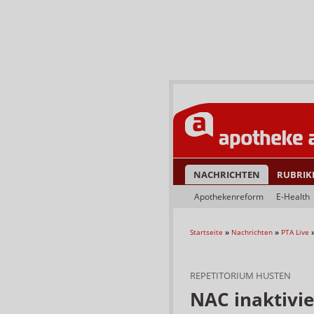
NACHRICHTEN
RUBRIK
Apothekenreform
E-Health
Startseite
»
Nachrichten
»
PTA Live
REPETITORIUM HUSTEN
NAC inaktivier