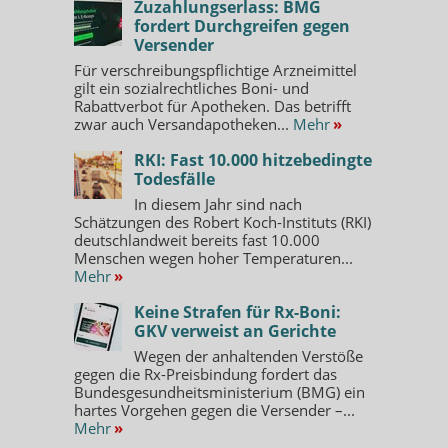
Zuzahlungserlass: BMG
fordert Durchgreifen gegen
Versender
Für verschreibungspflichtige Arzneimittel
gilt ein sozialrechtliches Boni- und
Rabattverbot für Apotheken. Das betrifft
zwar auch Versandapotheken...
Mehr
»
RKI: Fast 10.000 hitzebedingte
Todesfälle
In diesem Jahr sind nach
Schätzungen des Robert Koch-Instituts (RKI)
deutschlandweit bereits fast 10.000
Menschen wegen hoher Temperaturen...
Mehr
»
Keine Strafen für Rx-Boni:
GKV verweist an Gerichte
Wegen der anhaltenden Verstöße
gegen die Rx-Preisbindung fordert das
Bundesgesundheitsministerium (BMG) ein
hartes Vorgehen gegen die Versender –...
Mehr
»