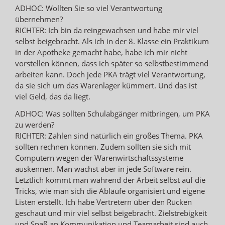
ADHOC: Wollten Sie so viel Verantwortung
übernehmen?
RICHTER: Ich bin da reingewachsen und habe mir viel
selbst beigebracht. Als ich in der 8. Klasse ein Praktikum
in der Apotheke gemacht habe, habe ich mir nicht
vorstellen können, dass ich später so selbstbestimmend
arbeiten kann. Doch jede PKA trägt viel Verantwortung,
da sie sich um das Warenlager kümmert. Und das ist
viel Geld, das da liegt.
ADHOC: Was sollten Schulabgänger mitbringen, um PKA
zu werden?
RICHTER: Zahlen sind natürlich ein großes Thema. PKA
sollten rechnen können. Zudem sollten sie sich mit
Computern wegen der Warenwirtschaftssysteme
auskennen. Man wächst aber in jede Software rein.
Letztlich kommt man während der Arbeit selbst auf die
Tricks, wie man sich die Abläufe organisiert und eigene
Listen erstellt. Ich habe Vertretern über den Rücken
geschaut und mir viel selbst beigebracht. Zielstrebigkeit
und Spaß an Kommunikation und Teamarbeit sind auch