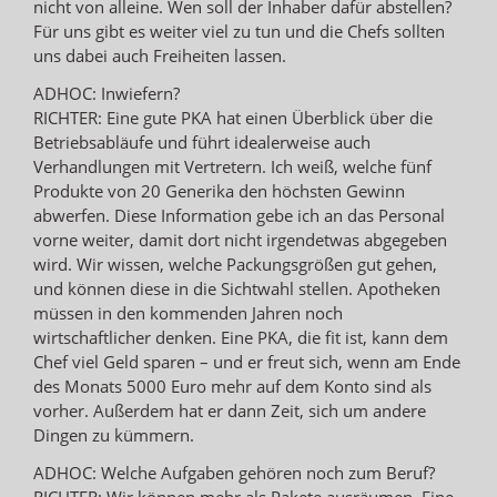
nicht von alleine. Wen soll der Inhaber dafür abstellen?
Für uns gibt es weiter viel zu tun und die Chefs sollten
uns dabei auch Freiheiten lassen.
ADHOC: Inwiefern?
RICHTER: Eine gute PKA hat einen Überblick über die
Betriebsabläufe und führt idealerweise auch
Verhandlungen mit Vertretern. Ich weiß, welche fünf
Produkte von 20 Generika den höchsten Gewinn
abwerfen. Diese Information gebe ich an das Personal
vorne weiter, damit dort nicht irgendetwas abgegeben
wird. Wir wissen, welche Packungsgrößen gut gehen,
und können diese in die Sichtwahl stellen. Apotheken
müssen in den kommenden Jahren noch
wirtschaftlicher denken. Eine PKA, die fit ist, kann dem
Chef viel Geld sparen – und er freut sich, wenn am Ende
des Monats 5000 Euro mehr auf dem Konto sind als
vorher. Außerdem hat er dann Zeit, sich um andere
Dingen zu kümmern.
ADHOC: Welche Aufgaben gehören noch zum Beruf?
RICHTER: Wir können mehr als Pakete ausräumen. Eine