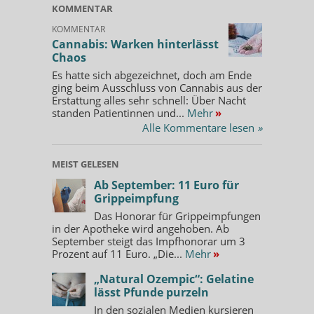
KOMMENTAR
KOMMENTAR
Cannabis: Warken hinterlässt
Chaos
Es hatte sich abgezeichnet, doch am Ende
ging beim Ausschluss von Cannabis aus der
Erstattung alles sehr schnell: Über Nacht
standen Patientinnen und...
Mehr
»
Alle Kommentare lesen
»
MEIST GELESEN
Ab September: 11 Euro für
Grippeimpfung
Das Honorar für Grippeimpfungen
in der Apotheke wird angehoben. Ab
September steigt das Impfhonorar um 3
Prozent auf 11 Euro. „Die...
Mehr
»
„Natural Ozempic“: Gelatine
lässt Pfunde purzeln
In den sozialen Medien kursieren