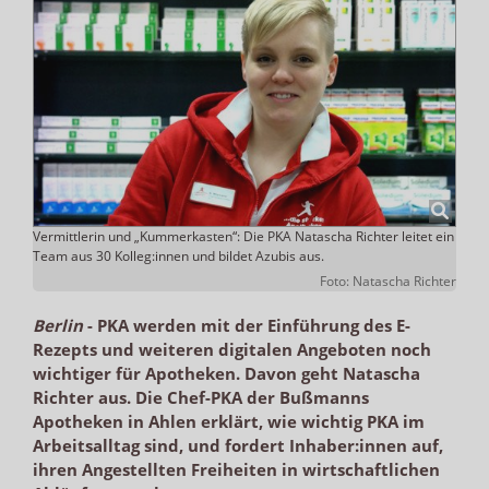
Vermittlerin und „Kummerkasten“: Die PKA Natascha Richter leitet ein
Team aus 30 Kolleg:innen und bildet Azubis aus.
Foto: Natascha Richter
Berlin
-
PKA werden mit der Einführung des E-
Rezepts und weiteren digitalen Angeboten noch
wichtiger für Apotheken. Davon geht Natascha
Richter aus. Die Chef-PKA der Bußmanns
Apotheken in Ahlen erklärt, wie wichtig PKA im
Arbeitsalltag sind, und fordert Inhaber:innen auf,
ihren Angestellten Freiheiten in wirtschaftlichen