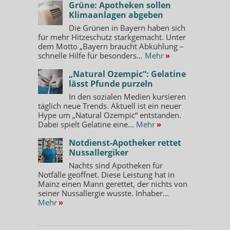
Grüne: Apotheken sollen
Klimaanlagen abgeben
Die Grünen in Bayern haben sich
für mehr Hitzeschutz starkgemacht. Unter
dem Motto „Bayern braucht Abkühlung –
schnelle Hilfe für besonders...
Mehr
»
„Natural Ozempic“: Gelatine
lässt Pfunde purzeln
In den sozialen Medien kursieren
täglich neue Trends. Aktuell ist ein neuer
Hype um „Natural Ozempic“ entstanden.
Dabei spielt Gelatine eine...
Mehr
»
Notdienst-Apotheker rettet
Nussallergiker
Nachts sind Apotheken für
Notfälle geöffnet. Diese Leistung hat in
Mainz einen Mann gerettet, der nichts von
seiner Nussallergie wusste. Inhaber...
Mehr
»