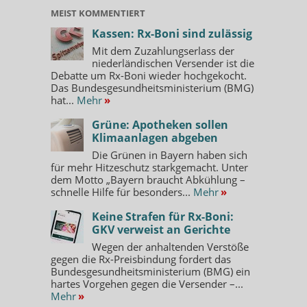
MEIST KOMMENTIERT
Kassen: Rx-Boni sind zulässig
Mit dem Zuzahlungserlass der
niederländischen Versender ist die
Debatte um Rx-Boni wieder hochgekocht.
Das Bundesgesundheitsministerium (BMG)
hat...
Mehr
»
Grüne: Apotheken sollen
Klimaanlagen abgeben
Die Grünen in Bayern haben sich
für mehr Hitzeschutz starkgemacht. Unter
dem Motto „Bayern braucht Abkühlung –
schnelle Hilfe für besonders...
Mehr
»
Keine Strafen für Rx-Boni:
GKV verweist an Gerichte
Wegen der anhaltenden Verstöße
gegen die Rx-Preisbindung fordert das
Bundesgesundheitsministerium (BMG) ein
hartes Vorgehen gegen die Versender –...
Mehr
»