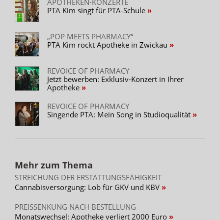
APOTHEKEN-KONZERTE
PTA Kim singt für PTA-Schule
„POP MEETS PHARMACY“
PTA Kim rockt Apotheke in Zwickau
REVOICE OF PHARMACY
Jetzt bewerben: Exklusiv-Konzert in Ihrer
Apotheke
REVOICE OF PHARMACY
Singende PTA: Mein Song in Studioqualität
Mehr zum Thema
STREICHUNG DER ERSTATTUNGSFÄHIGKEIT
Cannabisversorgung: Lob für GKV und KBV
PREISSENKUNG NACH BESTELLUNG
Monatswechsel: Apotheke verliert 2000 Euro