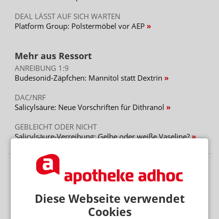
DEAL LÄSST AUF SICH WARTEN
Platform Group: Polstermöbel vor AEP
Mehr aus Ressort
ANREIBUNG 1:9
Budesonid-Zäpfchen: Mannitol statt Dextrin
DAC/NRF
Salicylsäure: Neue Vorschriften für Dithranol
GEBLEICHT ODER NICHT
Salicylsäure-Verreibung: Gelbe oder weiße Vaseline?
Diese Webseite verwendet
Cookies