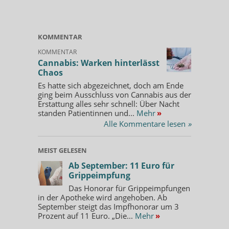
KOMMENTAR
KOMMENTAR
Cannabis: Warken hinterlässt
Chaos
Es hatte sich abgezeichnet, doch am Ende
ging beim Ausschluss von Cannabis aus der
Erstattung alles sehr schnell: Über Nacht
standen Patientinnen und...
Mehr
»
Alle Kommentare lesen
»
MEIST GELESEN
Ab September: 11 Euro für
Grippeimpfung
Das Honorar für Grippeimpfungen
in der Apotheke wird angehoben. Ab
September steigt das Impfhonorar um 3
Prozent auf 11 Euro. „Die...
Mehr
»