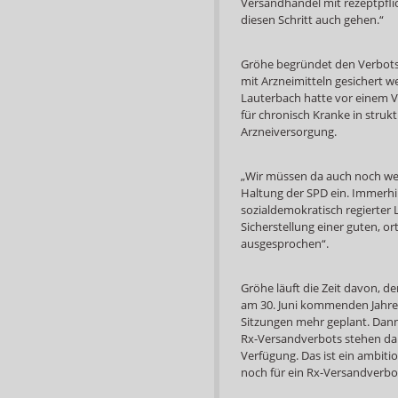
Versandhandel mit rezeptpflic
diesen Schritt auch gehen.“
Gröhe begründet den Verbots
mit Arzneimitteln gesichert we
Lauterbach hatte vor einem V
für chronisch Kranke in stru
Arzneiversorgung.
„Wir müssen da auch noch wer
Haltung der SPD ein. Immerhi
sozialdemokratisch regierter 
Sicherstellung einer guten, 
ausgesprochen“.
Gröhe läuft die Zeit davon, 
am 30. Juni kommenden Jahre
Sitzungen mehr geplant. Dan
Rx-Versandverbots stehen da
Verfügung. Das ist ein ambitio
noch für ein Rx-Versandverbot