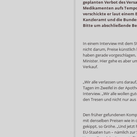
geplanten Verbot des Vers
Medikamenten aufs Tempo.
verschickte er laut einem 
Kanzleramt und die Bundes
Bitte um abschließende Be
In einem Interview mit dem SW
nicht darum, Preise künstlich
haben gerade vorgeschlagen, 
Minister. Hier gehe es aber u
Verkauf.
„Wir alle verlassen uns darauf
Tagen im Zweifel in der Apothe
Interview. „Wir alle wollen gu
den Tresen und nicht nur aus
Den früher gefundenen Kompr
mit denselben Preisen wie in
gekippt, so Gröhe. „Und jetzt 
EU-Staaten tun – nämlich zur 