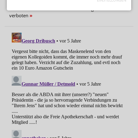
EINSTELLUNGEN
BUNDESREGIERUNG PRÜFT UMSETZUNGSBEDARF
Second-Hand-Medikamente: Wiederabgabe nicht
verboten