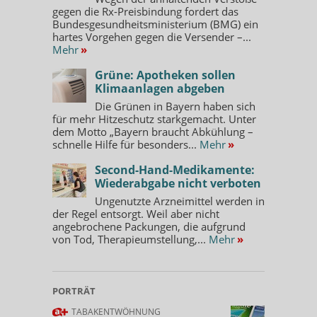
gegen die Rx-Preisbindung fordert das
Bundesgesundheitsministerium (BMG) ein
hartes Vorgehen gegen die Versender –...
Mehr
»
Grüne: Apotheken sollen
Klimaanlagen abgeben
Die Grünen in Bayern haben sich
für mehr Hitzeschutz starkgemacht. Unter
dem Motto „Bayern braucht Abkühlung –
schnelle Hilfe für besonders...
Mehr
»
Second-Hand-Medikamente:
Wiederabgabe nicht verboten
Ungenutzte Arzneimittel werden in
der Regel entsorgt. Weil aber nicht
angebrochene Packungen, die aufgrund
von Tod, Therapieumstellung,...
Mehr
»
PORTRÄT
TABAKENTWÖHNUNG