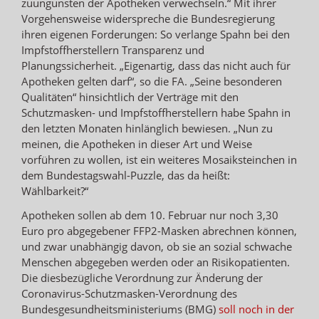
zuungunsten der Apotheken verwechseln.“ Mit ihrer
Vorgehensweise widerspreche die Bundesregierung
ihren eigenen Forderungen: So verlange Spahn bei den
Impfstoffherstellern Transparenz und
Planungssicherheit. „Eigenartig, dass das nicht auch für
Apotheken gelten darf“, so die FA. „Seine besonderen
Qualitäten“ hinsichtlich der Verträge mit den
Schutzmasken- und Impfstoffherstellern habe Spahn in
den letzten Monaten hinlänglich bewiesen. „Nun zu
meinen, die Apotheken in dieser Art und Weise
vorführen zu wollen, ist ein weiteres Mosaiksteinchen in
dem Bundestagswahl-Puzzle, das da heißt:
Wählbarkeit?“
Apotheken sollen ab dem 10. Februar nur noch 3,30
Euro pro abgegebener FFP2-Masken abrechnen können,
und zwar unabhängig davon, ob sie an sozial schwache
Menschen abgegeben werden oder an Risikopatienten.
Die diesbezügliche Verordnung zur Änderung der
Coronavirus-Schutzmasken-Verordnung des
Bundesgesundheitsministeriums (BMG)
soll noch in der