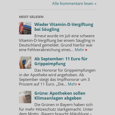
Alle Kommentare lesen
»
MEIST GELESEN
Wieder Vitamin-D-Vergiftung
bei Säugling
Erneut wurde im Juli eine schwere
Vitamin-D-Vergiftung bei einem Säugling in
Deutschland gemeldet. Grund hierfür war
eine Fehlverabreichung eines...
Mehr
»
Ab September: 11 Euro für
Grippeimpfung
Das Honorar für Grippeimpfungen
in der Apotheke wird angehoben. Ab
September steigt das Impfhonorar um 3
Prozent auf 11 Euro. „Die...
Mehr
»
Grüne: Apotheken sollen
Klimaanlagen abgeben
Die Grünen in Bayern haben sich
für mehr Hitzeschutz starkgemacht. Unter
dem Motto „Bayern braucht Abkühlung –