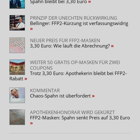
Spahn bleibt bei 3,30 Euro
PRINZIP DER UNECHTEN RÜCKWIRKUNG
Bellinger: FFP2-Kürzung ist verfassungswidrig
NEUER PREIS FÜR FFP2-MASKEN
3,30 Euro: Wie läuft die Abrechnung?
WEITER 50 GRATIS OP-MASKEN FÜR ZWEI
COUPONS
Trotz 3,30 Euro: Apothekerin bleibt bei FFP2-
Rabatt
KOMMENTAR
Chaos-Spahn ist überfordert
APOTHEKENHONORAR WIRD GEKÜRZT
FFP2-Masken: Spahn senkt Preis auf 3,30 Euro