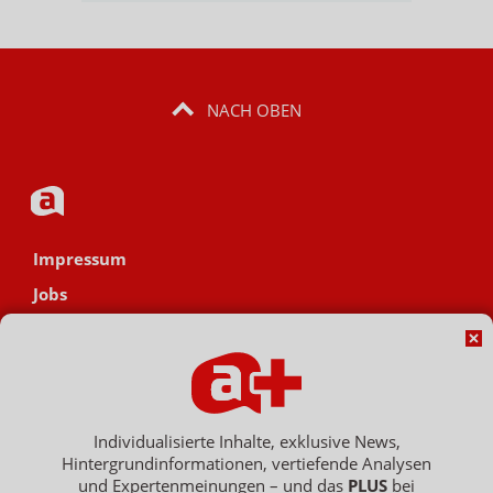
NACH OBEN
Impressum
Jobs
Datenschutz
AGB
Netiquette
Hinweisgebersystem
Individualisierte Inhalte, exklusive News,
Hintergrundinformationen, vertiefende Analysen
Vertrag widerrufen
und Expertenmeinungen – und das
PLUS
bei