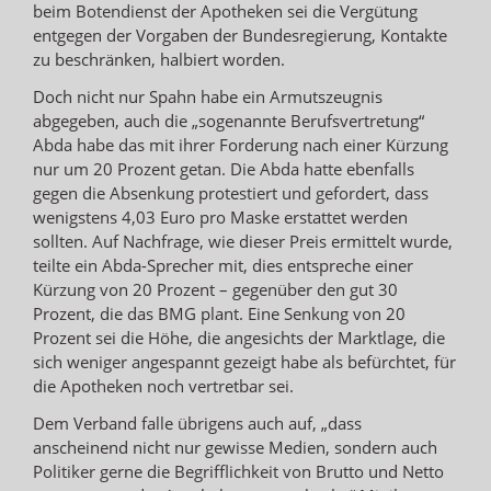
beim Botendienst der Apotheken sei die Vergütung
entgegen der Vorgaben der Bundesregierung, Kontakte
zu beschränken, halbiert worden.
Doch nicht nur Spahn habe ein Armutszeugnis
abgegeben, auch die „sogenannte Berufsvertretung“
Abda habe das mit ihrer Forderung nach einer Kürzung
nur um 20 Prozent getan. Die Abda hatte ebenfalls
gegen die Absenkung protestiert und gefordert, dass
wenigstens 4,03 Euro pro Maske erstattet werden
sollten. Auf Nachfrage, wie dieser Preis ermittelt wurde,
teilte ein Abda-Sprecher mit, dies entspreche einer
Kürzung von 20 Prozent – gegenüber den gut 30
Prozent, die das BMG plant. Eine Senkung von 20
Prozent sei die Höhe, die angesichts der Marktlage, die
sich weniger angespannt gezeigt habe als befürchtet, für
die Apotheken noch vertretbar sei.
Dem Verband falle übrigens auch auf, „dass
anscheinend nicht nur gewisse Medien, sondern auch
Politiker gerne die Begrifflichkeit von Brutto und Netto