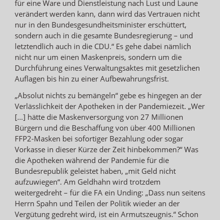
für eine Ware und Dienstleistung nach Lust und Laune
verändert werden kann, dann wird das Vertrauen nicht
nur in den Bundesgesundheitsminister erschüttert,
sondern auch in die gesamte Bundesregierung – und
letztendlich auch in die CDU.“ Es gehe dabei nämlich
nicht nur um einen Maskenpreis, sondern um die
Durchführung eines Verwaltungsaktes mit gesetzlichen
Auflagen bis hin zu einer Aufbewahrungsfrist.
„Absolut nichts zu bemängeln“ gebe es hingegen an der
Verlässlichkeit der Apotheken in der Pandemiezeit. „Wer
[…] hätte die Maskenversorgung von 27 Millionen
Bürgern und die Beschaffung von über 400 Millionen
FFP2-Masken bei sofortiger Bezahlung oder sogar
Vorkasse in dieser Kürze der Zeit hinbekommen?“ Was
die Apotheken während der Pandemie für die
Bundesrepublik geleistet haben, „mit Geld nicht
aufzuwiegen“. Am Geldhahn wird trotzdem
weitergedreht – für die FA ein Unding: „Dass nun seitens
Herrn Spahn und Teilen der Politik wieder an der
Vergütung gedreht wird, ist ein Armutszeugnis.“ Schon