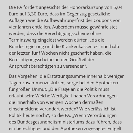
Die FA fordert angesichts der Honorarkürzung von 5,04
Euro auf 3,30 Euro, dass im Gegenzug gesetzliche
Auflagen wie die Aufbewahrungsfrist der Coupons von
vier Jahren entfallen. Außerdem müsse gewährleistet
werden, dass die Berechtigungsscheine ohne
Terminzwang eingelöst werden dürfen, „da die
Bundesregierung und die Krankenkassen es innerhalb
der letzten fünf Wochen nicht geschafft haben, die
Berechtigungsscheine an den Großteil der
Anspruchsberechtigten zu versenden“.
Das Vorgehen, die Erstattungssumme innerhalb weniger
Tagen zusammenzustutzen, sorge bei den Apothekern
für großen Unmut. „Die Frage an die Politik muss
erlaubt sein: Welche Wertigkeit haben Verordnungen,
die innerhalb von wenigen Wochen dermaßen
einschneidend verändert werden? Wie verlässlich ist
Politik heute noch?“, so die FA. „Wenn Verordnungen
des Bundesgesundheitsministeriums dazu führen, dass
ein berechtigtes und den Apotheken zugesagtes Entgelt