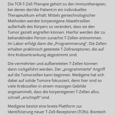
Die TCR-T-Zell-Therapie gehört zu den Immuntherapien,
bei denen der/die Patient:in ein individuelles
Therapeutikum erhält: Mittels gentechnologischer
Methoden werden körpereigene Abwehrzellen
außerhalb des Körpers so verändert, dass sie den
Tumor gezielt angreifen können. Hierfür werden der zu
behandelnden Person zunächst T-Zellen entnommen.
Im Labor erfolgt dann die „Programmierung“. Die Zellen
erhalten präklinisch getestete T-Zellrezeptoren, die auf
ihre Krebserkrankung abgestimmt sind.
Die vermehrten und aufbereiteten T-Zellen können
dann rückgeführt werden. Der „programmierte“ Angriff
auf die Tumorzellen kann beginnen. Medigene hat sich
dabei auf solide Tumore fokussiert, denn hier sind so
viele Krebszellen in einem massigen Gebilde
angesammelt, dass die körpereigenen T-Zellen allzu
schnell „erschöpft“ sind.
Medigene besitzt eine breite Plattform zur
Identifizierung neuer T-Zell-Rezeptoren (TCRs). Biontech