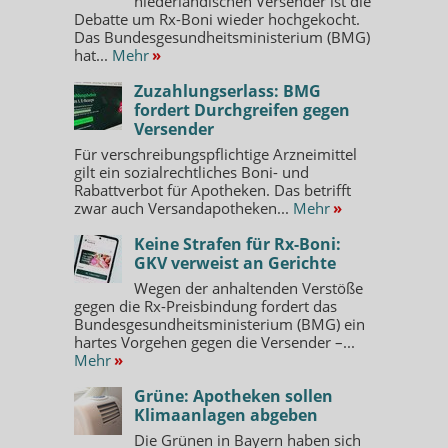
niederländischen Versender ist die
Debatte um Rx-Boni wieder hochgekocht.
Das Bundesgesundheitsministerium (BMG)
hat...
Mehr
»
Zuzahlungserlass: BMG
fordert Durchgreifen gegen
Versender
Für verschreibungspflichtige Arzneimittel
gilt ein sozialrechtliches Boni- und
Rabattverbot für Apotheken. Das betrifft
zwar auch Versandapotheken...
Mehr
»
Keine Strafen für Rx-Boni:
GKV verweist an Gerichte
Wegen der anhaltenden Verstöße
gegen die Rx-Preisbindung fordert das
Bundesgesundheitsministerium (BMG) ein
hartes Vorgehen gegen die Versender –...
Mehr
»
Grüne: Apotheken sollen
Klimaanlagen abgeben
Die Grünen in Bayern haben sich