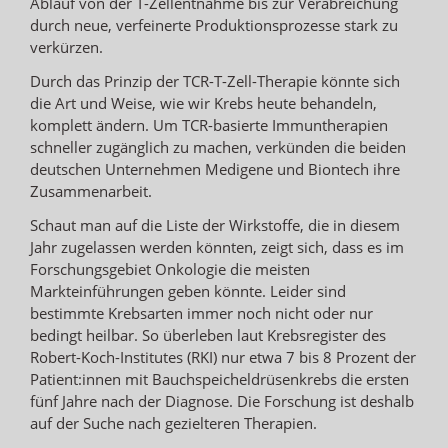
Ablauf von der T-Zellentnahme bis zur Verabreichung
durch neue, verfeinerte Produktionsprozesse stark zu
verkürzen.
Durch das Prinzip der TCR-T-Zell-Therapie könnte sich
die Art und Weise, wie wir Krebs heute behandeln,
komplett ändern. Um TCR-basierte Immuntherapien
schneller zugänglich zu machen, verkünden die beiden
deutschen Unternehmen Medigene und Biontech ihre
Zusammenarbeit.
Schaut man auf die Liste der Wirkstoffe, die in diesem
Jahr zugelassen werden könnten, zeigt sich, dass es im
Forschungsgebiet Onkologie die meisten
Markteinführungen geben könnte. Leider sind
bestimmte Krebsarten immer noch nicht oder nur
bedingt heilbar. So überleben laut Krebsregister des
Robert-Koch-Institutes (RKI) nur etwa 7 bis 8 Prozent der
Patient:innen mit Bauchspeicheldrüsenkrebs die ersten
fünf Jahre nach der Diagnose. Die Forschung ist deshalb
auf der Suche nach gezielteren Therapien.