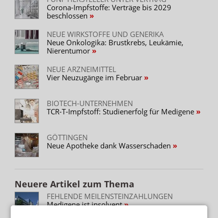
Corona-Impfstoffe: Verträge bis 2029
beschlossen
NEUE WIRKSTOFFE UND GENERIKA
Neue Onkologika: Brustkrebs, Leukämie,
Nierentumor
NEUE ARZNEIMITTEL
Vier Neuzugänge im Februar
BIOTECH-UNTERNEHMEN
TCR-T-Impfstoff: Studienerfolg für Medigene
GÖTTINGEN
Neue Apotheke dank Wasserschaden
Neuere Artikel zum Thema
FEHLENDE MEILENSTEINZAHLUNGEN
Medigene ist insolvent