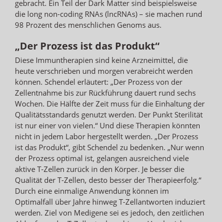
gebracht. Ein Teil der Dark Matter sind beispielsweise
die long non-coding RNAs (lncRNAs) – sie machen rund
98 Prozent des menschlichen Genoms aus.
„Der Prozess ist das Produkt“
Diese Immuntherapien sind keine Arzneimittel, die
heute verschrieben und morgen verabreicht werden
können. Schendel erläutert: „Der Prozess von der
Zellentnahme bis zur Rückführung dauert rund sechs
Wochen. Die Hälfte der Zeit muss für die Einhaltung der
Qualitätsstandards genutzt werden. Der Punkt Sterilität
ist nur einer von vielen.“ Und diese Therapien könnten
nicht in jedem Labor hergestellt werden. „Der Prozess
ist das Produkt“, gibt Schendel zu bedenken. „Nur wenn
der Prozess optimal ist, gelangen ausreichend viele
aktive T-Zellen zurück in den Körper. Je besser die
Qualität der T-Zellen, desto besser der Therapieerfolg.“
Durch eine einmalige Anwendung können im
Optimalfall über Jahre hinweg T-Zellantworten induziert
werden. Ziel von Medigene sei es jedoch, den zeitlichen