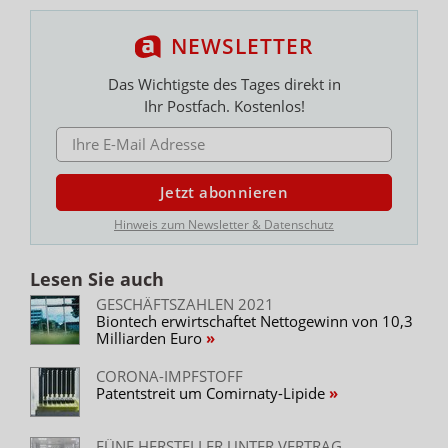
NEWSLETTER
Das Wichtigste des Tages direkt in
Ihr Postfach. Kostenlos!
E-MAIL ADRESSE
Jetzt abonnieren
Hinweis zum Newsletter & Datenschutz
Lesen Sie auch
GESCHÄFTSZAHLEN 2021
Biontech erwirtschaftet Nettogewinn von 10,3
Milliarden Euro
CORONA-IMPFSTOFF
Patentstreit um Comirnaty-Lipide
FÜNF HERSTELLER UNTER VERTRAG