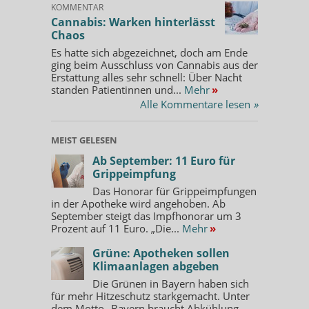
KOMMENTAR
Cannabis: Warken hinterlässt
Chaos
Es hatte sich abgezeichnet, doch am Ende
ging beim Ausschluss von Cannabis aus der
Erstattung alles sehr schnell: Über Nacht
standen Patientinnen und...
Mehr
»
Alle Kommentare lesen
»
MEIST GELESEN
Ab September: 11 Euro für
Grippeimpfung
Das Honorar für Grippeimpfungen
in der Apotheke wird angehoben. Ab
September steigt das Impfhonorar um 3
Prozent auf 11 Euro. „Die...
Mehr
»
Grüne: Apotheken sollen
Klimaanlagen abgeben
Die Grünen in Bayern haben sich
für mehr Hitzeschutz starkgemacht. Unter
dem Motto „Bayern braucht Abkühlung –