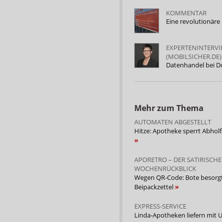
KOMMENTAR
Eine revolutionäre
EXPERTENINTERV
(MOBILSICHER.DE)
Datenhandel bei 
Mehr zum Thema
AUTOMATEN ABGESTELLT
Hitze: Apotheke sperrt Abhol
APORETRO – DER SATIRISCHE
WOCHENRÜCKBLICK
Wegen QR-Code: Bote besorg
Beipackzettel
EXPRESS-SERVICE
Linda-Apotheken liefern mit 