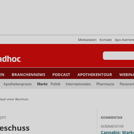
Mediadaten
Kontakt
Apo-Karrier
EN
BRANCHENNEWS
PODCAST
APOTHEKENTOUR
WEBIN
Apothekenpraxis
Markt
Politik
Internationales
Pharmazie
Panora
ayd unter Beschuss
EPT
KOMMENTAR
eschuss
KOMMENTAR
Cannabis: Warke