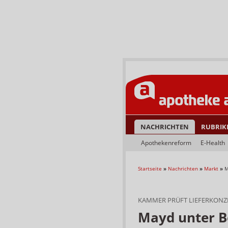
NACHRICHTEN
RUBRIK
Apothekenreform
E-Health
Startseite
»
Nachrichten
»
Markt
»
M
KAMMER PRÜFT LIEFERKONZ
Mayd unter B