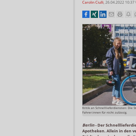
Carolin Ciulli
,
26.04.2022 10:37
Kritik an Schnelllieferdiensten: Die
Fahrer:innen für nicht zulässig.
Berlin
-
Der Schnelllieferd
Apotheken. Allein in den