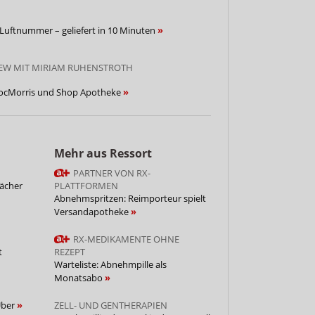
 Luftnummer – geliefert in 10 Minuten
IEW MIT MIRIAM RUHENSTROTH
DocMorris und Shop Apotheke
Mehr aus Ressort
PARTNER VON RX-
fächer
PLATTFORMEN
Abnehmspritzen: Reimporteur spielt
Versandapotheke
RX-MEDIKAMENTE OHNE
t
REZEPT
Warteliste: Abnehmpille als
Monatsabo
Uber
ZELL- UND GENTHERAPIEN