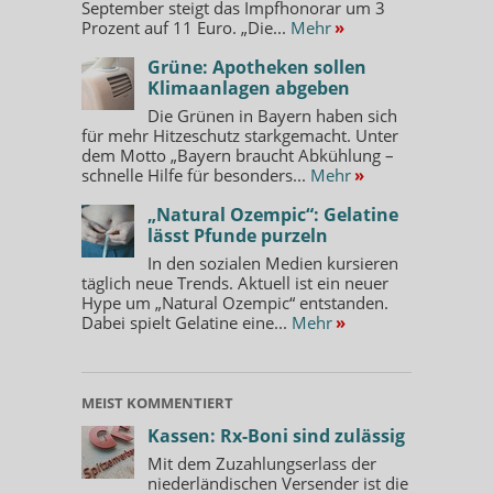
September steigt das Impfhonorar um 3
Prozent auf 11 Euro. „Die...
Mehr
»
Grüne: Apotheken sollen
Klimaanlagen abgeben
Die Grünen in Bayern haben sich
für mehr Hitzeschutz starkgemacht. Unter
dem Motto „Bayern braucht Abkühlung –
schnelle Hilfe für besonders...
Mehr
»
„Natural Ozempic“: Gelatine
lässt Pfunde purzeln
In den sozialen Medien kursieren
täglich neue Trends. Aktuell ist ein neuer
Hype um „Natural Ozempic“ entstanden.
Dabei spielt Gelatine eine...
Mehr
»
MEIST KOMMENTIERT
Kassen: Rx-Boni sind zulässig
Mit dem Zuzahlungserlass der
niederländischen Versender ist die