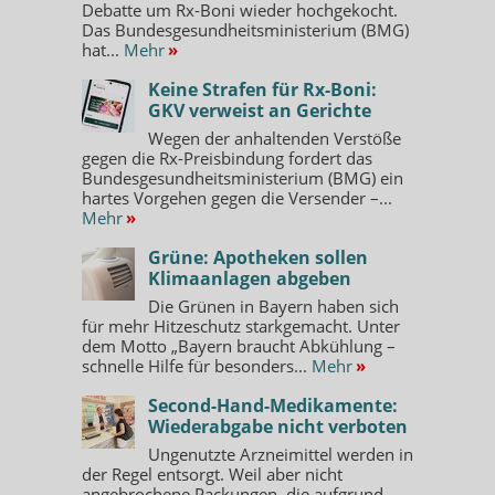
Debatte um Rx-Boni wieder hochgekocht.
Das Bundesgesundheitsministerium (BMG)
hat...
Mehr
»
Keine Strafen für Rx-Boni:
GKV verweist an Gerichte
Wegen der anhaltenden Verstöße
gegen die Rx-Preisbindung fordert das
Bundesgesundheitsministerium (BMG) ein
hartes Vorgehen gegen die Versender –...
Mehr
»
Grüne: Apotheken sollen
Klimaanlagen abgeben
Die Grünen in Bayern haben sich
für mehr Hitzeschutz starkgemacht. Unter
dem Motto „Bayern braucht Abkühlung –
schnelle Hilfe für besonders...
Mehr
»
Second-Hand-Medikamente:
Wiederabgabe nicht verboten
Ungenutzte Arzneimittel werden in
der Regel entsorgt. Weil aber nicht
angebrochene Packungen, die aufgrund