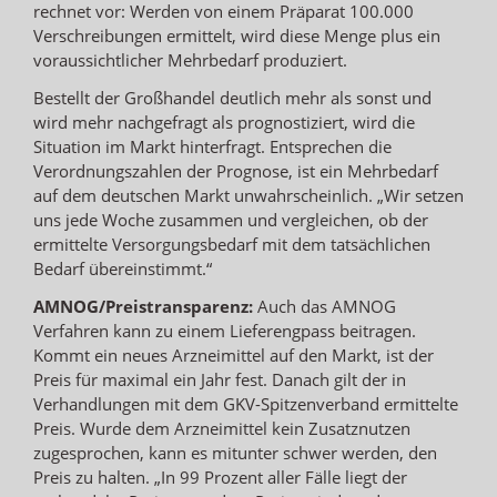
rechnet vor: Werden von einem Präparat 100.000
Verschreibungen ermittelt, wird diese Menge plus ein
voraussichtlicher Mehrbedarf produziert.
Bestellt der Großhandel deutlich mehr als sonst und
wird mehr nachgefragt als prognostiziert, wird die
Situation im Markt hinterfragt. Entsprechen die
Verordnungszahlen der Prognose, ist ein Mehrbedarf
auf dem deutschen Markt unwahrscheinlich. „Wir setzen
uns jede Woche zusammen und vergleichen, ob der
ermittelte Versorgungsbedarf mit dem tatsächlichen
Bedarf übereinstimmt.“
AMNOG/Preistransparenz:
Auch das AMNOG
Verfahren kann zu einem Lieferengpass beitragen.
Kommt ein neues Arzneimittel auf den Markt, ist der
Preis für maximal ein Jahr fest. Danach gilt der in
Verhandlungen mit dem GKV-Spitzenverband ermittelte
Preis. Wurde dem Arzneimittel kein Zusatznutzen
zugesprochen, kann es mitunter schwer werden, den
Preis zu halten. „In 99 Prozent aller Fälle liegt der