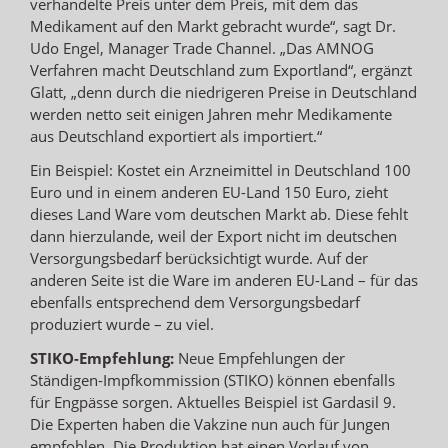
verhandelte Preis unter dem Preis, mit dem das
Medikament auf den Markt gebracht wurde“, sagt Dr.
Udo Engel, Manager Trade Channel. „Das AMNOG
Verfahren macht Deutschland zum Exportland“, ergänzt
Glatt, „denn durch die niedrigeren Preise in Deutschland
werden netto seit einigen Jahren mehr Medikamente
aus Deutschland exportiert als importiert.“
Ein Beispiel: Kostet ein Arzneimittel in Deutschland 100
Euro und in einem anderen EU-Land 150 Euro, zieht
dieses Land Ware vom deutschen Markt ab. Diese fehlt
dann hierzulande, weil der Export nicht im deutschen
Versorgungsbedarf berücksichtigt wurde. Auf der
anderen Seite ist die Ware im anderen EU-Land – für das
ebenfalls entsprechend dem Versorgungsbedarf
produziert wurde – zu viel.
STIKO-Empfehlung:
Neue Empfehlungen der
Ständigen-Impfkommission (STIKO) können ebenfalls
für Engpässe sorgen. Aktuelles Beispiel ist Gardasil 9.
Die Experten haben die Vakzine nun auch für Jungen
empfohlen. Die Produktion hat einen Vorlauf von