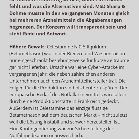
fehlt und was die Alternativen sind. MSD Sharp &
Dohme musste in den vergangenen Monaten gleich
bei mehreren Arzneimitteln die Abgabemengen
begrenzen. Der Konzern will transparent sein und
steht Rede und Antwort.
Höhere Gewalt:
Celestamine N 0,5 liquidum
(Betamethason) war in der Bienen- und Wespensaison
nur eingeschränkt beziehungsweise für kurze Zeiträume
gar nicht lieferbar. Ursache war eine Cyber-Attacke im
vergangenen Jahr, die neben zahlreichen anderen
Unternehmen auch den Arzneimittelhersteller traf. Die
Folgen für die Produktion sind bis heute zu spüren. Der
europäische Bedarf des Notfallarzneimittels wird allein
durch eine Produktionsstätte in Frankreich gedeckt.
Außerdem ist Celestamine das einzige flüssige
Betamethason auf dem deutschen Markt – nicht zuletzt
weil die Lösung instabil und schwer herzustellen ist.
Eine Kontingentierung war zur Sicherstellung der
Notfallmedikation unausweichlich.