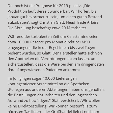
Dennoch ist die Prognose für 2019 positiv. „Die
Produktion läuft derzeit wunderbar. Wir hoffen, bis
Januar gut bevorratet zu sein, um einen guten Bestand
aufzubauen“, sagt Christian Glatt, Head Trade Affairs.
Die Abteilung beschäftigt etwa 20 Mitarbeiter.
Während der turbulenten Zeit um Celestamine seien
etwa 10.000 Rezepte pro Monat direkt bei MSD
eingegangen, die in der Regel in ein bis zwei Tagen
bedient wurden, so Glatt. Der Hersteller hatte sich von
den Apotheken die Verordnungen faxen lassen, um
sicherzustellen, dass die Ware bei den am dringendsten
darauf angewiesenen Patienten ankommt.
Im Juli gingen sogar 40.000 Lieferungen
kontingentierter Arzneimittel an die Apotheken.
„Kollegen aus anderen Abteilungen haben uns geholfen,
die Bestellungen abzuarbeiten und den logistischen
Aufwand zu bewältigen.“ Glatt versichert: „Wir wollen
keine Direktbestellung. Wir können bestenfalls zum
nächsten Tag liefern, der Großhandel liefert noch am