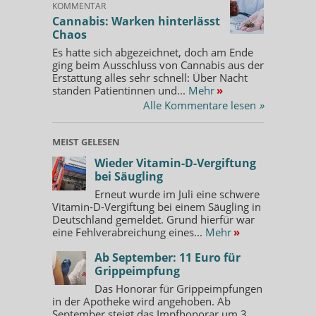
KOMMENTAR
Cannabis: Warken hinterlässt
Chaos
Es hatte sich abgezeichnet, doch am Ende
ging beim Ausschluss von Cannabis aus der
Erstattung alles sehr schnell: Über Nacht
standen Patientinnen und...
Mehr
»
Alle Kommentare lesen
»
MEIST GELESEN
Wieder Vitamin-D-Vergiftung
bei Säugling
Erneut wurde im Juli eine schwere
Vitamin-D-Vergiftung bei einem Säugling in
Deutschland gemeldet. Grund hierfür war
eine Fehlverabreichung eines...
Mehr
»
Ab September: 11 Euro für
Grippeimpfung
Das Honorar für Grippeimpfungen
in der Apotheke wird angehoben. Ab
September steigt das Impfhonorar um 3