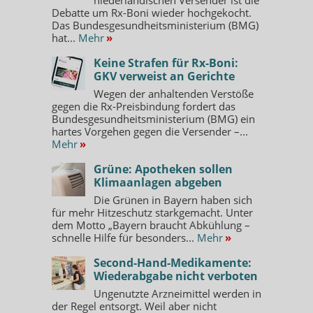
Debatte um Rx-Boni wieder hochgekocht.
Das Bundesgesundheitsministerium (BMG)
hat...
Mehr
»
Keine Strafen für Rx-Boni:
GKV verweist an Gerichte
Wegen der anhaltenden Verstöße
gegen die Rx-Preisbindung fordert das
Bundesgesundheitsministerium (BMG) ein
hartes Vorgehen gegen die Versender –...
Mehr
»
Grüne: Apotheken sollen
Klimaanlagen abgeben
Die Grünen in Bayern haben sich
für mehr Hitzeschutz starkgemacht. Unter
dem Motto „Bayern braucht Abkühlung –
schnelle Hilfe für besonders...
Mehr
»
Second-Hand-Medikamente:
Wiederabgabe nicht verboten
Ungenutzte Arzneimittel werden in
der Regel entsorgt. Weil aber nicht