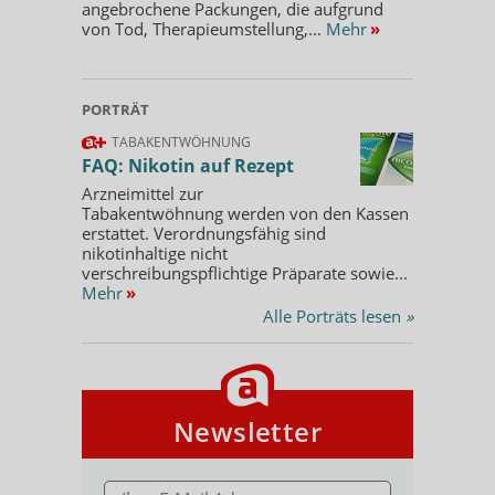
angebrochene Packungen, die aufgrund
von Tod, Therapieumstellung,...
Mehr
»
PORTRÄT
TABAKENTWÖHNUNG
FAQ: Nikotin auf Rezept
Arzneimittel zur
Tabakentwöhnung werden von den Kassen
erstattet. Verordnungsfähig sind
nikotinhaltige nicht
verschreibungspflichtige Präparate sowie...
Mehr
»
Alle Porträts lesen
»
Newsletter
E-MAIL ADRESSE