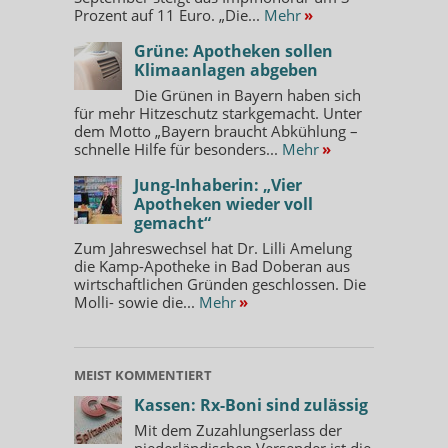
Prozent auf 11 Euro. „Die...
Mehr
»
Grüne: Apotheken sollen
Klimaanlagen abgeben
Die Grünen in Bayern haben sich
für mehr Hitzeschutz starkgemacht. Unter
dem Motto „Bayern braucht Abkühlung –
schnelle Hilfe für besonders...
Mehr
»
Jung-Inhaberin: „Vier
Apotheken wieder voll
gemacht“
Zum Jahreswechsel hat Dr. Lilli Amelung
die Kamp-Apotheke in Bad Doberan aus
wirtschaftlichen Gründen geschlossen. Die
Molli- sowie die...
Mehr
»
MEIST KOMMENTIERT
Kassen: Rx-Boni sind zulässig
Mit dem Zuzahlungserlass der
niederländischen Versender ist die