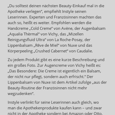
„Du solltest deinen nächsten Beauty-Einkauf mal in die
Apotheke verlegen“, empfiehlt Instyle seinen
Leserinnen. Experten und Französinnen machten das
auch so, heißt es weiter. Empfohlen werden die
Handcreme „Cold Creme“ von Avène, der Augenbalsam
„Aqualia Thèrmal“ von Vichy, das „Mizellen
Reinigungsfluid Ultra“ von La Roche-Posay, der
Lippenbalsam „Rêve de Miel“ von Nuxe und das
Körperpeeling „Crushed Cabernet“ von Caudalie.
Zu jedem Produkt gibt es eine kurze Beschreibung und
ein großes Foto. Zur Augencreme von Vichy heißt es:
„Das Besondere: Die Creme ist eigentlich ein Balsam,
der nicht nur pflegt, sondern auch erfrischt.“ Der
Lippenbalsam von Nuxe ist dem Artikel zufolge „aus der
Beauty-Routine der Französinnen nicht mehr
wegzudenken“.
Instyle verlinkt für seine Leserinnen auch gleich, wo
man die Apothekenprodukte kaufen kann – und zwar
nicht in der Apotheke sondern bei Amazon oder Otto.