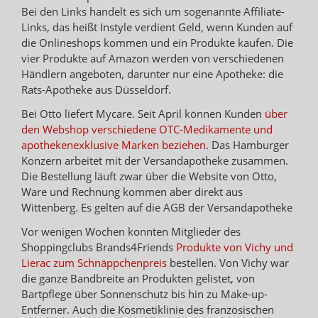
Bei den Links handelt es sich um sogenannte Affiliate-
Links, das heißt Instyle verdient Geld, wenn Kunden auf
die Onlineshops kommen und ein Produkte kaufen. Die
vier Produkte auf Amazon werden von verschiedenen
Händlern angeboten, darunter nur eine Apotheke: die
Rats-Apotheke aus Düsseldorf.
Bei Otto liefert Mycare. Seit April können Kunden
über
den Webshop verschiedene OTC-Medikamente und
apothekenexklusive Marken beziehen
. Das Hamburger
Konzern arbeitet mit der Versandapotheke zusammen.
Die Bestellung läuft zwar über die Website von Otto,
Ware und Rechnung kommen aber direkt aus
Wittenberg. Es gelten auf die AGB der Versandapotheke
Vor wenigen Wochen konnten Mitglieder des
Shoppingclubs Brands4Friends
Produkte von Vichy und
Lierac zum Schnäppchenpreis
bestellen. Von Vichy war
die ganze Bandbreite an Produkten gelistet, von
Bartpflege über Sonnenschutz bis hin zu Make-up-
Entferner. Auch die Kosmetiklinie des französischen