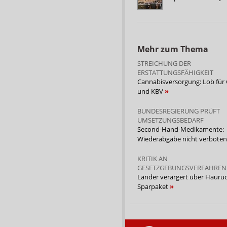
Mehr zum Thema
STREICHUNG DER
ERSTATTUNGSFÄHIGKEIT
Cannabisversorgung: Lob für
und KBV
BUNDESREGIERUNG PRÜFT
UMSETZUNGSBEDARF
Second-Hand-Medikamente:
Wiederabgabe nicht verbote
KRITIK AN
GESETZGEBUNGSVERFAHREN
Länder verärgert über Hauruc
Sparpaket