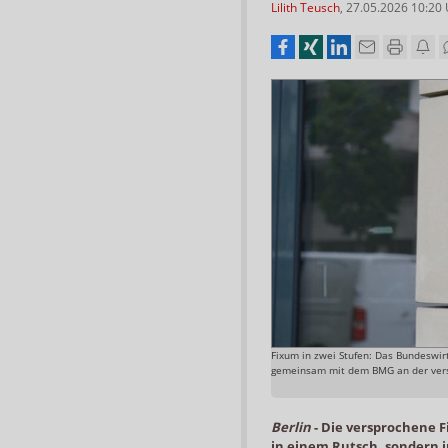
Lilith Teusch
,
27.05.2026 10:20
Fixum in zwei Stufen: Das Bundeswir
gemeinsam mit dem BMG an der versp
Berlin
-
Die versprochene F
in einem Rutsch, sondern i