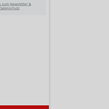
s zum Newsletter &
Datenschutz