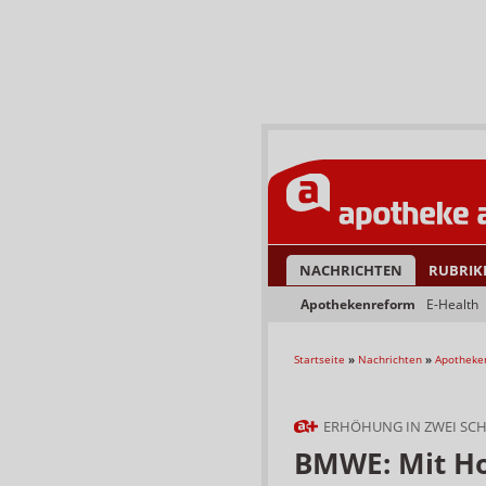
NACHRICHTEN
RUBRIK
Apothekenreform
E-Health
Startseite
»
Nachrichten
»
Apotheke
ERHÖHUNG IN ZWEI SCH
BMWE: Mit H