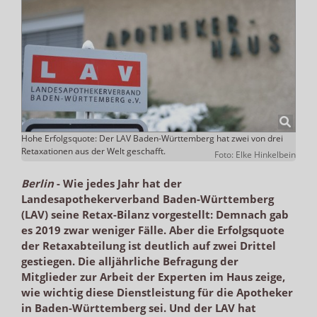
Hohe Erfolgsquote: Der LAV Baden-Württemberg hat zwei von drei
Retaxationen aus der Welt geschafft.
Foto: Elke Hinkelbein
Berlin
-
Wie jedes Jahr hat der
Landesapothekerverband Baden-Württemberg
(LAV) seine Retax-Bilanz vorgestellt: Demnach gab
es 2019 zwar weniger Fälle. Aber die Erfolgsquote
der Retaxabteilung ist deutlich auf zwei Drittel
gestiegen. Die alljährliche Befragung der
Mitglieder zur Arbeit der Experten im Haus zeige,
wie wichtig diese Dienstleistung für die Apotheker
in Baden-Württemberg sei. Und der LAV hat