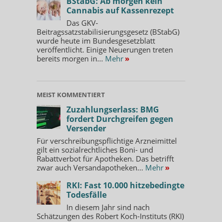
BStabG: Ab morgen kein
Cannabis auf Kassenrezept
Das GKV-
Beitragssatzstabilisierungsgesetz (BStabG)
wurde heute im Bundesgesetzblatt
veröffentlicht. Einige Neuerungen treten
bereits morgen in...
Mehr
»
MEIST KOMMENTIERT
Zuzahlungserlass: BMG
fordert Durchgreifen gegen
Versender
Für verschreibungspflichtige Arzneimittel
gilt ein sozialrechtliches Boni- und
Rabattverbot für Apotheken. Das betrifft
zwar auch Versandapotheken...
Mehr
»
RKI: Fast 10.000 hitzebedingte
Todesfälle
In diesem Jahr sind nach
Schätzungen des Robert Koch-Instituts (RKI)