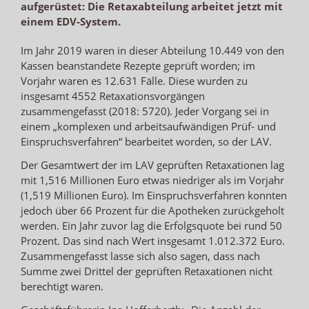
aufgerüstet: Die Retaxabteilung arbeitet jetzt mit
einem EDV-System.
Im Jahr 2019 waren in dieser Abteilung 10.449 von den
Kassen beanstandete Rezepte geprüft worden; im
Vorjahr waren es 12.631 Fälle. Diese wurden zu
insgesamt 4552 Retaxationsvorgängen
zusammengefasst (2018: 5720). Jeder Vorgang sei in
einem „komplexen und arbeitsaufwändigen Prüf- und
Einspruchsverfahren“ bearbeitet worden, so der LAV.
Der Gesamtwert der im LAV geprüften Retaxationen lag
mit 1,516 Millionen Euro etwas niedriger als im Vorjahr
(1,519 Millionen Euro). Im Einspruchsverfahren konnten
jedoch über 66 Prozent für die Apotheken zurückgeholt
werden. Ein Jahr zuvor lag die Erfolgsquote bei rund 50
Prozent. Das sind nach Wert insgesamt 1.012.372 Euro.
Zusammengefasst lasse sich also sagen, dass nach
Summe zwei Drittel der geprüften Retaxationen nicht
berechtigt waren.