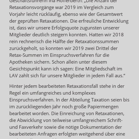
Geschäftsführerin Ina Hofferberth: „Die Anzahl der
Retaxationsvorgänge war 2019 im Vergleich zum
Vorjahr leicht rückläufig, ebenso wie der Gesamtwert
der geprüften Retaxationen. Die erfreuliche Entwicklung
ist, dass wir unsere Erfolgsquote zugunsten unserer
Mitglieder deutlich steigern konnten. Hatten wir 2018
rein rechnerisch die Hälfte der Retaxationssummen
zurückgeholt, so konnten wir 2019 zwei Drittel der
Retax-Summen im Einspruchsverfahren für die
Apotheken sichern. Schon allein unter diesem
Gesichtspunkt kann ich sagen: Eine Mitgliedschaft im
LAV zahlt sich für unsere Mitglieder in jedem Fall aus.“
Hinter jedem bearbeiteten Retaxationsfall stehe in der
Regel ein umfangreiches und komplexes
Einspruchsverfahren. In der Abteilung Taxation seien bis
im zurückliegenden Jahr noch große Papiermengen
bearbeitet worden. Die Einreichung von Retaxationen,
die Abwicklung von teilweise umfangreichem Schrift-
und Faxverkehr sowie die nötige Dokumentation der
bearbeiteten Anfragen erfolgten weitgehend über eine