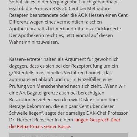
So hat sie es in der Vergangenheit auch gehandhabt –
egal ob die Pronova BKK 20 Cent bei Methadon-
Rezepten beanstandete oder die AOK Hessen einen Cent
Differenz wegen eines vermeintlich falschen
Apothekenrabatts bei Verbandmitteln zurückforderte.
Der Apothekerin reicht es, jetzt einmal auf diesen
Wahnsinn hinzuweisen.
Kassenvertreter halten als Argument für gewöhnlich
dagegen, dass es sich bei der Rezeptprüfung um ein
größtenteils maschinelles Verfahren handelt, das
automatisiert abläuft und nur in Einzelfällen eine
Prüfung von Menschenhand nach sich zieht. „Wenn wir
eine Art Bagatellgrenze auch bei berechtigten
Retaxationen ziehen, werden wir Diskussionen über
Beträge bekommen, die ein paar Cent über dieser
Schwelle liegen“, sagte der damalige DAK-Chef Professor
Dr. Herbert Rebscher in einem
langen Gespräch über
die Retax-Praxis seiner Kasse
.