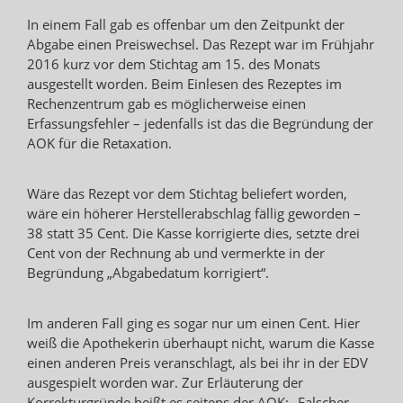
In einem Fall gab es offenbar um den Zeitpunkt der
Abgabe einen Preiswechsel. Das Rezept war im Frühjahr
2016 kurz vor dem Stichtag am 15. des Monats
ausgestellt worden. Beim Einlesen des Rezeptes im
Rechenzentrum gab es möglicherweise einen
Erfassungsfehler – jedenfalls ist das die Begründung der
AOK für die Retaxation.
Wäre das Rezept vor dem Stichtag beliefert worden,
wäre ein höherer Herstellerabschlag fällig geworden –
38 statt 35 Cent. Die Kasse korrigierte dies, setzte drei
Cent von der Rechnung ab und vermerkte in der
Begründung „Abgabedatum korrigiert“.
Im anderen Fall ging es sogar nur um einen Cent. Hier
weiß die Apothekerin überhaupt nicht, warum die Kasse
einen anderen Preis veranschlagt, als bei ihr in der EDV
ausgespielt worden war. Zur Erläuterung der
Korrekturgründe heißt es seitens der AOK: „Falscher