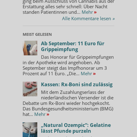
ging beim Ausschluss von Cannabis aus der
Erstattung alles sehr schnell: Über Nacht
standen Patientinnen und...
Mehr
»
Alle Kommentare lesen
»
MEIST GELESEN
Ab September: 11 Euro für
Grippeimpfung
Das Honorar für Grippeimpfungen
in der Apotheke wird angehoben. Ab
September steigt das Impfhonorar um 3
Prozent auf 11 Euro. „Die...
Mehr
»
Kassen: Rx-Boni sind zulässig
Mit dem Zuzahlungserlass der
niederländischen Versender ist die
Debatte um Rx-Boni wieder hochgekocht.
Das Bundesgesundheitsministerium (BMG)
hat...
Mehr
»
„Natural Ozempic“: Gelatine
lässt Pfunde purzeln