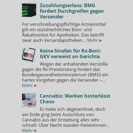
Zuzahlungserlass: BMG
fordert Durchgreifen gegen
Versender
Für verschreibungspflichtige Arzneimittel
gilt ein sozialrechtliches Boni- und
Rabattverbot für Apotheken. Das betrifft
zwar auch Versandapotheken...
Mehr
»
Keine Strafen für Rx-Boni:
GKV verweist an Gerichte
Wegen der anhaltenden Verstöße
gegen die Rx-Preisbindung fordert das
Bundesgesundheitsministerium (BMG) ein
hartes Vorgehen gegen die Versender –...
Mehr
»
Cannabis: Warken hinterlässt
Chaos
Es hatte sich abgezeichnet, doch
am Ende ging beim Ausschluss von
Cannabis aus der Erstattung alles sehr
schnell: Über Nacht standen Patientinnen...
Mehr
»