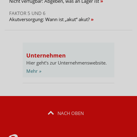
Nicht verfügbar: Abgeben, was an Lager ist
FAKTOR 5 UND 6
Akutversorgung: Wann ist „akut“ akut?
Unternehmen
Hier geht’s zur Unternehmenswebsite.
Mehr
»
NACH OBEN