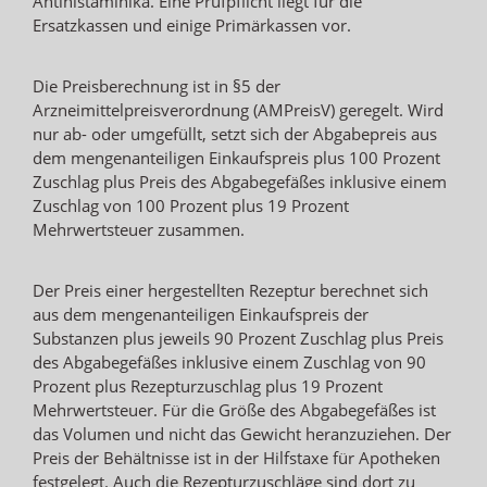
Antihistaminika. Eine Prüfpflicht liegt für die
Ersatzkassen und einige Primärkassen vor.
Die Preisberechnung ist in §5 der
Arzneimittelpreisverordnung (AMPreisV) geregelt. Wird
nur ab- oder umgefüllt, setzt sich der Abgabepreis aus
dem mengenanteiligen Einkaufspreis plus 100 Prozent
Zuschlag plus Preis des Abgabegefäßes inklusive einem
Zuschlag von 100 Prozent plus 19 Prozent
Mehrwertsteuer zusammen.
Der Preis einer hergestellten Rezeptur berechnet sich
aus dem mengenanteiligen Einkaufspreis der
Substanzen plus jeweils 90 Prozent Zuschlag plus Preis
des Abgabegefäßes inklusive einem Zuschlag von 90
Prozent plus Rezepturzuschlag plus 19 Prozent
Mehrwertsteuer. Für die Größe des Abgabegefäßes ist
das Volumen und nicht das Gewicht heranzuziehen. Der
Preis der Behältnisse ist in der Hilfstaxe für Apotheken
festgelegt. Auch die Rezepturzuschläge sind dort zu