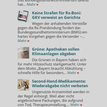
hat...
Mehr
»
Keine Strafen für Rx-Boni:
GKV verweist an Gerichte
Wegen der anhaltenden Verstöße
gegen die Rx-Preisbindung fordert das
Bundesgesundheitsministerium (BMG) ein
hartes Vorgehen gegen die Versender –...
Mehr
»
Grüne: Apotheken sollen
Klimaanlagen abgeben
Die Grünen in Bayern haben sich
für mehr Hitzeschutz starkgemacht. Unter
dem Motto „Bayern braucht Abkühlung –
schnelle Hilfe für besonders...
Mehr
»
Second-Hand-Medikamente:
Wiederabgabe nicht verboten
Ungenutzte Arzneimittel werden in
der Regel entsorgt. Weil aber nicht
angebrochene Packungen, die aufgrund
von Tod, Therapieumstellung,...
Mehr
»