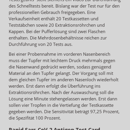
des Schnelltests bereit. Bislang war der Test nur für den
professionellen Gebrauch freigegeben. Eine
Verkaufseinheit enthält 20 Testkassetten und
Teststäbchen sowie 20 Extraktionsröhrchen und
Kappen. Bei der Pufferlösung sind zwei Flaschen
enthalten. Die Mehrdosenbehältnisse reichen zur
Durchführung von 20 Tests aus.
Bei einer Probennahme im vorderen Nasenbereich
muss der Tupfer mit leichtem Druck mehrmals gegen
die Nasenwand gedrückt werden, sodass genügend
Material an den Tupfer gelangt. Der Vorgang soll mit
dem gleichen Tupfer im anderen Nasenloch wiederholt
werden. Erst dann erfolgt die Überführung ins
Extraktionsröhrchen. Nach der Auswaschung soll die
Lösung eine Minute stehengelassen werden. Erst dann
sollen vier Tropfen in die Vertiefung der Testkassette
gegeben werden. Die Sensitivität beträgt 97,25 Prozent,
die Spezifität 100 Prozent.
Rapid Sars-CoV-2 Antigen Test Card –