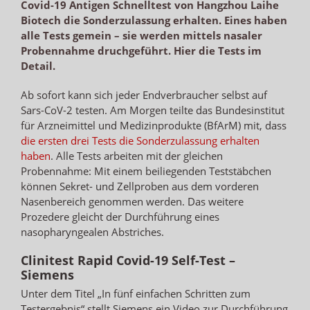
Covid-19 Antigen Schnelltest von Hangzhou Laihe
Biotech die Sonderzulassung erhalten. Eines haben
alle Tests gemein – sie werden mittels nasaler
Probennahme druchgeführt. Hier die Tests im
Detail.
Ab sofort kann sich jeder Endverbraucher selbst auf
Sars-CoV-2 testen. Am Morgen teilte das Bundesinstitut
für Arzneimittel und Medizinprodukte (BfArM) mit, dass
die ersten drei Tests die Sonderzulassung erhalten
haben
. Alle Tests arbeiten mit der gleichen
Probennahme: Mit einem beiliegenden Teststäbchen
können Sekret- und Zellproben aus dem vorderen
Nasenbereich genommen werden. Das weitere
Prozedere gleicht der Durchführung eines
nasopharyngealen Abstriches.
Clinitest Rapid Covid-19 Self-Test –
Siemens
Unter dem Titel „In fünf einfachen Schritten zum
Testergebnis“ stellt Siemens ein Video zur Durchführung