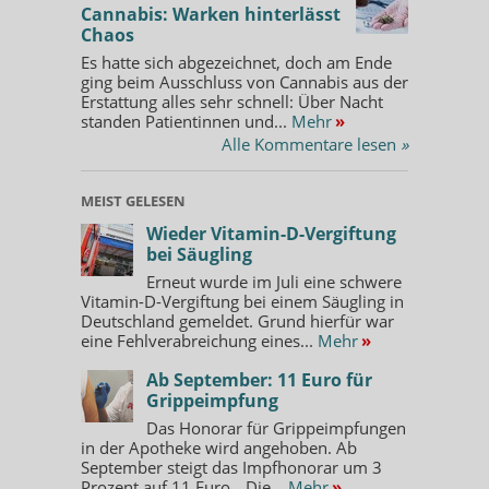
Cannabis: Warken hinterlässt
Chaos
Es hatte sich abgezeichnet, doch am Ende
ging beim Ausschluss von Cannabis aus der
Erstattung alles sehr schnell: Über Nacht
standen Patientinnen und...
Mehr
»
Alle Kommentare lesen
»
MEIST GELESEN
Wieder Vitamin-D-Vergiftung
bei Säugling
Erneut wurde im Juli eine schwere
Vitamin-D-Vergiftung bei einem Säugling in
Deutschland gemeldet. Grund hierfür war
eine Fehlverabreichung eines...
Mehr
»
Ab September: 11 Euro für
Grippeimpfung
Das Honorar für Grippeimpfungen
in der Apotheke wird angehoben. Ab
September steigt das Impfhonorar um 3
Prozent auf 11 Euro. „Die...
Mehr
»