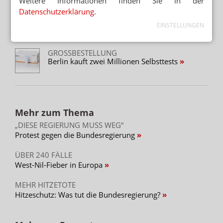
Weitere Informationen finden Sie in der
Datenschutzerklärung
.
INITIATIVE FORDERT HOTLINE FÜR LAIENTESTS
EINSTELLUNGEN
Testzentren: „Überflüssig wie Telefonzellen“
GROSSBESTELLUNG
Berlin kauft zwei Millionen Selbsttests
Mehr zum Thema
„DIESE REGIERUNG MUSS WEG“
Protest gegen die Bundesregierung
ÜBER 240 FÄLLE
West-Nil-Fieber in Europa
MEHR HITZETOTE
Hitzeschutz: Was tut die Bundesregierung?