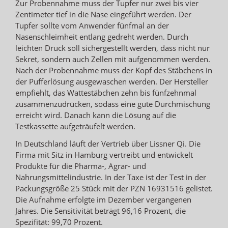
Zur Probennahme muss der Tupfer nur zwei bis vier
Zentimeter tief in die Nase eingeführt werden. Der
Tupfer sollte vom Anwender fünfmal an der
Nasenschleimheit entlang gedreht werden. Durch
leichten Druck soll sichergestellt werden, dass nicht nur
Sekret, sondern auch Zellen mit aufgenommen werden.
Nach der Probennahme muss der Kopf des Stäbchens in
der Pufferlösung ausgewaschen werden. Der Hersteller
empfiehlt, das Wattestäbchen zehn bis fünfzehnmal
zusammenzudrücken, sodass eine gute Durchmischung
erreicht wird. Danach kann die Lösung auf die
Testkassette aufgeträufelt werden.
In Deutschland läuft der Vertrieb über Lissner Qi. Die
Firma mit Sitz in Hamburg vertreibt und entwickelt
Produkte für die Pharma-, Agrar- und
Nahrungsmittelindustrie. In der Taxe ist der Test in der
Packungsgröße 25 Stück mit der PZN 16931516 gelistet.
Die Aufnahme erfolgte im Dezember vergangenen
Jahres. Die Sensitivität beträgt 96,16 Prozent, die
Spezifität: 99,70 Prozent.