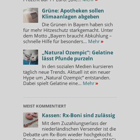
Grüne: Apotheken sollen
Klimaanlagen abgeben
Die Grünen in Bayern haben sich
für mehr Hitzeschutz starkgemacht. Unter
dem Motto „Bayern braucht Abkühlung –
schnelle Hilfe für besonders...
Mehr
»
„Natural Ozempic“: Gelatine
lässt Pfunde purzeln
In den sozialen Medien kursieren
täglich neue Trends. Aktuell ist ein neuer
Hype um „Natural Ozempic“ entstanden.
Dabei spielt Gelatine eine...
Mehr
»
MEIST KOMMENTIERT
Kassen: Rx-Boni sind zulässig
Mit dem Zuzahlungserlass der
niederländischen Versender ist die
Debatte um Rx-Boni wieder hochgekocht.
Das Bundesgesundheitsministerium (BMG)