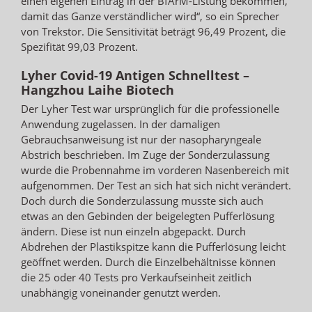
einen eigenen Eintrag in der BfArM-Listung bekommen,
damit das Ganze verständlicher wird“, so ein Sprecher
von Trekstor. Die Sensitivität beträgt 96,49 Prozent, die
Spezifität 99,03 Prozent.
Lyher Covid-19 Antigen Schnelltest –
Hangzhou Laihe Biotech
Der Lyher Test war ursprünglich für die professionelle
Anwendung zugelassen. In der damaligen
Gebrauchsanweisung ist nur der nasopharyngeale
Abstrich beschrieben. Im Zuge der Sonderzulassung
wurde die Probennahme im vorderen Nasenbereich mit
aufgenommen. Der Test an sich hat sich nicht verändert.
Doch durch die Sonderzulassung musste sich auch
etwas an den Gebinden der beigelegten Pufferlösung
ändern. Diese ist nun einzeln abgepackt. Durch
Abdrehen der Plastikspitze kann die Pufferlösung leicht
geöffnet werden. Durch die Einzelbehältnisse können
die 25 oder 40 Tests pro Verkaufseinheit zeitlich
unabhängig voneinander genutzt werden.