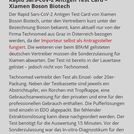
Xiamen Boson Biotech
Der Rapid Sars-CoV-2 Antigen Test Card von Xiamen
Boson Biotech, unter den Vertreibern kurz unter der
Bezeichnung Boson bekannt, kann aktuell nur von der
Firma Technomed aus Graz in Österreich bezogen
werden, da der
Importeur selbst als Antragssteller
fungiert
. Die weiteren vier beim BfArM gelisteten
deutschen Vertreiber müssen die Sonderzulassung für
Xiamen abwarten. Der Test ist bereits in der Lauertaxe
gelistet – jedoch nicht von Technomed.
Technomed vertreibt den Test als Einzel- oder 20er-
Packung. Neben der Testkassette sind jeweils ein
Abstrichtupfer, ein Rörchen mit Tropfkappe, eine
Gebrauchsanweisung für den privaten und eine für den
professionellen Gebrauch enthalten. Die Pufferlösungen
sind einzeln in EDO abgepackt. Bei fehlender
Extraktionslösung kann diese nachgeordert werden. Der
Test benötigt für die Auswertung 15 Minuten. Vor der
Sonderzulassung war das In-vitro-Diagnostikum für den