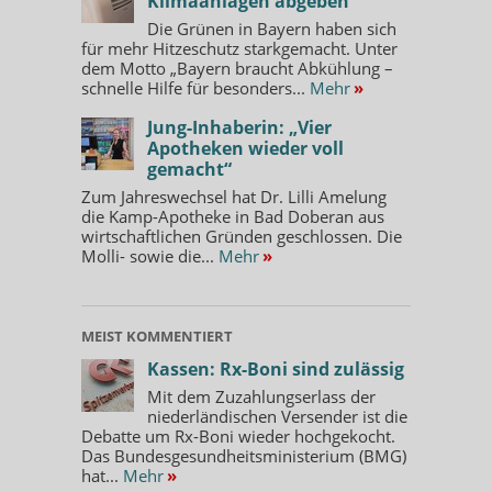
Klimaanlagen abgeben
Die Grünen in Bayern haben sich
für mehr Hitzeschutz starkgemacht. Unter
dem Motto „Bayern braucht Abkühlung –
schnelle Hilfe für besonders...
Mehr
»
Jung-Inhaberin: „Vier
Apotheken wieder voll
gemacht“
Zum Jahreswechsel hat Dr. Lilli Amelung
die Kamp-Apotheke in Bad Doberan aus
wirtschaftlichen Gründen geschlossen. Die
Molli- sowie die...
Mehr
»
MEIST KOMMENTIERT
Kassen: Rx-Boni sind zulässig
Mit dem Zuzahlungserlass der
niederländischen Versender ist die
Debatte um Rx-Boni wieder hochgekocht.
Das Bundesgesundheitsministerium (BMG)
hat...
Mehr
»