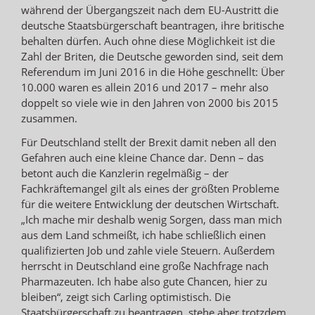
während der Übergangszeit nach dem EU-Austritt die
deutsche Staatsbürgerschaft beantragen, ihre britische
behalten dürfen. Auch ohne diese Möglichkeit ist die
Zahl der Briten, die Deutsche geworden sind, seit dem
Referendum im Juni 2016 in die Höhe geschnellt: Über
10.000 waren es allein 2016 und 2017 – mehr also
doppelt so viele wie in den Jahren von 2000 bis 2015
zusammen.
Für Deutschland stellt der Brexit damit neben all den
Gefahren auch eine kleine Chance dar. Denn – das
betont auch die Kanzlerin regelmäßig – der
Fachkräftemangel gilt als eines der größten Probleme
für die weitere Entwicklung der deutschen Wirtschaft.
„Ich mache mir deshalb wenig Sorgen, dass man mich
aus dem Land schmeißt, ich habe schließlich einen
qualifizierten Job und zahle viele Steuern. Außerdem
herrscht in Deutschland eine große Nachfrage nach
Pharmazeuten. Ich habe also gute Chancen, hier zu
bleiben“, zeigt sich Carling optimistisch. Die
Staatsbürgerschaft zu beantragen, stehe aber trotzdem