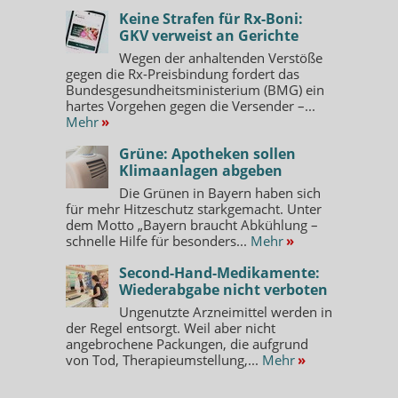
Keine Strafen für Rx-Boni:
GKV verweist an Gerichte
Wegen der anhaltenden Verstöße
gegen die Rx-Preisbindung fordert das
Bundesgesundheitsministerium (BMG) ein
hartes Vorgehen gegen die Versender –...
Mehr
»
Grüne: Apotheken sollen
Klimaanlagen abgeben
Die Grünen in Bayern haben sich
für mehr Hitzeschutz starkgemacht. Unter
dem Motto „Bayern braucht Abkühlung –
schnelle Hilfe für besonders...
Mehr
»
Second-Hand-Medikamente:
Wiederabgabe nicht verboten
Ungenutzte Arzneimittel werden in
der Regel entsorgt. Weil aber nicht
angebrochene Packungen, die aufgrund
von Tod, Therapieumstellung,...
Mehr
»