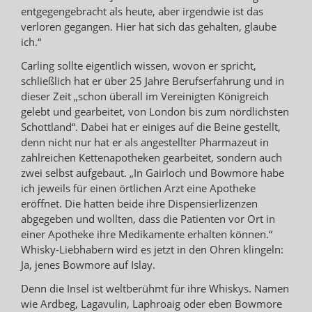
entgegengebracht als heute, aber irgendwie ist das
verloren gegangen. Hier hat sich das gehalten, glaube
ich.“
Carling sollte eigentlich wissen, wovon er spricht,
schließlich hat er über 25 Jahre Berufserfahrung und in
dieser Zeit „schon überall im Vereinigten Königreich
gelebt und gearbeitet, von London bis zum nördlichsten
Schottland“. Dabei hat er einiges auf die Beine gestellt,
denn nicht nur hat er als angestellter Pharmazeut in
zahlreichen Kettenapotheken gearbeitet, sondern auch
zwei selbst aufgebaut. „In Gairloch und Bowmore habe
ich jeweils für einen örtlichen Arzt eine Apotheke
eröffnet. Die hatten beide ihre Dispensierlizenzen
abgegeben und wollten, dass die Patienten vor Ort in
einer Apotheke ihre Medikamente erhalten können.“
Whisky-Liebhabern wird es jetzt in den Ohren klingeln:
Ja, jenes Bowmore auf Islay.
Denn die Insel ist weltberühmt für ihre Whiskys. Namen
wie Ardbeg, Lagavulin, Laphroaig oder eben Bowmore