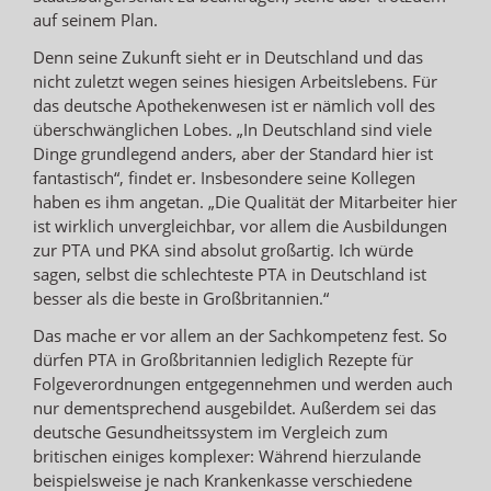
auf seinem Plan.
Denn seine Zukunft sieht er in Deutschland und das
nicht zuletzt wegen seines hiesigen Arbeitslebens. Für
das deutsche Apothekenwesen ist er nämlich voll des
überschwänglichen Lobes. „In Deutschland sind viele
Dinge grundlegend anders, aber der Standard hier ist
fantastisch“, findet er. Insbesondere seine Kollegen
haben es ihm angetan. „Die Qualität der Mitarbeiter hier
ist wirklich unvergleichbar, vor allem die Ausbildungen
zur PTA und PKA sind absolut großartig. Ich würde
sagen, selbst die schlechteste PTA in Deutschland ist
besser als die beste in Großbritannien.“
Das mache er vor allem an der Sachkompetenz fest. So
dürfen PTA in Großbritannien lediglich Rezepte für
Folgeverordnungen entgegennehmen und werden auch
nur dementsprechend ausgebildet. Außerdem sei das
deutsche Gesundheitssystem im Vergleich zum
britischen einiges komplexer: Während hierzulande
beispielsweise je nach Krankenkasse verschiedene