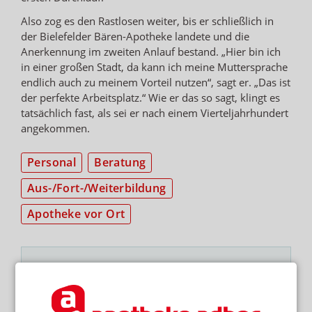
Also zog es den Rastlosen weiter, bis er schließlich in
der Bielefelder Bären-Apotheke landete und die
Anerkennung im zweiten Anlauf bestand. „Hier bin ich
in einer großen Stadt, da kann ich meine Muttersprache
endlich auch zu meinem Vorteil nutzen“, sagt er. „Das ist
der perfekte Arbeitsplatz.“ Wie er das so sagt, klingt es
tatsächlich fast, als sei er nach einem Vierteljahrhundert
angekommen.
Personal
Beratung
Aus-/Fort-/Weiterbildung
Apotheke vor Ort
NEWSLETTER
Das Wichtigste des Tages direkt in