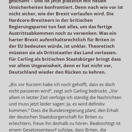
geschafft – und ist jetzt plötzlich mit neuen
Unsicherheiten konfrontiert. Denn nach wie vor ist
nicht sicher, wie der Brexit verlaufen wird. Die
Hardcore-Brexiteers in der britischen
Regierungspartei tun fast alles, um das fertige
Austrittsabkommen noch zu versenken. Was ein
harter Brexit aufenthaltsrechtlich für Briten in
der EU bedeuten würde, ist unklar. Theoretisch
müssten sie als Drittstaatler das Land verlassen.
Für Carling als britischen Staatsbürger bringt dass
vor allem Ungewissheit, denn er hat nicht vor,
Deutschland wieder den Rücken zu kehren.
„Bis vor Kurzem habe ich noch gehofft, dass es doch
nicht passieren wird“, zeigt sich Carling bedrückt. „Vor
allem in letzter Zeit verfolge ich ständig die Nachrichten
und muss jetzt leider sagen: Ja, es wird definitiv
kommen.“ Dass die Bundesregierung plant, den Erhalt
der deutschen Staatsbürgerschaft für Briten zu
erleichtern, freue ihn deshalb zu hören. Beabsichtigt ist
einem Gesetzesentwurf zufolge, dass Briten, die