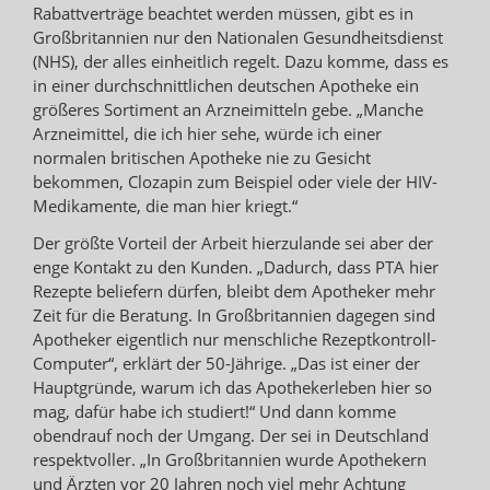
Rabattverträge beachtet werden müssen, gibt es in
Großbritannien nur den Nationalen Gesundheitsdienst
(NHS), der alles einheitlich regelt. Dazu komme, dass es
in einer durchschnittlichen deutschen Apotheke ein
größeres Sortiment an Arzneimitteln gebe. „Manche
Arzneimittel, die ich hier sehe, würde ich einer
normalen britischen Apotheke nie zu Gesicht
bekommen, Clozapin zum Beispiel oder viele der HIV-
Medikamente, die man hier kriegt.“
Der größte Vorteil der Arbeit hierzulande sei aber der
enge Kontakt zu den Kunden. „Dadurch, dass PTA hier
Rezepte beliefern dürfen, bleibt dem Apotheker mehr
Zeit für die Beratung. In Großbritannien dagegen sind
Apotheker eigentlich nur menschliche Rezeptkontroll-
Computer“, erklärt der 50-Jährige. „Das ist einer der
Hauptgründe, warum ich das Apothekerleben hier so
mag, dafür habe ich studiert!“ Und dann komme
obendrauf noch der Umgang. Der sei in Deutschland
respektvoller. „In Großbritannien wurde Apothekern
und Ärzten vor 20 Jahren noch viel mehr Achtung