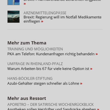
ARZNEIMITTELENGPÄSSE
Brexit: Regierung will im Notfall Medikamente
einfliegen
Mehr zum Thema
TRAINING UND MÖGLICHKEITEN
PKA am Telefon: Kundenanfragen richtig behandeln
UMFRAGE IN RHEINLAND-PFALZ
Warum Arbeiten bis 67 für viele keine Option ist
HANS-BÖCKLER-STIFTUNG
Azubi-Gehälter steigen schneller als Löhne
Mehr aus Ressort
APORETRO – DER SATIRISCHE WOCHENRÜCKBLICK
Apotheken sollen Heizlüfter und Sandsäcke abgeben