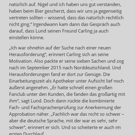
natürlich auf. Nigel und ich haben uns gut verstanden,
haben beim Bier gescherzt, dass wir uns ja gegenseitig
vertreten sollten – wissend, dass das natürlich rechtlich
nicht ging.“ Irgendwann kam dann das Gespräch auch
darauf, dass Lund seinen Freund Carling ja auch
einstellen könne.
„Ich war ohnehin auf der Suche nach einer neuen
Herausforderung“, erinnert Carling sich an seine
Motivation. Also packte er seine sieben Sachen und zog
nach im September 2015 nach Norddeutschland. Und
Herausforderungen fand er dort zur Genüge. Die
Einarbeitungszeit als Apotheker unter Aufsicht lief noch
äußerst angenehm. „Er hatte schnell einen großen
Fanclub unter den Kunden, die fanden das großartig mit
ihm“, sagt Lund. Doch dann rückte die kombinierte
Fach- und Fachsprachenprüfung zur Anerkennung der
Approbation näher. „Fachlich war das nicht so schwer –
aber die deutsche Sprache, mit der war es sehr, sehr
schwer“, erinnert er sich. Und so scheiterte er auch im
ersten Durchlauf.