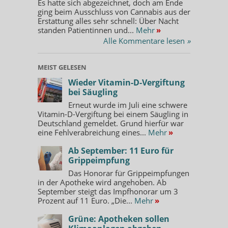
Es hatte sich abgezeichnet, doch am Ende
ging beim Ausschluss von Cannabis aus der
Erstattung alles sehr schnell: Über Nacht
standen Patientinnen und...
Mehr
»
Alle Kommentare lesen
»
MEIST GELESEN
Wieder Vitamin-D-Vergiftung
bei Säugling
Erneut wurde im Juli eine schwere
Vitamin-D-Vergiftung bei einem Säugling in
Deutschland gemeldet. Grund hierfür war
eine Fehlverabreichung eines...
Mehr
»
Ab September: 11 Euro für
Grippeimpfung
Das Honorar für Grippeimpfungen
in der Apotheke wird angehoben. Ab
September steigt das Impfhonorar um 3
Prozent auf 11 Euro. „Die...
Mehr
»
Grüne: Apotheken sollen