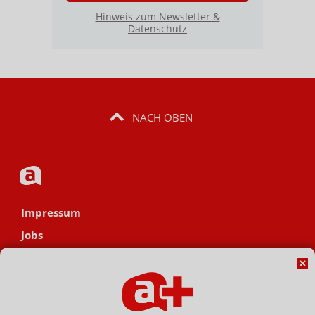
Hinweis zum Newsletter &
Datenschutz
NACH OBEN
Impressum
Jobs
Datenschutz
AGB
Netiquette