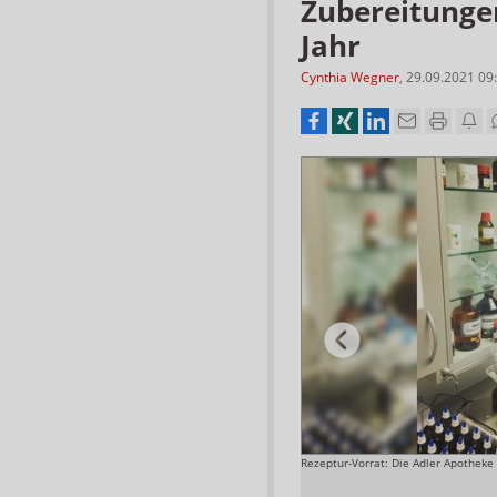
Zubereitungen
Jahr
Cynthia Wegner
,
29.09.2021 09
dass auch spontan Rezepturen angefertigt werden
Rezeptur-Vorrat: Die Adler Apotheke 
Foto: Adler Apotheke, Moers