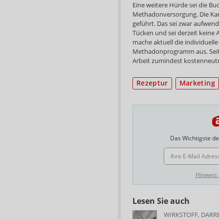
Eine weitere Hürde sei die 
Methadonversorgung. Die Kar
geführt. Das sei zwar aufwend
Tücken und sei derzeit keine A
mache aktuell die individuel
Methadonprogramm aus. Seitde
Arbeit zumindest kostenneutra
Rezeptur
Marketing
Das Wichtigste des
E-MAIL ADRESSE
Hinweis
Lesen Sie auch
WIRKSTOFF, DAR