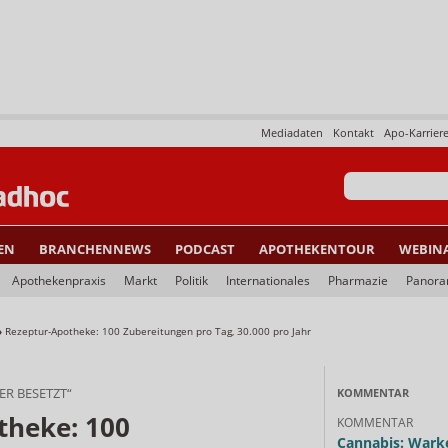
Mediadaten
Kontakt
Apo-Karrier
EN
BRANCHENNEWS
PODCAST
APOTHEKENTOUR
WEBIN
Apothekenpraxis
Markt
Politik
Internationales
Pharmazie
Panor
»
Rezeptur-Apotheke: 100 Zubereitungen pro Tag, 30.000 pro Jahr
ER BESETZT“
KOMMENTAR
theke: 100
KOMMENTAR
Cannabis: Warke