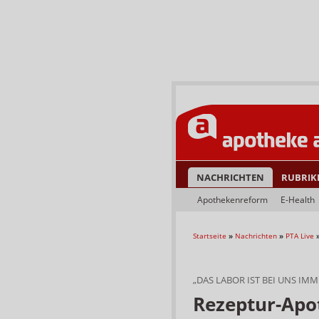
NACHRICHTEN
RUBRIK
Apothekenreform
E-Health
Startseite
»
Nachrichten
»
PTA Live
„DAS LABOR IST BEI UNS IMM
Rezeptur-Apo