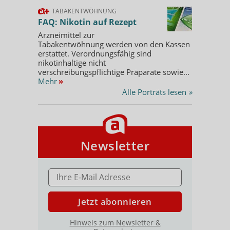
TABAKENTWÖHNUNG
FAQ: Nikotin auf Rezept
Arzneimittel zur
Tabakentwöhnung werden von den Kassen
erstattet. Verordnungsfähig sind
nikotinhaltige nicht
verschreibungspflichtige Präparate sowie...
Mehr
»
Alle Porträts lesen
»
Newsletter
E-MAIL ADRESSE
Jetzt abonnieren
Hinweis zum Newsletter &