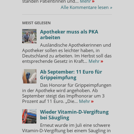
standen Patientinnen und...
Mehr
»
Alle Kommentare lesen
»
MEIST GELESEN
Apotheker muss als PKA
arbeiten
Ausländische Apothekerinnen und
Apotheker sollen es leichter haben, in
Deutschland zu arbeiten. Im Herbst soll das
entsprechende Gesetz in Kraft...
Mehr
»
Ab September: 11 Euro für
Grippeimpfung
Das Honorar für Grippeimpfungen
in der Apotheke wird angehoben. Ab
September steigt das Impfhonorar um 3
Prozent auf 11 Euro. „Die...
Mehr
»
Wieder Vitamin-D-Vergiftung
bei Säugling
Erneut wurde im Juli eine schwere
Vitamin-D-Vergiftung bei einem Säugling in