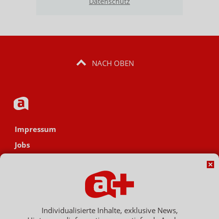
Datenschutz
NACH OBEN
Impressum
Jobs
Datenschutz
AGB
Netiquette
Hinweisgebersystem
Individualisierte Inhalte, exklusive News,