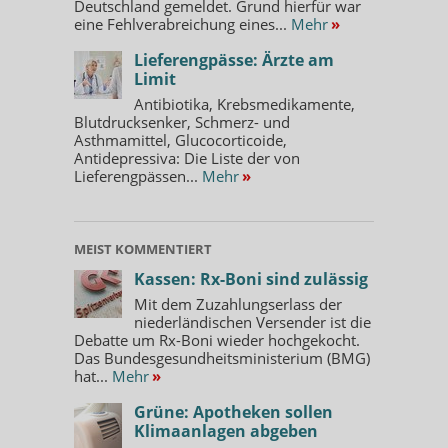
Deutschland gemeldet. Grund hierfür war
eine Fehlverabreichung eines...
Mehr
»
Lieferengpässe: Ärzte am
Limit
Antibiotika, Krebsmedikamente,
Blutdrucksenker, Schmerz- und
Asthmamittel, Glucocorticoide,
Antidepressiva: Die Liste der von
Lieferengpässen...
Mehr
»
MEIST KOMMENTIERT
Kassen: Rx-Boni sind zulässig
Mit dem Zuzahlungserlass der
niederländischen Versender ist die
Debatte um Rx-Boni wieder hochgekocht.
Das Bundesgesundheitsministerium (BMG)
hat...
Mehr
»
Grüne: Apotheken sollen
Klimaanlagen abgeben