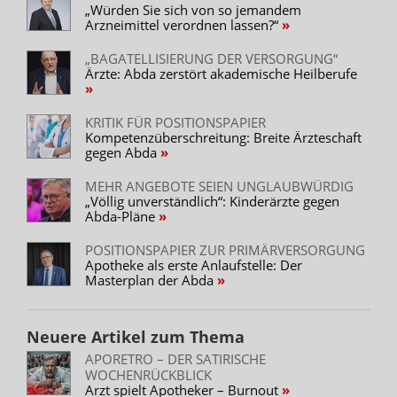
„Würden Sie sich von so jemandem
Arzneimittel verordnen lassen?“
„BAGATELLISIERUNG DER VERSORGUNG“
Ärzte: Abda zerstört akademische Heilberufe
KRITIK FÜR POSITIONSPAPIER
Kompetenzüberschreitung: Breite Ärzteschaft
gegen Abda
MEHR ANGEBOTE SEIEN UNGLAUBWÜRDIG
„Völlig unverständlich“: Kinderärzte gegen
Abda-Pläne
POSITIONSPAPIER ZUR PRIMÄRVERSORGUNG
Apotheke als erste Anlaufstelle: Der
Masterplan der Abda
Neuere Artikel zum Thema
APORETRO – DER SATIRISCHE
WOCHENRÜCKBLICK
Arzt spielt Apotheker – Burnout