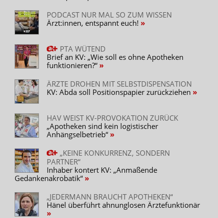
PODCAST NUR MAL SO ZUM WISSEN
Ärzt:innen, entspannt euch!
PTA WÜTEND
Brief an KV: „Wie soll es ohne Apotheken
funktionieren?“
ÄRZTE DROHEN MIT SELBSTDISPENSATION
KV: Abda soll Positionspapier zurückziehen
HAV WEIST KV-PROVOKATION ZURÜCK
„Apotheken sind kein logistischer
Anhängselbetrieb“
„KEINE KONKURRENZ, SONDERN
PARTNER“
Inhaber kontert KV: „Anmaßende
Gedankenakrobatik“
„JEDERMANN BRAUCHT APOTHEKEN“
Hänel überführt ahnunglosen Ärztefunktionär