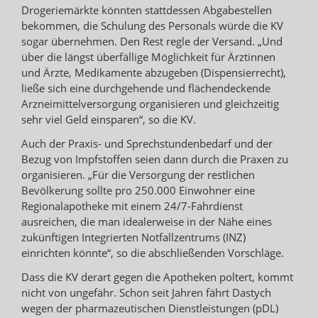
Drogeriemärkte könnten stattdessen Abgabestellen
bekommen, die Schulung des Personals würde die KV
sogar übernehmen. Den Rest regle der Versand. „Und
über die längst überfällige Möglichkeit für Ärztinnen
und Ärzte, Medikamente abzugeben (Dispensierrecht),
ließe sich eine durchgehende und flächendeckende
Arzneimittelversorgung organisieren und gleichzeitig
sehr viel Geld einsparen“, so die KV.
Auch der Praxis- und Sprechstundenbedarf und der
Bezug von Impfstoffen seien dann durch die Praxen zu
organisieren. „Für die Versorgung der restlichen
Bevölkerung sollte pro 250.000 Einwohner eine
Regionalapotheke mit einem 24/7-Fahrdienst
ausreichen, die man idealerweise in der Nähe eines
zukünftigen Integrierten Notfallzentrums (INZ)
einrichten könnte“, so die abschließenden Vorschläge.
Dass die KV derart gegen die Apotheken poltert, kommt
nicht von ungefähr. Schon seit Jahren fährt Dastych
wegen der pharmazeutischen Dienstleistungen (pDL)