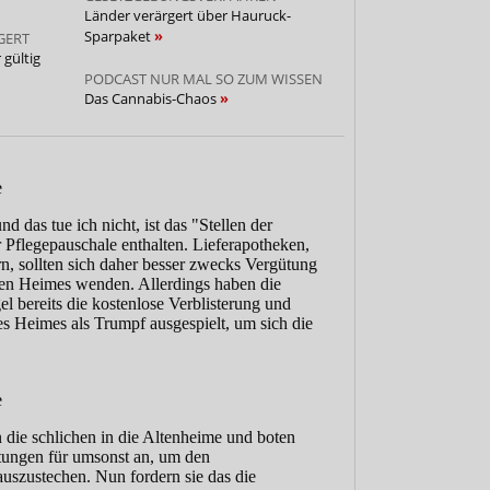
Länder verärgert über Hauruck-
Sparpaket
GERT
 gültig
PODCAST NUR MAL SO ZUM WISSEN
Das Cannabis-Chaos