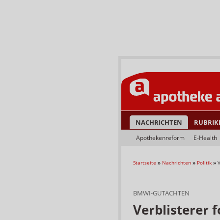
NACHRICHTEN
RUBRIK
Apothekenreform
E-Health
Startseite
»
Nachrichten
»
Politik
»
V
BMWI-GUTACHTEN
Verblisterer 