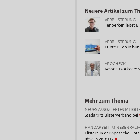
Neuere Artikel zum 
VERBLISTERUNG
Tenberken leitet B
VERBLISTERUNG
Bunte Pillen in bun
APOCHECK
Kassen-Blockade: S
Mehr zum Thema
NEUES ASSOZIIERTES MITGLI
Stada tritt Blisterverband bei
HANDARBEIT IM NEBENRAU
Blistern in der Apotheke: Ent
abseits vom HV