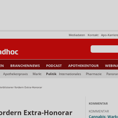
Mediadaten
Kontakt
Apo-Karrier
EN
BRANCHENNEWS
PODCAST
APOTHEKENTOUR
WEBIN
Apothekenpraxis
Markt
Politik
Internationales
Pharmazie
Panora
erblisterer fordern Extra-Honorar
KOMMENTAR
fordern Extra-Honorar
KOMMENTAR
Cannabis: Warke