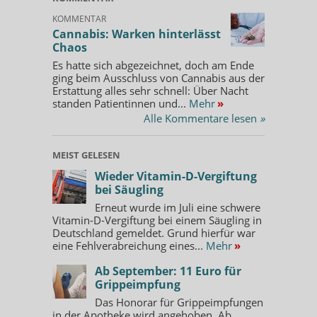
KOMMENTAR
Cannabis: Warken hinterlässt
Chaos
Es hatte sich abgezeichnet, doch am Ende
ging beim Ausschluss von Cannabis aus der
Erstattung alles sehr schnell: Über Nacht
standen Patientinnen und...
Mehr
»
Alle Kommentare lesen
»
MEIST GELESEN
Wieder Vitamin-D-Vergiftung
bei Säugling
Erneut wurde im Juli eine schwere
Vitamin-D-Vergiftung bei einem Säugling in
Deutschland gemeldet. Grund hierfür war
eine Fehlverabreichung eines...
Mehr
»
Ab September: 11 Euro für
Grippeimpfung
Das Honorar für Grippeimpfungen
in der Apotheke wird angehoben. Ab