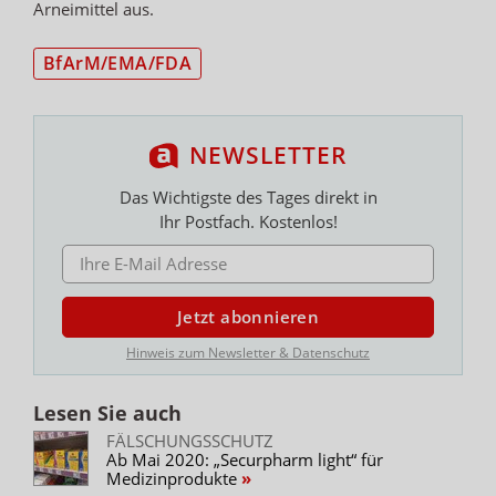
Arneimittel aus.
BfArM/EMA/FDA
NEWSLETTER
Das Wichtigste des Tages direkt in
Ihr Postfach. Kostenlos!
E-MAIL ADRESSE
Jetzt abonnieren
Hinweis zum Newsletter & Datenschutz
Lesen Sie auch
FÄLSCHUNGSSCHUTZ
Ab Mai 2020: „Securpharm light“ für
Medizinprodukte