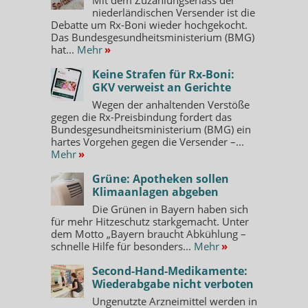
niederländischen Versender ist die
Debatte um Rx-Boni wieder hochgekocht.
Das Bundesgesundheitsministerium (BMG)
hat...
Mehr
»
Keine Strafen für Rx-Boni:
GKV verweist an Gerichte
Wegen der anhaltenden Verstöße
gegen die Rx-Preisbindung fordert das
Bundesgesundheitsministerium (BMG) ein
hartes Vorgehen gegen die Versender –...
Mehr
»
Grüne: Apotheken sollen
Klimaanlagen abgeben
Die Grünen in Bayern haben sich
für mehr Hitzeschutz starkgemacht. Unter
dem Motto „Bayern braucht Abkühlung –
schnelle Hilfe für besonders...
Mehr
»
Second-Hand-Medikamente:
Wiederabgabe nicht verboten
Ungenutzte Arzneimittel werden in