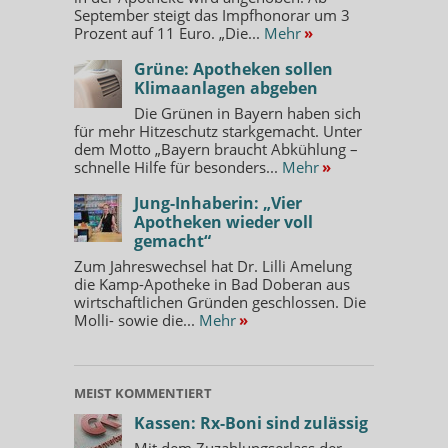
September steigt das Impfhonorar um 3
Prozent auf 11 Euro. „Die...
Mehr
»
Grüne: Apotheken sollen
Klimaanlagen abgeben
Die Grünen in Bayern haben sich
für mehr Hitzeschutz starkgemacht. Unter
dem Motto „Bayern braucht Abkühlung –
schnelle Hilfe für besonders...
Mehr
»
Jung-Inhaberin: „Vier
Apotheken wieder voll
gemacht“
Zum Jahreswechsel hat Dr. Lilli Amelung
die Kamp-Apotheke in Bad Doberan aus
wirtschaftlichen Gründen geschlossen. Die
Molli- sowie die...
Mehr
»
MEIST KOMMENTIERT
Kassen: Rx-Boni sind zulässig
Mit dem Zuzahlungserlass der