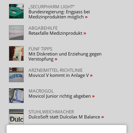
„SECURPHARM LIGHT“
Bundesregierung: Engpass bei
Medizinprodukten möglich
ABGABEHILFE
Retaxfalle Medizinprodukt
FÜNF TIPPS
Mit Diskretion und Erziehung gegen
Verstopfung
ARZNEIMITTEL-RICHTLINIE
Movicol V kommt in Anlage V
MACROGOL
Movicol Junior richtig abgeben
STUHLWEICHMACHER
DulcoSoft statt Dulcolax M Balance
LAXANTIEN