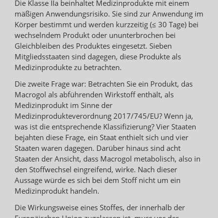
Die Klasse IIa beinhaltet Medizinprodukte mit einem
mäßigen Anwendungsrisiko. Sie sind zur Anwendung im
Körper bestimmt und werden kurzzeitig (≤ 30 Tage) bei
wechselndem Produkt oder ununterbrochen bei
Gleichbleiben des Produktes eingesetzt. Sieben
Mitgliedsstaaten sind dagegen, diese Produkte als
Medizinprodukte zu betrachten.
Die zweite Frage war: Betrachten Sie ein Produkt, das
Macrogol als abführenden Wirkstoff enthält, als
Medizinprodukt im Sinne der
Medizinprodukteverordnung 2017/745/EU? Wenn ja,
was ist die entsprechende Klassifizierung? Vier Staaten
bejahten diese Frage, ein Staat enthielt sich und vier
Staaten waren dagegen. Darüber hinaus sind acht
Staaten der Ansicht, dass Macrogol metabolisch, also in
den Stoffwechsel eingreifend, wirke. Nach dieser
Aussage würde es sich bei dem Stoff nicht um ein
Medizinprodukt handeln.
Die Wirkungsweise eines Stoffes, der innerhalb der
Europäischen Union zugelassen ist, muss vor der