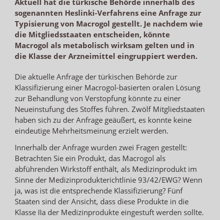
Aktuell hat die türkische Behörde innerhalb des
sogenannten Heslinki-Verfahrens eine Anfrage zur
Typisierung von Macrogol gestellt. Je nachdem wie
die Mitgliedsstaaten entscheiden, könnte
Macrogol als metabolisch wirksam gelten und in
die Klasse der Arzneimittel eingruppiert werden.
Die aktuelle Anfrage der türkischen Behörde zur
Klassifizierung einer Macrogol-basierten oralen Lösung
zur Behandlung von Verstopfung könnte zu einer
Neueinstufung des Stoffes führen. Zwölf Mitgliedstaaten
haben sich zu der Anfrage geäußert, es konnte keine
eindeutige Mehrheitsmeinung erzielt werden.
Innerhalb der Anfrage wurden zwei Fragen gestellt:
Betrachten Sie ein Produkt, das Macrogol als
abführenden Wirkstoff enthält, als Medizinprodukt im
Sinne der Medizinprodukterichtlinie 93/42/EWG? Wenn
ja, was ist die entsprechende Klassifizierung? Fünf
Staaten sind der Ansicht, dass diese Produkte in die
Klasse IIa der Medizinprodukte eingestuft werden sollte.