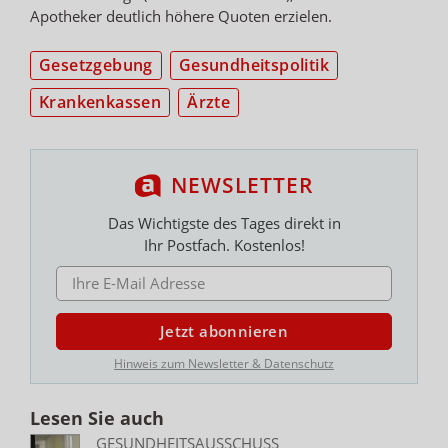
Apotheker deutlich höhere Quoten erzielen.
Gesetzgebung
Gesundheitspolitik
Krankenkassen
Ärzte
NEWSLETTER
Das Wichtigste des Tages direkt in
Ihr Postfach. Kostenlos!
E-MAIL ADRESSE
Jetzt abonnieren
Hinweis zum Newsletter & Datenschutz
Lesen Sie auch
GESUNDHEITSAUSSCHUSS