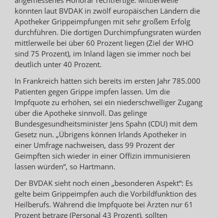
könnten laut BVDAK in zwölf europäischen Ländern die
Apotheker Grippeimpfungen mit sehr großem Erfolg
durchführen. Die dortigen Durchimpfungsraten würden
mittlerweile bei über 60 Prozent liegen (Ziel der WHO
sind 75 Prozent), im Inland lägen sie immer noch bei
deutlich unter 40 Prozent.
In Frankreich hätten sich bereits im ersten Jahr 785.000
Patienten gegen Grippe impfen lassen. Um die
Impfquote zu erhöhen, sei ein niederschwelliger Zugang
über die Apotheke sinnvoll. Das gelinge
Bundesgesundheitsminister Jens Spahn (CDU) mit dem
Gesetz nun. „Übrigens können Irlands Apotheker in
einer Umfrage nachweisen, dass 99 Prozent der
Geimpften sich wieder in einer Offizin immunisieren
lassen würden“, so Hartmann.
Der BVDAK sieht noch einen „besonderen Aspekt“: Es
gelte beim Grippeimpfen auch die Vorbildfunktion des
Heilberufs. Während die Impfquote bei Ärzten nur 61
Prozent betrage (Personal 43 Prozent), sollten