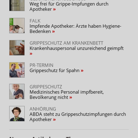
Weg frei für Grippe-Impfungen durch
Apotheker
FALK
Impfende Apotheker: Ärzte haben Hygiene-
Bedenken
GRIPPESCHUTZ AM KRANKENBETT
Krankenhauspersonal unzureichend geimpft
PR-TERMIN
Grippeschutz für Spahn
GRIPPESCHUTZ
Medizinisches Personal impfbereit,
Bevölkerung nicht
ANHÖRUNG
ABDA steht zu Grippeschutzimpfungen durch
Apotheker