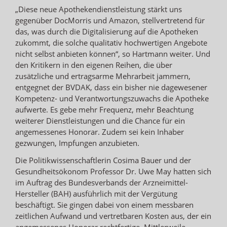
„Diese neue Apothekendienstleistung stärkt uns
gegenüber DocMorris und Amazon, stellvertretend für
das, was durch die Digitalisierung auf die Apotheken
zukommt, die solche qualitativ hochwertigen Angebote
nicht selbst anbieten können“, so Hartmann weiter. Und
den Kritikern in den eigenen Reihen, die über
zusätzliche und ertragsarme Mehrarbeit jammern,
entgegnet der BVDAK, dass ein bisher nie dagewesener
Kompetenz- und Verantwortungszuwachs die Apotheke
aufwerte. Es gebe mehr Frequenz, mehr Beachtung
weiterer Dienstleistungen und die Chance für ein
angemessenes Honorar. Zudem sei kein Inhaber
gezwungen, Impfungen anzubieten.
Die Politikwissenschaftlerin Cosima Bauer und der
Gesundheitsökonom Professor Dr. Uwe May hatten sich
im Auftrag des Bundesverbands der Arzneimittel-
Hersteller (BAH) ausführlich mit der Vergütung
beschäftigt. Sie gingen dabei von einem messbaren
zeitlichen Aufwand und vertretbaren Kosten aus, der ein
angemessenes Honorar rechtfertige. Mittlerweile