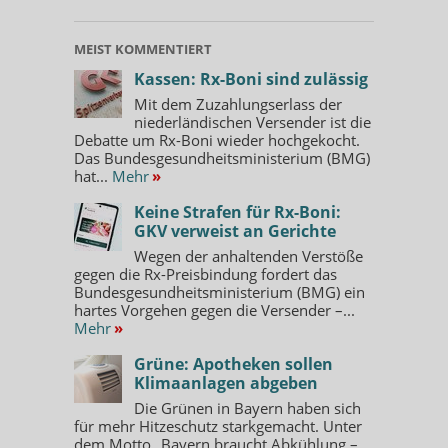
MEIST KOMMENTIERT
Kassen: Rx-Boni sind zulässig
Mit dem Zuzahlungserlass der
niederländischen Versender ist die
Debatte um Rx-Boni wieder hochgekocht.
Das Bundesgesundheitsministerium (BMG)
hat...
Mehr
»
Keine Strafen für Rx-Boni:
GKV verweist an Gerichte
Wegen der anhaltenden Verstöße
gegen die Rx-Preisbindung fordert das
Bundesgesundheitsministerium (BMG) ein
hartes Vorgehen gegen die Versender –...
Mehr
»
Grüne: Apotheken sollen
Klimaanlagen abgeben
Die Grünen in Bayern haben sich
für mehr Hitzeschutz starkgemacht. Unter
dem Motto „Bayern braucht Abkühlung –