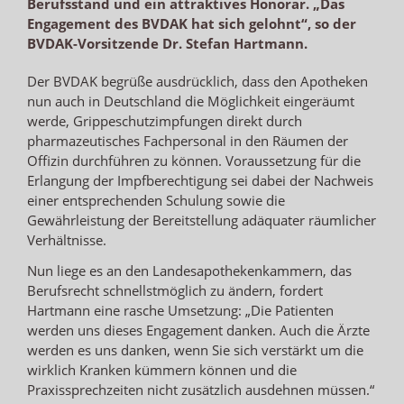
Berufsstand und ein attraktives Honorar. „Das
Engagement des BVDAK hat sich gelohnt“, so der
BVDAK-Vorsitzende Dr. Stefan Hartmann.
Der BVDAK begrüße ausdrücklich, dass den Apotheken
nun auch in Deutschland die Möglichkeit eingeräumt
werde, Grippeschutzimpfungen direkt durch
pharmazeutisches Fachpersonal in den Räumen der
Offizin durchführen zu können. Voraussetzung für die
Erlangung der Impfberechtigung sei dabei der Nachweis
einer entsprechenden Schulung sowie die
Gewährleistung der Bereitstellung adäquater räumlicher
Verhältnisse.
Nun liege es an den Landesapothekenkammern, das
Berufsrecht schnellstmöglich zu ändern, fordert
Hartmann eine rasche Umsetzung: „Die Patienten
werden uns dieses Engagement danken. Auch die Ärzte
werden es uns danken, wenn Sie sich verstärkt um die
wirklich Kranken kümmern können und die
Praxissprechzeiten nicht zusätzlich ausdehnen müssen.“