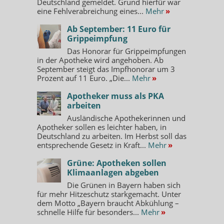
Deutschland gemeldet. Grund hierfür war
eine Fehlverabreichung eines...
Mehr
»
Ab September: 11 Euro für
Grippeimpfung
Das Honorar für Grippeimpfungen
in der Apotheke wird angehoben. Ab
September steigt das Impfhonorar um 3
Prozent auf 11 Euro. „Die...
Mehr
»
Apotheker muss als PKA
arbeiten
Ausländische Apothekerinnen und
Apotheker sollen es leichter haben, in
Deutschland zu arbeiten. Im Herbst soll das
entsprechende Gesetz in Kraft...
Mehr
»
Grüne: Apotheken sollen
Klimaanlagen abgeben
Die Grünen in Bayern haben sich
für mehr Hitzeschutz starkgemacht. Unter
dem Motto „Bayern braucht Abkühlung –
schnelle Hilfe für besonders...
Mehr
»