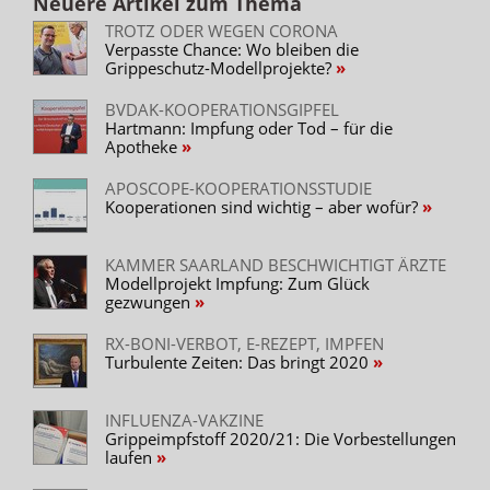
Neuere Artikel zum Thema
TROTZ ODER WEGEN CORONA
Verpasste Chance: Wo bleiben die
Grippeschutz-Modellprojekte?
BVDAK-KOOPERATIONSGIPFEL
Hartmann: Impfung oder Tod – für die
Apotheke
APOSCOPE-KOOPERATIONSSTUDIE
Kooperationen sind wichtig – aber wofür?
KAMMER SAARLAND BESCHWICHTIGT ÄRZTE
Modellprojekt Impfung: Zum Glück
gezwungen
RX-BONI-VERBOT, E-REZEPT, IMPFEN
Turbulente Zeiten: Das bringt 2020
INFLUENZA-VAKZINE
Grippeimpfstoff 2020/21: Die Vorbestellungen
laufen