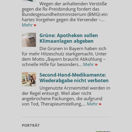
Wegen der anhaltenden Verstöße
gegen die Rx-Preisbindung fordert das
Bundesgesundheitsministerium (BMG) ein
hartes Vorgehen gegen die Versender –...
Mehr
»
Grüne: Apotheken sollen
Klimaanlagen abgeben
Die Grünen in Bayern haben sich
für mehr Hitzeschutz starkgemacht. Unter
dem Motto „Bayern braucht Abkühlung –
schnelle Hilfe für besonders...
Mehr
»
Second-Hand-Medikamente:
Wiederabgabe nicht verboten
Ungenutzte Arzneimittel werden in
der Regel entsorgt. Weil aber nicht
angebrochene Packungen, die aufgrund
von Tod, Therapieumstellung,...
Mehr
»
PORTRÄT