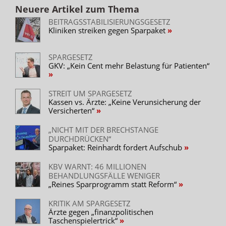
Neuere Artikel zum Thema
BEITRAGSSTABILISIERUNGSGESETZ
Kliniken streiken gegen Sparpaket
SPARGESETZ
GKV: „Kein Cent mehr Belastung für Patienten“
STREIT UM SPARGESETZ
Kassen vs. Ärzte: „Keine Verunsicherung der
Versicherten“
„NICHT MIT DER BRECHSTANGE
DURCHDRÜCKEN“
Sparpaket: Reinhardt fordert Aufschub
KBV WARNT: 46 MILLIONEN
BEHANDLUNGSFÄLLE WENIGER
„Reines Sparprogramm statt Reform“
KRITIK AM SPARGESETZ
Ärzte gegen „finanzpolitischen
Taschenspielertrick“