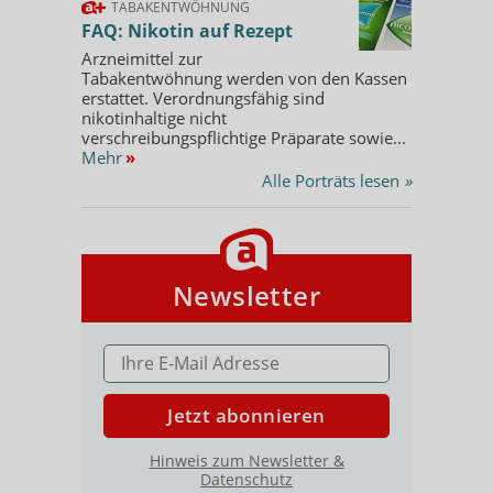
TABAKENTWÖHNUNG
FAQ: Nikotin auf Rezept
Arzneimittel zur
Tabakentwöhnung werden von den Kassen
erstattet. Verordnungsfähig sind
nikotinhaltige nicht
verschreibungspflichtige Präparate sowie...
Mehr
»
Alle Porträts lesen
»
Newsletter
E-MAIL ADRESSE
Jetzt abonnieren
Hinweis zum Newsletter &
Datenschutz