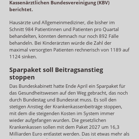
Kassenärztlichen Bundesvereinigung (KBV)
berichtet.
Hausärzte und Allgemeinmediziner, die bisher im
Schnitt 984 Patientinnen und Patienten pro Quartal
behandelten, könnten demnach nur noch 892 Fälle
behandeln. Bei Kinderärzten würde die Zahl der
maximal versorgten Patienten rechnerisch von 1189 auf
1124 sinken.
Sparpaket soll Beitragsanstieg
stoppen
Das Bundeskabinett hatte Ende April ein Sparpaket für
das Gesundheitswesen auf den Weg gebracht, das noch
durch Bundestag und Bundesrat muss. Es soll den
stetigen Anstieg der Krankenkassenbeiträge stoppen,
mit dem die steigenden Kosten im System immer
wieder aufgefangen wurden. Die gesetzlichen
Krankenkassen sollen mit dem Paket 2027 um 16,3
Milliarden Euro entlastet werden. Das ist etwas mehr als