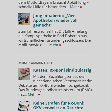
dem Motto „Bayern braucht Abkühlung –
schnelle Hilfe für besonders...
Mehr
»
Jung-Inhaberin: „Vier
Apotheken wieder voll
gemacht“
Zum Jahreswechsel hat Dr. Lilli Amelung
die Kamp-Apotheke in Bad Doberan aus
wirtschaftlichen Gründen geschlossen. Die
Molli- sowie die...
Mehr
»
MEIST KOMMENTIERT
Kassen: Rx-Boni sind zulässig
Mit dem Zuzahlungserlass der
niederländischen Versender ist die
Debatte um Rx-Boni wieder hochgekocht.
Das Bundesgesundheitsministerium (BMG)
hat...
Mehr
»
Keine Strafen für Rx-Boni:
GKV verweist an Gerichte