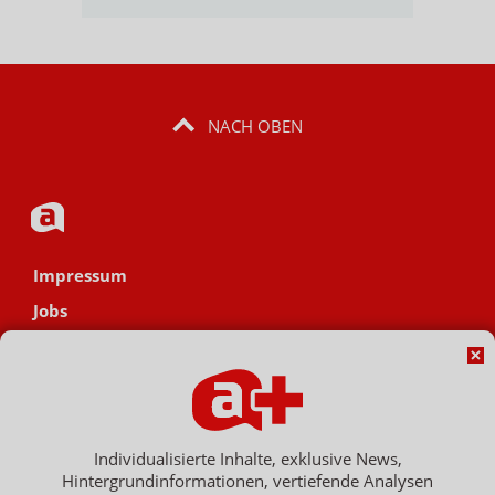
NACH OBEN
Impressum
Jobs
Datenschutz
AGB
Netiquette
Hinweisgebersystem
Individualisierte Inhalte, exklusive News,
Hintergrundinformationen, vertiefende Analysen
Vertrag widerrufen