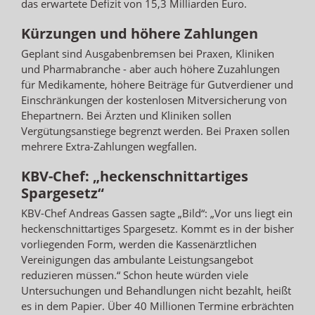
das erwartete Defizit von 15,3 Milliarden Euro.
Kürzungen und höhere Zahlungen
Geplant sind Ausgabenbremsen bei Praxen, Kliniken
und Pharmabranche - aber auch höhere Zuzahlungen
für Medikamente, höhere Beiträge für Gutverdiener und
Einschränkungen der kostenlosen Mitversicherung von
Ehepartnern. Bei Ärzten und Kliniken sollen
Vergütungsanstiege begrenzt werden. Bei Praxen sollen
mehrere Extra-Zahlungen wegfallen.
KBV-Chef: „heckenschnittartiges
Spargesetz“
KBV-Chef Andreas Gassen sagte „Bild“: „Vor uns liegt ein
heckenschnittartiges Spargesetz. Kommt es in der bisher
vorliegenden Form, werden die Kassenärztlichen
Vereinigungen das ambulante Leistungsangebot
reduzieren müssen.“ Schon heute würden viele
Untersuchungen und Behandlungen nicht bezahlt, heißt
es in dem Papier. Über 40 Millionen Termine erbrächten