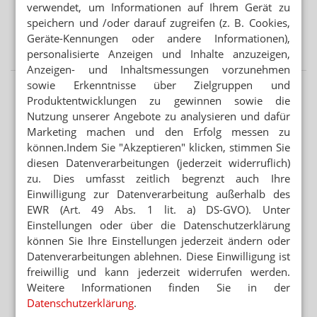
verwendet, um Informationen auf Ihrem Gerät zu
BUNDESREGIERUNG PRÜFT UMSETZUNGSBEDARF
speichern und /oder darauf zugreifen (z. B. Cookies,
Second-Hand-Medikamente: Wiederabgabe nicht
Geräte-Kennungen oder andere Informationen),
verboten
personalisierte Anzeigen und Inhalte anzuzeigen,
Anzeigen- und Inhaltsmessungen vorzunehmen
sowie Erkenntnisse über Zielgruppen und
Produktentwicklungen zu gewinnen sowie die
Nutzung unserer Angebote zu analysieren und dafür
Marketing machen und den Erfolg messen zu
können.Indem Sie "Akzeptieren" klicken, stimmen Sie
diesen Datenverarbeitungen (jederzeit widerruflich)
zu. Dies umfasst zeitlich begrenzt auch Ihre
Einwilligung zur Datenverarbeitung außerhalb des
EWR (Art. 49 Abs. 1 lit. a) DS-GVO). Unter
Einstellungen oder über die Datenschutzerklärung
können Sie Ihre Einstellungen jederzeit ändern oder
Datenverarbeitungen ablehnen. Diese Einwilligung ist
freiwillig und kann jederzeit widerrufen werden.
Weitere Informationen finden Sie in der
Datenschutzerklärung
.