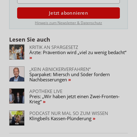
Jetzt abonnieren
Hinweis zum Newsletter & Datenschutz
Lesen Sie auch
KRITIK AN SPARGESETZ
Ärzte: Prävention wird „viel zu wenig bedacht“
„KEIN ABNICKERVERFAHREN“
Sparpaket: Miersch und Söder fordern
Nachbesserungen
APOTHEKE LIVE
Preis: „Wir haben jetzt einen Zwei-Fronten-
Krieg“
PODCAST NUR MAL SO ZUM WISSEN
Klingbeils Kassen-Plünderung