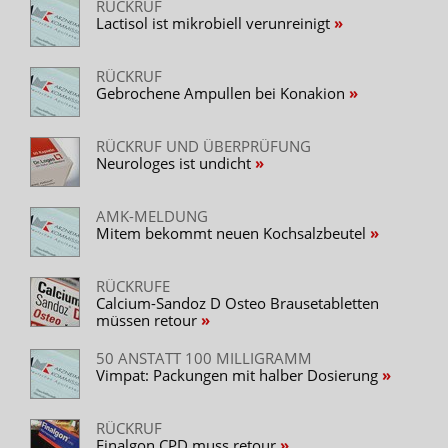
RÜCKRUF
Lactisol ist mikrobiell verunreinigt
RÜCKRUF
Gebrochene Ampullen bei Konakion
RÜCKRUF UND ÜBERPRÜFUNG
Neurologes ist undicht
AMK-MELDUNG
Mitem bekommt neuen Kochsalzbeutel
RÜCKRUFE
Calcium-Sandoz D Osteo Brausetabletten
müssen retour
50 ANSTATT 100 MILLIGRAMM
Vimpat: Packungen mit halber Dosierung
RÜCKRUF
Finalgon CPD muss retour