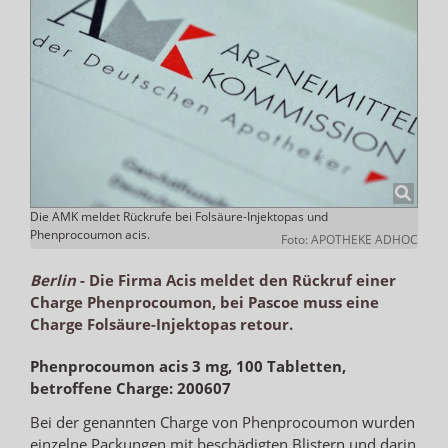
Die AMK meldet Rückrufe bei Folsäure-Injektopas und
Phenprocoumon acis.
Foto: APOTHEKE ADHOC
Berlin
-
Die Firma Acis meldet den Rückruf einer
Charge Phenprocoumon, bei Pascoe muss eine
Charge Folsäure-Injektopas retour.
Phenprocoumon acis 3 mg, 100 Tabletten,
betroffene Charge: 200607
Bei der genannten Charge von Phenprocoumon wurden
einzelne Packungen mit beschädigten Blistern und darin