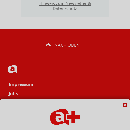
Hinweis zum Newsletter &
Datenschutz
NACH OBEN
Impressum
Jobs
Datenschutz
AGB
Netiquette