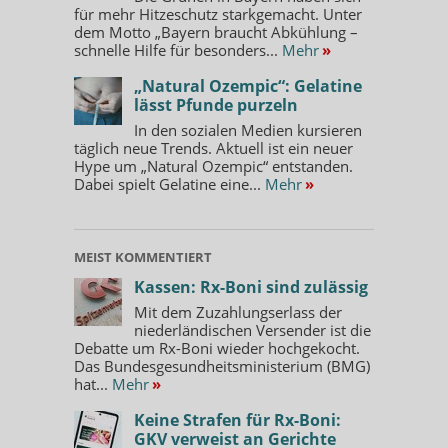
für mehr Hitzeschutz starkgemacht. Unter
dem Motto „Bayern braucht Abkühlung –
schnelle Hilfe für besonders...
Mehr
»
„Natural Ozempic“: Gelatine
lässt Pfunde purzeln
In den sozialen Medien kursieren
täglich neue Trends. Aktuell ist ein neuer
Hype um „Natural Ozempic“ entstanden.
Dabei spielt Gelatine eine...
Mehr
»
MEIST KOMMENTIERT
Kassen: Rx-Boni sind zulässig
Mit dem Zuzahlungserlass der
niederländischen Versender ist die
Debatte um Rx-Boni wieder hochgekocht.
Das Bundesgesundheitsministerium (BMG)
hat...
Mehr
»
Keine Strafen für Rx-Boni:
GKV verweist an Gerichte