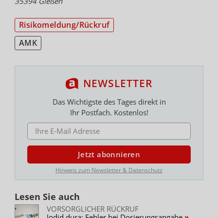
35394 Gießen
Risikomeldung/Rückruf
AMK
NEWSLETTER
Das Wichtigste des Tages direkt in
Ihr Postfach. Kostenlos!
E-MAIL ADRESSE
Jetzt abonnieren
Hinweis zum Newsletter & Datenschutz
Lesen Sie auch
VORSORGLICHER RÜCKRUF
Jodid dura: Fehler bei Dosierungsangabe