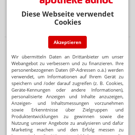
APP FÜR BRUSTKREBSPATIENTINNEN
„Wie eine Ärztin in der Handtasche“
Diese Webseite verwendet
VORSICHT BEI SILYCHRISTIN ODER CHOLIN
Cookies
Schilddrüse: DGE warnt vor NEM
Akzeptieren
Wir übermitteln Daten an Drittanbieter um unser
Webangebot zu verbessern und zu finanzieren. Ihre
personenbezogenen Daten (IP-Adressen o.ä.) werden
verwendet, um Informationen auf Ihrem Gerät zu
speichern und /oder darauf zugreifen (z. B. Cookies,
Geräte-Kennungen oder andere Informationen),
personalisierte Anzeigen und Inhalte anzuzeigen,
Anzeigen- und Inhaltsmessungen vorzunehmen
sowie Erkenntnisse über Zielgruppen und
Produktentwicklungen zu gewinnen sowie die
Nutzung unserer Angebote zu analysieren und dafür
Marketing machen und den Erfolg messen zu