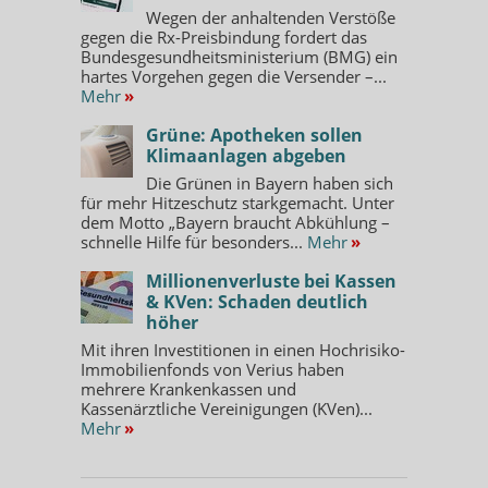
Wegen der anhaltenden Verstöße
gegen die Rx-Preisbindung fordert das
Bundesgesundheitsministerium (BMG) ein
hartes Vorgehen gegen die Versender –...
Mehr
»
Grüne: Apotheken sollen
Klimaanlagen abgeben
Die Grünen in Bayern haben sich
für mehr Hitzeschutz starkgemacht. Unter
dem Motto „Bayern braucht Abkühlung –
schnelle Hilfe für besonders...
Mehr
»
Millionenverluste bei Kassen
& KVen: Schaden deutlich
höher
Mit ihren Investitionen in einen Hochrisiko-
Immobilienfonds von Verius haben
mehrere Krankenkassen und
Kassenärztliche Vereinigungen (KVen)...
Mehr
»