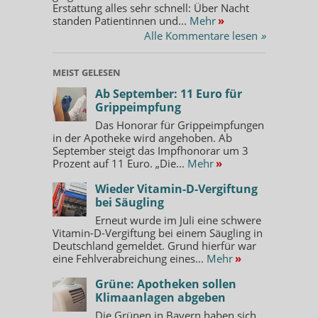
Erstattung alles sehr schnell: Über Nacht
standen Patientinnen und...
Mehr
»
Alle Kommentare lesen
»
MEIST GELESEN
Ab September: 11 Euro für
Grippeimpfung
Das Honorar für Grippeimpfungen
in der Apotheke wird angehoben. Ab
September steigt das Impfhonorar um 3
Prozent auf 11 Euro. „Die...
Mehr
»
Wieder Vitamin-D-Vergiftung
bei Säugling
Erneut wurde im Juli eine schwere
Vitamin-D-Vergiftung bei einem Säugling in
Deutschland gemeldet. Grund hierfür war
eine Fehlverabreichung eines...
Mehr
»
Grüne: Apotheken sollen
Klimaanlagen abgeben
Die Grünen in Bayern haben sich