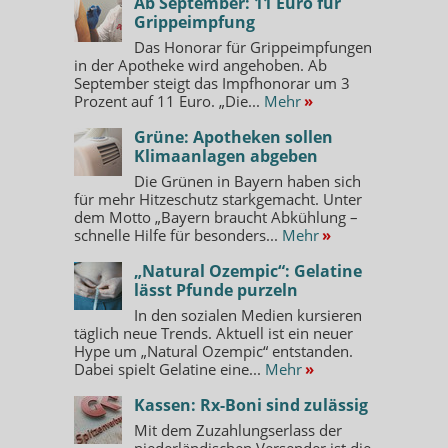
Ab September: 11 Euro für
Grippeimpfung
Das Honorar für Grippeimpfungen
in der Apotheke wird angehoben. Ab
September steigt das Impfhonorar um 3
Prozent auf 11 Euro. „Die...
Mehr
»
Grüne: Apotheken sollen
Klimaanlagen abgeben
Die Grünen in Bayern haben sich
für mehr Hitzeschutz starkgemacht. Unter
dem Motto „Bayern braucht Abkühlung –
schnelle Hilfe für besonders...
Mehr
»
„Natural Ozempic“: Gelatine
lässt Pfunde purzeln
In den sozialen Medien kursieren
täglich neue Trends. Aktuell ist ein neuer
Hype um „Natural Ozempic“ entstanden.
Dabei spielt Gelatine eine...
Mehr
»
Kassen: Rx-Boni sind zulässig
Mit dem Zuzahlungserlass der
niederländischen Versender ist die