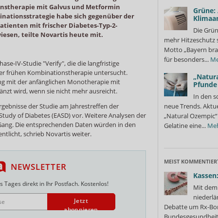
nstherapie mit Galvus und Metformin
Grüne:
inationsstrategie habe sich gegenüber der
Klimaa
tienten mit frischer Diabetes-Typ-2-
Die Grün
iesen, teilte Novartis heute mit.
mehr Hitzeschutz 
Motto „Bayern bra
für besonders...
Me
e-IV-Studie "Verify", die die langfristige
iner frühen Kombinationstherapie untersucht.
„Natura
ng mit der anfänglichen Monotherapie mit
Pfunde
änzt wird, wenn sie nicht mehr ausreicht.
In den s
ergebnisse der Studie am Jahrestreffen der
neue Trends. Aktue
Study of Diabetes (EASD) vor. Weitere Analysen der
„Natural Ozempic“ 
n Gang. Die entsprechenden Daten würden in den
Gelatine eine...
Me
icht, schrieb Novartis weiter.
MEIST KOMMENTIER
NEWSLETTER
Kassen:
 Tages direkt in Ihr Postfach. Kostenlos!
Mit dem 
niederlä
Jetzt
Debatte um Rx-Bon
abonnieren
Bundesgesundheits