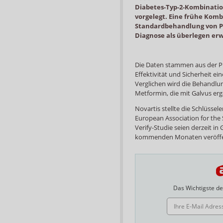
Diabetes-Typ-2-Kombinatio
vorgelegt. Eine frühe Komb
Standardbehandlung von Pa
Diagnose als überlegen erw
Die Daten stammen aus der Phas
Effektivität und Sicherheit e
Verglichen wird die Behandlu
Metformin, die mit Galvus erg
Novartis stellte die Schlüssel
European Association for the 
Verify-Studie seien derzeit i
kommenden Monaten veröffentl
Das Wichtigste des
E-MAIL ADRESSE