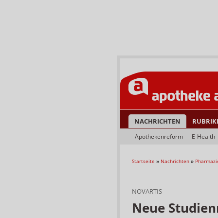
NACHRICHTEN
RUBRIK
Apothekenreform
E-Health
Startseite
»
Nachrichten
»
Pharmazi
NOVARTIS
Neue Studienr