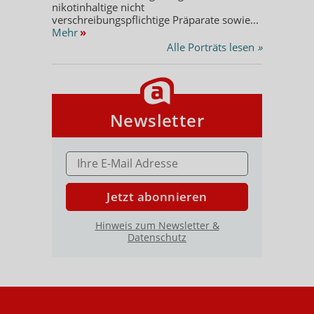
nikotinhaltige nicht
verschreibungspflichtige Präparate sowie...
Mehr
»
Alle Porträts lesen
»
Newsletter
E-MAIL ADRESSE
Jetzt abonnieren
Hinweis zum Newsletter &
Datenschutz