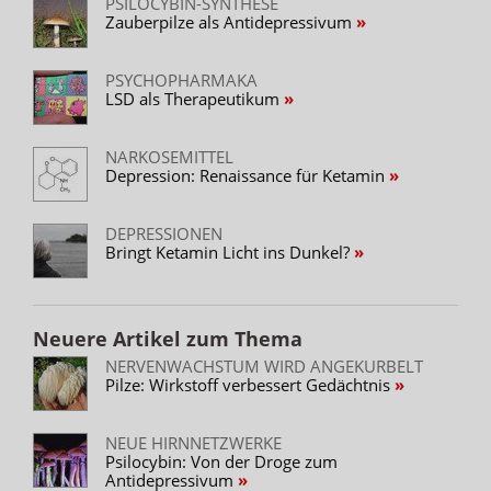
PSILOCYBIN-SYNTHESE
Zauberpilze als Antidepressivum
PSYCHOPHARMAKA
LSD als Therapeutikum
NARKOSEMITTEL
Depression: Renaissance für Ketamin
DEPRESSIONEN
Bringt Ketamin Licht ins Dunkel?
Neuere Artikel zum Thema
NERVENWACHSTUM WIRD ANGEKURBELT
Pilze: Wirkstoff verbessert Gedächtnis
NEUE HIRNNETZWERKE
Psilocybin: Von der Droge zum
Antidepressivum