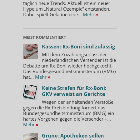
täglich neue Trends. Aktuell ist ein neuer
Hype um „Natural Ozempic“ entstanden.
Dabei spielt Gelatine eine...
Mehr
»
MEIST KOMMENTIERT
Kassen: Rx-Boni sind zulässig
Mit dem Zuzahlungserlass der
niederländischen Versender ist die
Debatte um Rx-Boni wieder hochgekocht.
Das Bundesgesundheitsministerium (BMG)
hat...
Mehr
»
Keine Strafen für Rx-Boni:
GKV verweist an Gerichte
Wegen der anhaltenden Verstöße
gegen die Rx-Preisbindung fordert das
Bundesgesundheitsministerium (BMG) ein
hartes Vorgehen gegen die Versender –...
Mehr
»
Grüne: Apotheken sollen