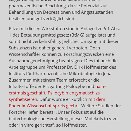
pharmazeutische Beachtung, da sie Potenzial zur
Behandlung von Depressionen und Angstzuständen
besitzen und gut verträglich sind.
Pilze mit diesen Wirkstoffen sind in Anlage I zu § 1 Abs.
1 des Betäubungsmittelgesetz (BtMG) aufgelistet und
somit nicht verkehrsfähig. Jeglicher Umgang mit diesen
Substanzen ist daher generell verboten. Doch
Wissenschaftler können zu Forschungszwecken eine
Ausnahmegenehmigung beantragen. Dies tat auch die
Arbeitsgruppe um Professor Dr. Dirk Hoffmeister des
Instituts für Pharmazeutische Mikrobiologie in Jena.
Zusammen mit seinem Team erforscht er die
Inhaltsstoffe der Pilzgattung Psilocybe und
hat es
erstmals geschafft, Psilocybin enzymatisch zu
synthetisieren
. Dafür wurde er kürzlich
mit dem
Phoenix-Wissenschaftspreis geehrt
. Weitere Studien der
Forscher liefen bereits: „Unser Fokus ist auf die
biotechnologische Herstellung dieses Moleküls in vivo
oder in vitro gerichtet”, so Hoffmeister.