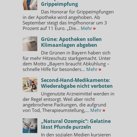
Grippeimpfung
Das Honorar für Grippeimpfungen
in der Apotheke wird angehoben. Ab
September steigt das Impfhonorar um 3
Prozent auf 11 Euro. „Die...
Mehr
»
Grüne: Apotheken sollen
Klimaanlagen abgeben
Die Grünen in Bayern haben sich
für mehr Hitzeschutz starkgemacht. Unter
dem Motto „Bayern braucht Abkühlung –
schnelle Hilfe für besonders...
Mehr
»
Second-Hand-Medikamente:
Wiederabgabe nicht verboten
Ungenutzte Arzneimittel werden in
der Regel entsorgt. Weil aber nicht
angebrochene Packungen, die aufgrund
von Tod, Therapieumstellung,...
Mehr
»
„Natural Ozempic“: Gelatine
lässt Pfunde purzeln
In den sozialen Medien kursieren