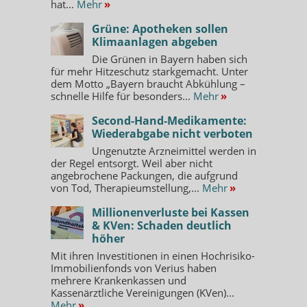
hat...
Mehr
»
Grüne: Apotheken sollen
Klimaanlagen abgeben
Die Grünen in Bayern haben sich
für mehr Hitzeschutz starkgemacht. Unter
dem Motto „Bayern braucht Abkühlung –
schnelle Hilfe für besonders...
Mehr
»
Second-Hand-Medikamente:
Wiederabgabe nicht verboten
Ungenutzte Arzneimittel werden in
der Regel entsorgt. Weil aber nicht
angebrochene Packungen, die aufgrund
von Tod, Therapieumstellung,...
Mehr
»
Millionenverluste bei Kassen
& KVen: Schaden deutlich
höher
Mit ihren Investitionen in einen Hochrisiko-
Immobilienfonds von Verius haben
mehrere Krankenkassen und
Kassenärztliche Vereinigungen (KVen)...
Mehr
»