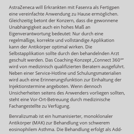
AstraZeneca will Erkrankten mit Fasenra als Fertigpen
eine vereinfachte Anwendung zu Hause ermöglichen.
Gleichzeitig betont der Konzern, dass die gewonnene
Unabhängigkeit auch ein hohes Maß an
Eigenverantwortung bedeutet: Nur durch eine
regelmäßige, korrekte und vollständige Applikation
kann der Antikörper optimal wirken. Die
Selbstapplikation sollte durch den behandelnden Arzt
geschult werden. Das Coaching-Konzept „Connect 360°“
wird von medizinisch qualifizierten Beratern ausgeführt.
Neben einer Service-Hotline und Schulungsmaterialien
wird auch eine Erinnerungsfunktion zur Einhaltung der
Injektionstermine angeboten. Wenn dennoch
Unsicherheiten seitens des Anwenders vorliegen sollten,
steht eine Vor-Ort-Betreuung durch medizinische
Fachangestellte zu Verfügung.
Benralizumab ist ein humanisierter, monoklonaler
Antikörper (MAK) zur Behandlung von schwerem
eosinophilem Asthma. Die Behandlung erfolgt als Add-