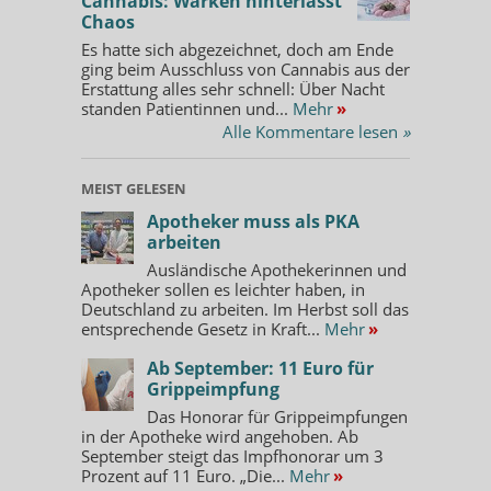
Cannabis: Warken hinterlässt
Chaos
Es hatte sich abgezeichnet, doch am Ende
ging beim Ausschluss von Cannabis aus der
Erstattung alles sehr schnell: Über Nacht
standen Patientinnen und...
Mehr
»
Alle Kommentare lesen
»
MEIST GELESEN
Apotheker muss als PKA
arbeiten
Ausländische Apothekerinnen und
Apotheker sollen es leichter haben, in
Deutschland zu arbeiten. Im Herbst soll das
entsprechende Gesetz in Kraft...
Mehr
»
Ab September: 11 Euro für
Grippeimpfung
Das Honorar für Grippeimpfungen
in der Apotheke wird angehoben. Ab
September steigt das Impfhonorar um 3
Prozent auf 11 Euro. „Die...
Mehr
»