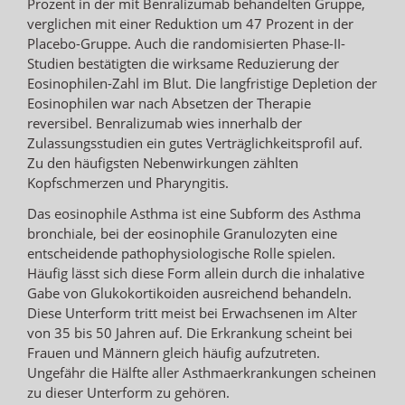
Prozent in der mit Benralizumab behandelten Gruppe,
verglichen mit einer Reduktion um 47 Prozent in der
Placebo-Gruppe. Auch die randomisierten Phase-II-
Studien bestätigten die wirksame Reduzierung der
Eosinophilen-Zahl im Blut. Die langfristige Depletion der
Eosinophilen war nach Absetzen der Therapie
reversibel. Benralizumab wies innerhalb der
Zulassungsstudien ein gutes Verträglichkeitsprofil auf.
Zu den häufigsten Nebenwirkungen zählten
Kopfschmerzen und Pharyngitis.
Das eosinophile Asthma ist eine Subform des Asthma
bronchiale, bei der eosinophile Granulozyten eine
entscheidende pathophysiologische Rolle spielen.
Häufig lässt sich diese Form allein durch die inhalative
Gabe von Glukokortikoiden ausreichend behandeln.
Diese Unterform tritt meist bei Erwachsenen im Alter
von 35 bis 50 Jahren auf. Die Erkrankung scheint bei
Frauen und Männern gleich häufig aufzutreten.
Ungefähr die Hälfte aller Asthmaerkrankungen scheinen
zu dieser Unterform zu gehören.