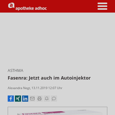
ASTHMA
Fasenra: Jetzt auch im Autoinjektor
Alexandra Negt
,
13.11.2019 12:07
Uhr