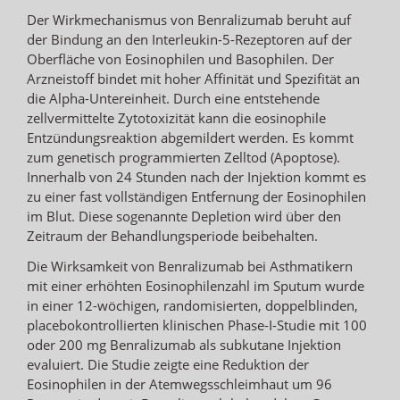
Der Wirkmechanismus von Benralizumab beruht auf
der Bindung an den Interleukin-5-Rezeptoren auf der
Oberfläche von Eosinophilen und Basophilen. Der
Arzneistoff bindet mit hoher Affinität und Spezifität an
die Alpha-Untereinheit. Durch eine entstehende
zellvermittelte Zytotoxizität kann die eosinophile
Entzündungsreaktion abgemildert werden. Es kommt
zum genetisch programmierten Zelltod (Apoptose).
Innerhalb von 24 Stunden nach der Injektion kommt es
zu einer fast vollständigen Entfernung der Eosinophilen
im Blut. Diese sogenannte Depletion wird über den
Zeitraum der Behandlungsperiode beibehalten.
Die Wirksamkeit von Benralizumab bei Asthmatikern
mit einer erhöhten Eosinophilenzahl im Sputum wurde
in einer 12-wöchigen, randomisierten, doppelblinden,
placebokontrollierten klinischen Phase-I-Studie mit 100
oder 200 mg Benralizumab als subkutane Injektion
evaluiert. Die Studie zeigte eine Reduktion der
Eosinophilen in der Atemwegsschleimhaut um 96