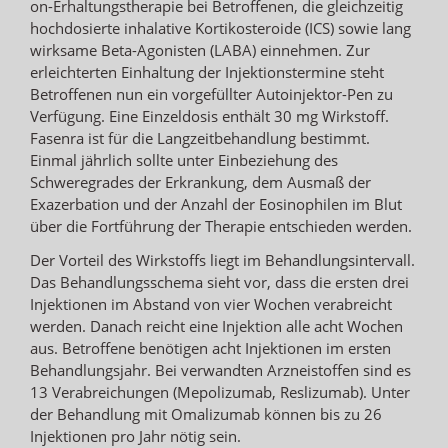
on-Erhaltungstherapie bei Betroffenen, die gleichzeitig
hochdosierte inhalative Kortikosteroide (ICS) sowie lang
wirksame Beta-Agonisten (LABA) einnehmen. Zur
erleichterten Einhaltung der Injektionstermine steht
Betroffenen nun ein vorgefüllter Autoinjektor-Pen zu
Verfügung. Eine Einzeldosis enthält 30 mg Wirkstoff.
Fasenra ist für die Langzeitbehandlung bestimmt.
Einmal jährlich sollte unter Einbeziehung des
Schweregrades der Erkrankung, dem Ausmaß der
Exazerbation und der Anzahl der Eosinophilen im Blut
über die Fortführung der Therapie entschieden werden.
Der Vorteil des Wirkstoffs liegt im Behandlungsintervall.
Das Behandlungsschema sieht vor, dass die ersten drei
Injektionen im Abstand von vier Wochen verabreicht
werden. Danach reicht eine Injektion alle acht Wochen
aus. Betroffene benötigen acht Injektionen im ersten
Behandlungsjahr. Bei verwandten Arzneistoffen sind es
13 Verabreichungen (Mepolizumab, Reslizumab). Unter
der Behandlung mit Omalizumab können bis zu 26
Injektionen pro Jahr nötig sein.