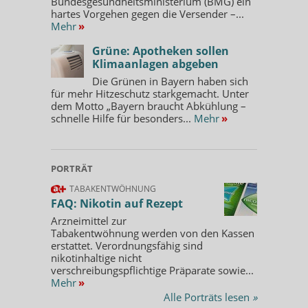
Bundesgesundheitsministerium (BMG) ein
hartes Vorgehen gegen die Versender –...
Mehr
»
Grüne: Apotheken sollen
Klimaanlagen abgeben
Die Grünen in Bayern haben sich
für mehr Hitzeschutz starkgemacht. Unter
dem Motto „Bayern braucht Abkühlung –
schnelle Hilfe für besonders...
Mehr
»
PORTRÄT
TABAKENTWÖHNUNG
FAQ: Nikotin auf Rezept
Arzneimittel zur
Tabakentwöhnung werden von den Kassen
erstattet. Verordnungsfähig sind
nikotinhaltige nicht
verschreibungspflichtige Präparate sowie...
Mehr
»
Alle Porträts lesen
»