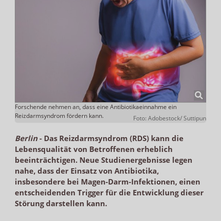
Forschende nehmen an, dass eine Antibiotikaeinnahme ein
Reizdarmsyndrom fördern kann.
Foto: Adobestock/ Suttipun
Berlin
-
Das Reizdarmsyndrom (RDS) kann die
Lebensqualität von Betroffenen erheblich
beeinträchtigen. Neue Studienergebnisse legen
nahe, dass der Einsatz von Antibiotika,
insbesondere bei Magen-Darm-Infektionen, einen
entscheidenden Trigger für die Entwicklung dieser
Störung darstellen kann.