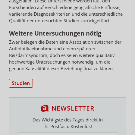
ausgefallen. Diese Unterschiede werden laut den
Forschenden auf verschiedene geografische Einflüsse,
variierende Diagnosekriterien und die unterschiedliche
Qualität der untersuchten Studien zurückgeführt.
Weitere Untersuchungen nötig
Zwar belegen die Daten eine Assoziation zwischen der
Antibiotikaeinnahme und einem späteren
Reizdarmsyndrom, doch es seien weitere qualitativ
hochwertige Untersuchungen notwendig, um die
genaue Kausalität dieser Beziehung final zu klären.
Studien
NEWSLETTER
Das Wichtigste des Tages direkt in
Ihr Postfach. Kostenlos!
E-MAIL ADRESSE