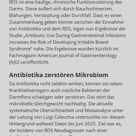
RDS ist eine häufige, chronische Funktionsstörung des
Darms. Diese äußert sich durch Bauchschmerzen,
Blähungen, Verstopfung oder Durchfall. Dass es einen
Zusammenhang geben könnte zwischen der Einnahme
von Antibiotika und dem RDS, legen nun Ergebnisse der
Studie „Antibiotic Use During Gastrointestinal Infections
Increases the Risk of Developing Irritable Bowel
Syndrome“ nahe. Die Ergebnisse wurden kürzlich im
Fachmagazin American Journal of Gastroenterology
(AJG) veröffentlicht.
Antibiotika zerstören Mikrobiom
Da Antibiotika nicht selektiv wirken, können sie neben
Krankheitserregern auch nützliche Bakterien der
Darmflora schädigen oder zerstören. Das stört das
mikrobielle Gleichgewicht nachhaltig. Die aktuelle
systematische Übersichtsarbeit und Metaanalyse unter
der Leitung von Luigi Colecchia untersuchte vor diesem
Hintergrund weltweit Daten bis Juni 2025. Ziel war es,
die Inzidenz von RDS-Neudiagnosen nach einer