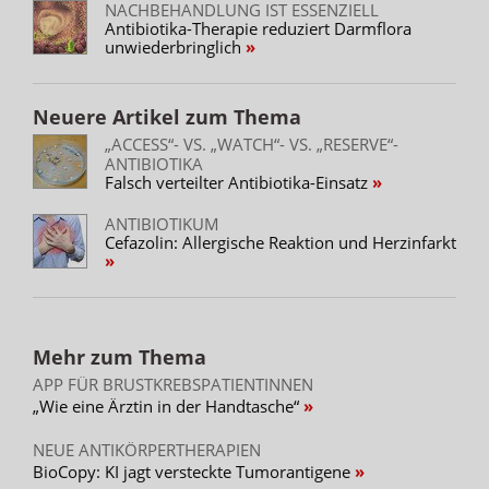
NACHBEHANDLUNG IST ESSENZIELL
Antibiotika-Therapie reduziert Darmflora
unwiederbringlich
Neuere Artikel zum Thema
„ACCESS“- VS. „WATCH“- VS. „RESERVE“-
ANTIBIOTIKA
Falsch verteilter Antibiotika-Einsatz
ANTIBIOTIKUM
Cefazolin: Allergische Reaktion und Herzinfarkt
Mehr zum Thema
APP FÜR BRUSTKREBSPATIENTINNEN
„Wie eine Ärztin in der Handtasche“
NEUE ANTIKÖRPERTHERAPIEN
BioCopy: KI jagt versteckte Tumorantigene