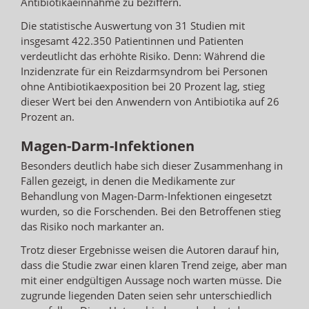
Antibiotikaeinnahme zu beziffern.
Die statistische Auswertung von 31 Studien mit
insgesamt 422.350 Patientinnen und Patienten
verdeutlicht das erhöhte Risiko. Denn: Während die
Inzidenzrate für ein Reizdarmsyndrom bei Personen
ohne Antibiotikaexposition bei 20 Prozent lag, stieg
dieser Wert bei den Anwendern von Antibiotika auf 26
Prozent an.
Magen-Darm-Infektionen
Besonders deutlich habe sich dieser Zusammenhang in
Fällen gezeigt, in denen die Medikamente zur
Behandlung von Magen-Darm-Infektionen eingesetzt
wurden, so die Forschenden. Bei den Betroffenen stieg
das Risiko noch markanter an.
Trotz dieser Ergebnisse weisen die Autoren darauf hin,
dass die Studie zwar einen klaren Trend zeige, aber man
mit einer endgültigen Aussage noch warten müsse. Die
zugrunde liegenden Daten seien sehr unterschiedlich