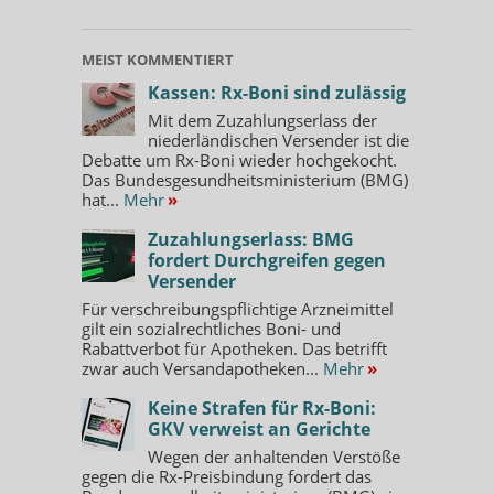
MEIST KOMMENTIERT
Kassen: Rx-Boni sind zulässig
Mit dem Zuzahlungserlass der
niederländischen Versender ist die
Debatte um Rx-Boni wieder hochgekocht.
Das Bundesgesundheitsministerium (BMG)
hat...
Mehr
»
Zuzahlungserlass: BMG
fordert Durchgreifen gegen
Versender
Für verschreibungspflichtige Arzneimittel
gilt ein sozialrechtliches Boni- und
Rabattverbot für Apotheken. Das betrifft
zwar auch Versandapotheken...
Mehr
»
Keine Strafen für Rx-Boni:
GKV verweist an Gerichte
Wegen der anhaltenden Verstöße
gegen die Rx-Preisbindung fordert das