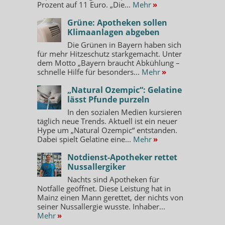
Prozent auf 11 Euro. „Die...
Mehr
»
Grüne: Apotheken sollen
Klimaanlagen abgeben
Die Grünen in Bayern haben sich
für mehr Hitzeschutz starkgemacht. Unter
dem Motto „Bayern braucht Abkühlung –
schnelle Hilfe für besonders...
Mehr
»
„Natural Ozempic“: Gelatine
lässt Pfunde purzeln
In den sozialen Medien kursieren
täglich neue Trends. Aktuell ist ein neuer
Hype um „Natural Ozempic“ entstanden.
Dabei spielt Gelatine eine...
Mehr
»
Notdienst-Apotheker rettet
Nussallergiker
Nachts sind Apotheken für
Notfälle geöffnet. Diese Leistung hat in
Mainz einen Mann gerettet, der nichts von
seiner Nussallergie wusste. Inhaber...
Mehr
»