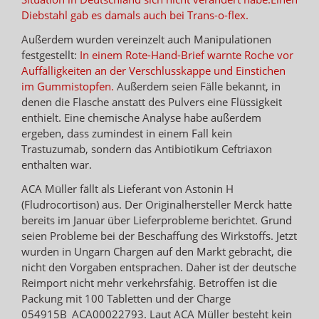
Diebstahl gab es damals auch bei Trans-o-flex.
Außerdem wurden vereinzelt auch Manipulationen
festgestellt:
In einem Rote-Hand-Brief warnte Roche vor
Auffälligkeiten an der Verschlusskappe und Einstichen
im Gummistopfen.
Außerdem seien Fälle bekannt, in
denen die Flasche anstatt des Pulvers eine Flüssigkeit
enthielt. Eine chemische Analyse habe außerdem
ergeben, dass zumindest in einem Fall kein
Trastuzumab, sondern das Antibiotikum Ceftriaxon
enthalten war.
ACA Müller fällt als Lieferant von Astonin H
(Fludrocortison) aus. Der Originalhersteller Merck hatte
bereits im Januar über Lieferprobleme berichtet. Grund
seien Probleme bei der Beschaffung des Wirkstoffs. Jetzt
wurden in Ungarn Chargen auf den Markt gebracht, die
nicht den Vorgaben entsprachen. Daher ist der deutsche
Reimport nicht mehr verkehrsfähig. Betroffen ist die
Packung mit 100 Tabletten und der Charge
054915B_ACA00022793. Laut ACA Müller besteht kein