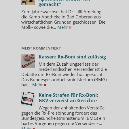
gemacht“
Zum Jahreswechsel hat Dr. Lilli Amelung
die Kamp-Apotheke in Bad Doberan aus
wirtschaftlichen Gründen geschlossen. Die
Molli- sowie die...
Mehr
»
MEIST KOMMENTIERT
Kassen: Rx-Boni sind zulässig
Mit dem Zuzahlungserlass der
niederländischen Versender ist die
Debatte um Rx-Boni wieder hochgekocht.
Das Bundesgesundheitsministerium (BMG)
hat...
Mehr
»
Keine Strafen für Rx-Boni:
GKV verweist an Gerichte
Wegen der anhaltenden Verstöße
gegen die Rx-Preisbindung fordert das
Bundesgesundheitsministerium (BMG) ein
hartes Vorgehen gegen die Versender –...
Mehr
»