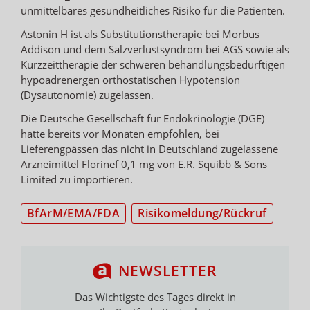
unmittelbares gesundheitliches Risiko für die Patienten.
Astonin H ist als Substitutionstherapie bei Morbus
Addison und dem Salzverlustsyndrom bei AGS sowie als
Kurzzeittherapie der schweren behandlungsbedürftigen
hypoadrenergen orthostatischen Hypotension
(Dysautonomie) zugelassen.
Die Deutsche Gesellschaft für Endokrinologie (DGE)
hatte bereits vor Monaten empfohlen, bei
Lieferengpässen das nicht in Deutschland zugelassene
Arzneimittel Florinef 0,1 mg von E.R. Squibb & Sons
Limited zu importieren.
BfArM/EMA/FDA
Risikomeldung/Rückruf
NEWSLETTER
Das Wichtigste des Tages direkt in