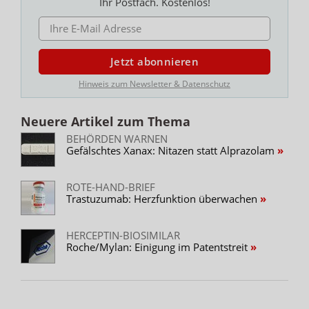
Ihr Postfach. Kostenlos!
E-MAIL ADRESSE
Jetzt abonnieren
Hinweis zum Newsletter & Datenschutz
Neuere Artikel zum Thema
BEHÖRDEN WARNEN
Gefälschtes Xanax: Nitazen statt Alprazolam
ROTE-HAND-BRIEF
Trastuzumab: Herzfunktion überwachen
HERCEPTIN-BIOSIMILAR
Roche/Mylan: Einigung im Patentstreit