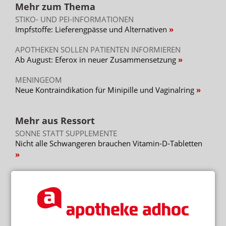
Mehr zum Thema
STIKO- UND PEI-INFORMATIONEN
Impfstoffe: Lieferengpässe und Alternativen
APOTHEKEN SOLLEN PATIENTEN INFORMIEREN
Ab August: Eferox in neuer Zusammensetzung
MENINGEOM
Neue Kontraindikation für Minipille und Vaginalring
Mehr aus Ressort
SONNE STATT SUPPLEMENTE
Nicht alle Schwangeren brauchen Vitamin-D-Tabletten
SEMAGLUTID
Wegovy-Tablette ab September verfügbar
APP FÜR BRUSTKREBSPATIENTINNEN
„Wie eine Ärztin in der Handtasche“