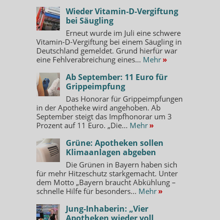
Wieder Vitamin-D-Vergiftung
bei Säugling
Erneut wurde im Juli eine schwere
Vitamin-D-Vergiftung bei einem Säugling in
Deutschland gemeldet. Grund hierfür war
eine Fehlverabreichung eines...
Mehr
»
Ab September: 11 Euro für
Grippeimpfung
Das Honorar für Grippeimpfungen
in der Apotheke wird angehoben. Ab
September steigt das Impfhonorar um 3
Prozent auf 11 Euro. „Die...
Mehr
»
Grüne: Apotheken sollen
Klimaanlagen abgeben
Die Grünen in Bayern haben sich
für mehr Hitzeschutz starkgemacht. Unter
dem Motto „Bayern braucht Abkühlung –
schnelle Hilfe für besonders...
Mehr
»
Jung-Inhaberin: „Vier
Apotheken wieder voll