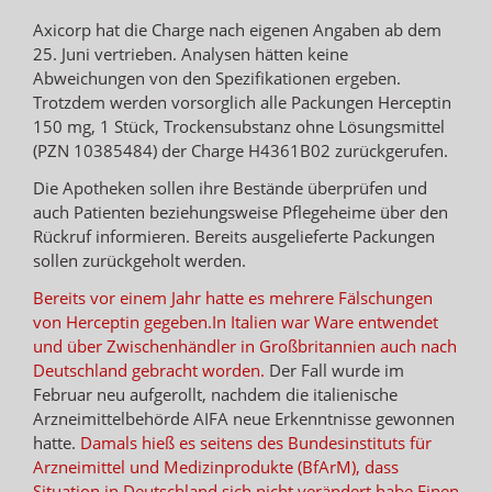
Axicorp hat die Charge nach eigenen Angaben ab dem
25. Juni vertrieben. Analysen hätten keine
Abweichungen von den Spezifikationen ergeben.
Trotzdem werden vorsorglich alle Packungen Herceptin
150 mg, 1 Stück, Trockensubstanz ohne Lösungsmittel
(PZN 10385484) der Charge H4361B02 zurückgerufen.
Die Apotheken sollen ihre Bestände überprüfen und
auch Patienten beziehungsweise Pflegeheime über den
Rückruf informieren. Bereits ausgelieferte Packungen
sollen zurückgeholt werden.
Bereits vor einem Jahr hatte es mehrere Fälschungen
von Herceptin gegeben.
In Italien war Ware entwendet
und über Zwischenhändler in Großbritannien auch nach
Deutschland gebracht worden.
Der Fall wurde im
Februar neu aufgerollt, nachdem die italienische
Arzneimittelbehörde AIFA neue Erkenntnisse gewonnen
hatte.
Damals hieß es seitens des Bundesinstituts für
Arzneimittel und Medizinprodukte (BfArM), dass
Situation in Deutschland sich nicht verändert habe.
Einen