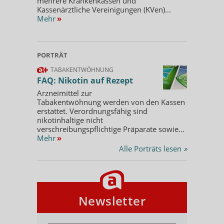
mehrere Krankenkassen und
Kassenärztliche Vereinigungen (KVen)...
Mehr
»
PORTRÄT
TABAKENTWÖHNUNG
FAQ: Nikotin auf Rezept
Arzneimittel zur
Tabakentwöhnung werden von den Kassen
erstattet. Verordnungsfähig sind
nikotinhaltige nicht
verschreibungspflichtige Präparate sowie...
Mehr
»
Alle Porträts lesen
»
Newsletter