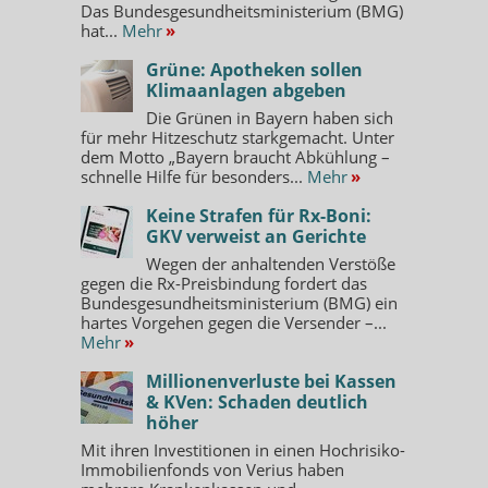
Das Bundesgesundheitsministerium (BMG)
hat...
Mehr
»
Grüne: Apotheken sollen
Klimaanlagen abgeben
Die Grünen in Bayern haben sich
für mehr Hitzeschutz starkgemacht. Unter
dem Motto „Bayern braucht Abkühlung –
schnelle Hilfe für besonders...
Mehr
»
Keine Strafen für Rx-Boni:
GKV verweist an Gerichte
Wegen der anhaltenden Verstöße
gegen die Rx-Preisbindung fordert das
Bundesgesundheitsministerium (BMG) ein
hartes Vorgehen gegen die Versender –...
Mehr
»
Millionenverluste bei Kassen
& KVen: Schaden deutlich
höher
Mit ihren Investitionen in einen Hochrisiko-
Immobilienfonds von Verius haben