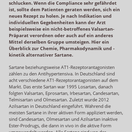
schlucken. Wenn die Compliance sehr gefährdet
ist, sollte dem Patienten geraten werden, sich ein
neues Rezept zu holen. Je nach Indikation und
individuellen Gegebenheiten kann der Arzt
beispielsweise ein nicht-betroffenes Valsartan-
Präparat verordnen oder auch auf ein anderes
Mittel derselben Gruppe umsteigen. Hier ein
Überblick zur Chemie, Pharmakodynamik und -
kinetik alternativer Sartane.
Sartane beziehungsweise AT1-Rezeptorantagonisten
zählen zu den Antihypertensiva. In Deutschland sind
acht verschiedene AT1-Rezeptorantagonisten auf dem
Markt. Das erste Sartan war 1995 Losartan, danach
folgten Valsartan, Eprosartan, Irbesartan, Candesartan,
Telmisartan und Olmesartan. Zuletzt wurde 2012
Azilsartan in Deutschland eingeführt. Während die
meisten Sartane in ihrer aktiven Form appliziert werden,
sind Candesartan, Olmesartan und Azilsartan inaktive
Ester-Prodrugs, die dann in vivo in die aktive Form
umgewandelt werden. Alle Sartane sind von der