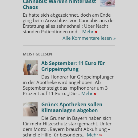
Cannabis: Warken hinterlässt
Chaos
Es hatte sich abgezeichnet, doch am Ende
ging beim Ausschluss von Cannabis aus der
Erstattung alles sehr schnell: Über Nacht
standen Patientinnen und...
Mehr
»
Alle Kommentare lesen
»
MEIST GELESEN
Ab September: 11 Euro für
Grippeimpfung
Das Honorar für Grippeimpfungen
in der Apotheke wird angehoben. Ab
September steigt das Impfhonorar um 3
Prozent auf 11 Euro. „Die...
Mehr
»
Grüne: Apotheken sollen
Klimaanlagen abgeben
Die Grünen in Bayern haben sich
für mehr Hitzeschutz starkgemacht. Unter
dem Motto „Bayern braucht Abkühlung –
schnelle Hilfe für besonders...
Mehr
»