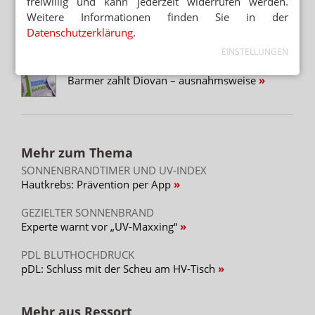
freiwillig und kann jederzeit widerrufen werden.
Weitere Informationen finden Sie in der
VERUNREINIGTES VALSARTAN
Kein Rückruf auf Patientenebene
Datenschutzerklärung
.
EINSTELLUNGEN
VALSARTAN-RÜCKRUFE
Barmer zahlt Diovan – ausnahmsweise
Mehr zum Thema
SONNENBRANDTIMER UND UV-INDEX
Hautkrebs: Prävention per App
GEZIELTER SONNENBRAND
Experte warnt vor „UV-Maxxing“
PDL BLUTHOCHDRUCK
pDL: Schluss mit der Scheu am HV-Tisch
Mehr aus Ressort