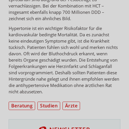
vernachlässigen. Bei der Kombination mit HCT –
insgesamt ebenfalls knapp 700 Millionen DDD –
zeichnet sich ein ähnliches Bild.
Hypertonie ist ein wichtiger Risikofaktor für die
kardiovaskulär bedingte Mortalität. Da es zunächst
keine eindeutigen Symptome gibt, ist die Krankheit
tückisch. Patienten fühlen sich wohl und merken nichts
davon. Oft wird der Bluthochdruck erkannt, wenn
bereits Organe geschädigt wurden. Die Entstehung von
Folgeerkrankungen wie Herzinfarkt und Schlaganfall
sind vorprogrammiert. Deshalb sollten Patienten diese
Hintergründe nahe gelegt und ihnen empfohlen werden
die antihypertensive Medikation ohne ärztlichen Rat
nicht abzusetzen.
Beratung
Studien
Ärzte