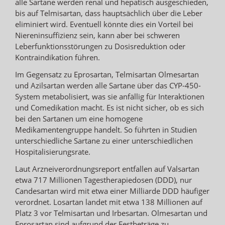
alle Sartane werden renal und hepatisch ausgeschieden,
bis auf Telmisartan, dass hauptsächlich über die Leber
eliminiert wird. Eventuell könnte dies ein Vorteil bei
Niereninsuffizienz sein, kann aber bei schweren
Leberfunktionsstörungen zu Dosisreduktion oder
Kontraindikation führen.
Im Gegensatz zu Eprosartan, Telmisartan Olmesartan
und Azilsartan werden alle Sartane über das CYP-450-
System metabolisiert, was sie anfällig für Interaktionen
und Comedikation macht. Es ist nicht sicher, ob es sich
bei den Sartanen um eine homogene
Medikamentengruppe handelt. So führten in Studien
unterschiedliche Sartane zu einer unterschiedlichen
Hospitalisierungsrate.
Laut Arzneiverordnungsreport entfallen auf Valsartan
etwa 717 Millionen Tagestherapiedosen (DDD), nur
Candesartan wird mit etwa einer Milliarde DDD häufiger
verordnet. Losartan landet mit etwa 138 Millionen auf
Platz 3 vor Telmisartan und Irbesartan. Olmesartan und
Eprosartan sind aufgrund der Festbeträge zu