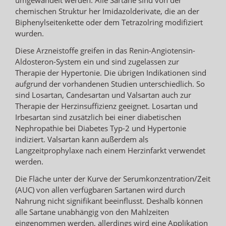
chemischen Struktur her Imidazolderivate, die an der
Biphenylseitenkette oder dem Tetrazolring modifiziert
wurden.
Diese Arzneistoffe greifen in das Renin-Angiotensin-
Aldosteron-System ein und sind zugelassen zur
Therapie der Hypertonie. Die übrigen Indikationen sind
aufgrund der vorhandenen Studien unterschiedlich. So
sind Losartan, Candesartan und Valsartan auch zur
Therapie der Herzinsuffizienz geeignet. Losartan und
Irbesartan sind zusätzlich bei einer diabetischen
Nephropathie bei Diabetes Typ-2 und Hypertonie
indiziert. Valsartan kann außerdem als
Langzeitprophylaxe nach einem Herzinfarkt verwendet
werden.
Die Fläche unter der Kurve der Serumkonzentration/Zeit
(AUC) von allen verfügbaren Sartanen wird durch
Nahrung nicht signifikant beeinflusst. Deshalb können
alle Sartane unabhängig von den Mahlzeiten
eingenommen werden, allerdings wird eine Applikation