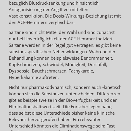
bezüglich Blutdrucksenkung und hinsichtlich
Antagonisierung der Ang II-vermittelten
Vasokonstriktion. Die Dosis-Wirkungs-Beziehung ist mit
den ACE-Hemmern vergleichbar.
Sartane sind nicht Mittel der Wahl und sind zunächst
nur bei Unverträglichkeit der ACE-Hemmer indiziert.
Sartane werden in der Regel gut vertragen, es gibt keine
substanzspezifischen Nebenwirkungen. Während der
Behandlung können beispielsweise Benommenheit,
Kopfschmerzen, Schwindel, Müdigkeit, Durchfall,
Dyspepsie, Bauchschmerzen, Tachykardie,
Hyperkaliämie auftreten.
Nicht nur pharmakodynamisch, sondern auch -kinetisch
können sich die Substanzen unterscheiden. Differenzen
gibt es beispielsweise in der Bioverfügbarkeit und der
Eliminationshalbwertszeit. Die Forscher legen nahe,
dass selbst diese Unterschiede bisher keine klinische
Relevanz hervorgerufen haben. Ein relevanter
Unterschied könnten die Eliminationswege sein: Fast