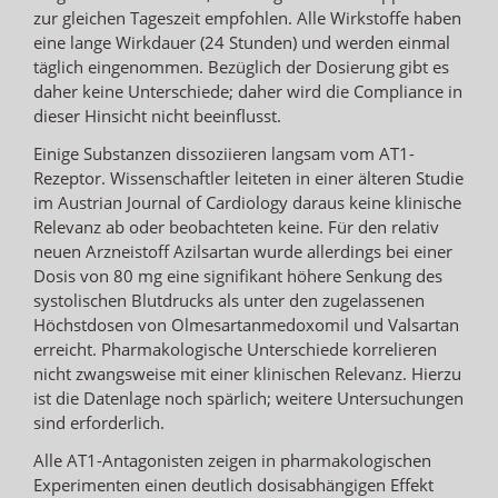
zur gleichen Tageszeit empfohlen. Alle Wirkstoffe haben
eine lange Wirkdauer (24 Stunden) und werden einmal
täglich eingenommen. Bezüglich der Dosierung gibt es
daher keine Unterschiede; daher wird die Compliance in
dieser Hinsicht nicht beeinflusst.
Einige Substanzen dissoziieren langsam vom AT1-
Rezeptor. Wissenschaftler leiteten in einer älteren Studie
im Austrian Journal of Cardiology daraus keine klinische
Relevanz ab oder beobachteten keine. Für den relativ
neuen Arzneistoff Azilsartan wurde allerdings bei einer
Dosis von 80 mg eine signifikant höhere Senkung des
systolischen Blutdrucks als unter den zugelassenen
Höchstdosen von Olmesartanmedoxomil und Valsartan
erreicht. Pharmakologische Unterschiede korrelieren
nicht zwangsweise mit einer klinischen Relevanz. Hierzu
ist die Datenlage noch spärlich; weitere Untersuchungen
sind erforderlich.
Alle AT1-Antagonisten zeigen in pharmakologischen
Experimenten einen deutlich dosisabhängigen Effekt