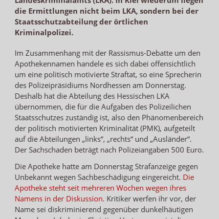
die Ermittlungen nicht beim LKA, sondern bei der
Staatsschutzabteilung der örtlichen
Kriminalpolizei.
Im Zusammenhang mit der Rassismus-Debatte um den
Apothekennamen handele es sich dabei offensichtlich
um eine politisch motivierte Straftat, so eine Sprecherin
des Polizeipräsidiums Nordhessen am Donnerstag.
Deshalb hat die Abteilung des Hessischen LKA
übernommen, die für die Aufgaben des Polizeilichen
Staatsschutzes zuständig ist, also den Phänomenbereich
der politisch motivierten Kriminalität (PMK), aufgeteilt
auf die Abteilungen „links“, „rechts“ und „Ausländer“.
Der Sachschaden beträgt nach Polizeiangaben 500 Euro.
Die Apotheke hatte am Donnerstag Strafanzeige gegen
Unbekannt wegen Sachbeschädigung eingereicht.
Die
Apotheke steht seit mehreren Wochen wegen ihres
Namens in der Diskussion
. Kritiker werfen ihr vor, der
Name sei diskriminierend gegenüber dunkelhäutigen