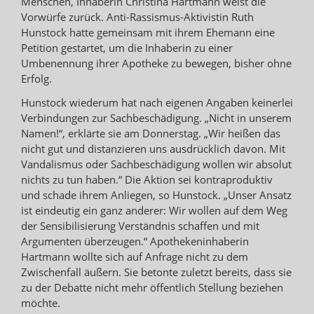
Menschen, Inhaberin Christina Hartmann weist die
Vorwürfe zurück. Anti-Rassismus-Aktivistin Ruth
Hunstock hatte gemeinsam mit ihrem Ehemann eine
Petition gestartet, um die Inhaberin zu einer
Umbenennung ihrer Apotheke zu bewegen, bisher ohne
Erfolg.
Hunstock wiederum hat nach eigenen Angaben keinerlei
Verbindungen zur Sachbeschädigung. „Nicht in unserem
Namen!“, erklärte sie am Donnerstag. „Wir heißen das
nicht gut und distanzieren uns ausdrücklich davon. Mit
Vandalismus oder Sachbeschädigung wollen wir absolut
nichts zu tun haben.“ Die Aktion sei kontraproduktiv
und schade ihrem Anliegen, so Hunstock. „Unser Ansatz
ist eindeutig ein ganz anderer: Wir wollen auf dem Weg
der Sensibilisierung Verständnis schaffen und mit
Argumenten überzeugen.“ Apothekeninhaberin
Hartmann wollte sich auf Anfrage nicht zu dem
Zwischenfall äußern. Sie betonte zuletzt bereits, dass sie
zu der Debatte nicht mehr öffentlich Stellung beziehen
möchte.