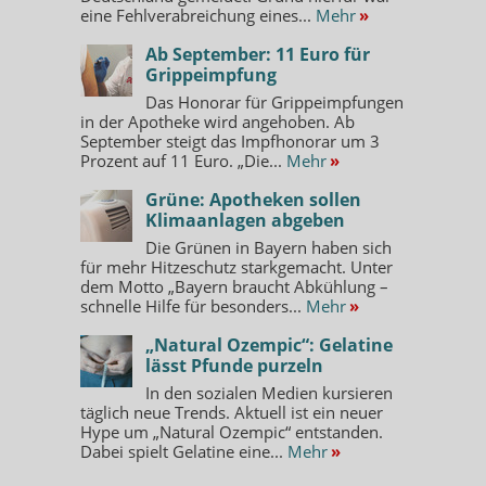
eine Fehlverabreichung eines...
Mehr
»
Ab September: 11 Euro für
Grippeimpfung
Das Honorar für Grippeimpfungen
in der Apotheke wird angehoben. Ab
September steigt das Impfhonorar um 3
Prozent auf 11 Euro. „Die...
Mehr
»
Grüne: Apotheken sollen
Klimaanlagen abgeben
Die Grünen in Bayern haben sich
für mehr Hitzeschutz starkgemacht. Unter
dem Motto „Bayern braucht Abkühlung –
schnelle Hilfe für besonders...
Mehr
»
„Natural Ozempic“: Gelatine
lässt Pfunde purzeln
In den sozialen Medien kursieren
täglich neue Trends. Aktuell ist ein neuer
Hype um „Natural Ozempic“ entstanden.
Dabei spielt Gelatine eine...
Mehr
»