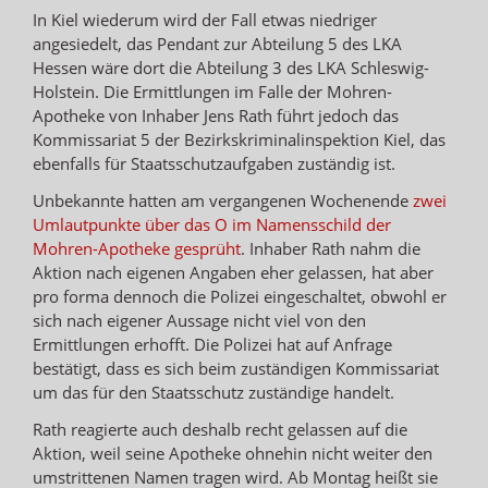
In Kiel wiederum wird der Fall etwas niedriger
angesiedelt, das Pendant zur Abteilung 5 des LKA
Hessen wäre dort die Abteilung 3 des LKA Schleswig-
Holstein. Die Ermittlungen im Falle der Mohren-
Apotheke von Inhaber Jens Rath führt jedoch das
Kommissariat 5 der Bezirkskriminalinspektion Kiel, das
ebenfalls für Staatsschutzaufgaben zuständig ist.
Unbekannte hatten am vergangenen Wochenende
zwei
Umlautpunkte über das O im Namensschild der
Mohren-Apotheke gesprüht
. Inhaber Rath nahm die
Aktion nach eigenen Angaben eher gelassen, hat aber
pro forma dennoch die Polizei eingeschaltet, obwohl er
sich nach eigener Aussage nicht viel von den
Ermittlungen erhofft. Die Polizei hat auf Anfrage
bestätigt, dass es sich beim zuständigen Kommissariat
um das für den Staatsschutz zuständige handelt.
Rath reagierte auch deshalb recht gelassen auf die
Aktion, weil seine Apotheke ohnehin nicht weiter den
umstrittenen Namen tragen wird. Ab Montag heißt sie