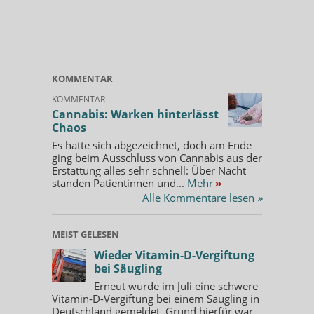
KOMMENTAR
KOMMENTAR
Cannabis: Warken hinterlässt
Chaos
Es hatte sich abgezeichnet, doch am Ende
ging beim Ausschluss von Cannabis aus der
Erstattung alles sehr schnell: Über Nacht
standen Patientinnen und...
Mehr
»
Alle Kommentare lesen
»
MEIST GELESEN
Wieder Vitamin-D-Vergiftung
bei Säugling
Erneut wurde im Juli eine schwere
Vitamin-D-Vergiftung bei einem Säugling in
Deutschland gemeldet. Grund hierfür war