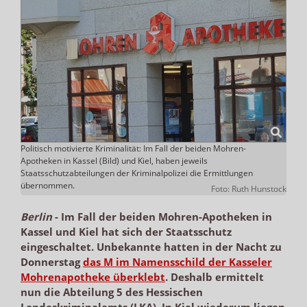
Politisch motivierte Kriminalität: Im Fall der beiden Mohren-
Apotheken in Kassel (Bild) und Kiel, haben jeweils
Staatsschutzabteilungen der Kriminalpolizei die Ermittlungen
übernommen.
Foto: Ruth Hunstock
Berlin
-
Im Fall der beiden Mohren-Apotheken in
Kassel und Kiel hat sich der Staatsschutz
eingeschaltet. Unbekannte hatten in der Nacht zu
Donnerstag
das M im Namensschild der Kasseler
Mohrenapotheke überklebt
. Deshalb ermittelt
nun die Abteilung 5 des Hessischen
Landeskriminalamts (LKA). In Kiel wiederum liegen