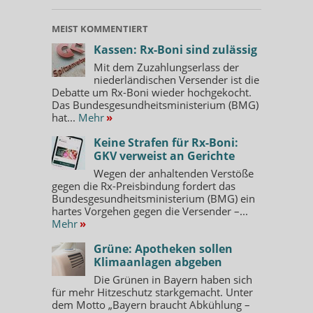
MEIST KOMMENTIERT
Kassen: Rx-Boni sind zulässig
Mit dem Zuzahlungserlass der
niederländischen Versender ist die
Debatte um Rx-Boni wieder hochgekocht.
Das Bundesgesundheitsministerium (BMG)
hat...
Mehr
»
Keine Strafen für Rx-Boni:
GKV verweist an Gerichte
Wegen der anhaltenden Verstöße
gegen die Rx-Preisbindung fordert das
Bundesgesundheitsministerium (BMG) ein
hartes Vorgehen gegen die Versender –...
Mehr
»
Grüne: Apotheken sollen
Klimaanlagen abgeben
Die Grünen in Bayern haben sich
für mehr Hitzeschutz starkgemacht. Unter
dem Motto „Bayern braucht Abkühlung –