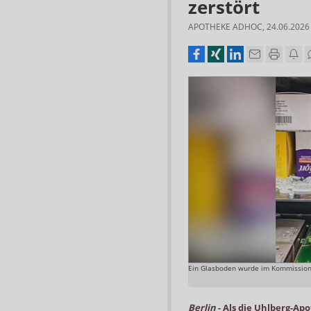
zerstört
APOTHEKE ADHOC
,
24.06.2026
Ein Glasboden wurde im Kommissioni
Berlin
-
Als die Uhlberg-Ap