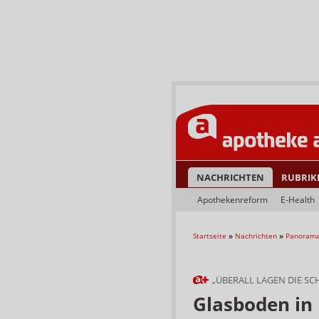
NACHRICHTEN
RUBRIK
Apothekenreform
E-Health
Startseite
»
Nachrichten
»
Panoram
„ÜBERALL LAGEN DIE SC
Glasboden in