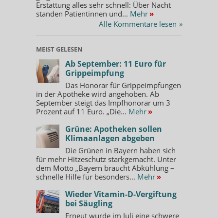
Erstattung alles sehr schnell: Über Nacht
standen Patientinnen und...
Mehr
»
Alle Kommentare lesen
»
MEIST GELESEN
Ab September: 11 Euro für
Grippeimpfung
Das Honorar für Grippeimpfungen
in der Apotheke wird angehoben. Ab
September steigt das Impfhonorar um 3
Prozent auf 11 Euro. „Die...
Mehr
»
Grüne: Apotheken sollen
Klimaanlagen abgeben
Die Grünen in Bayern haben sich
für mehr Hitzeschutz starkgemacht. Unter
dem Motto „Bayern braucht Abkühlung –
schnelle Hilfe für besonders...
Mehr
»
Wieder Vitamin-D-Vergiftung
bei Säugling
Erneut wurde im Juli eine schwere