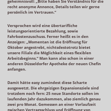
geheimnisvoll: „Bitte haben Sie Verständnis für die
recht anonyme Annonce, Details teilen wir gerne
persönlich im Vertrauen.“
Versprochen wird eine übertarifliche
leistungsorientierte Bezahlung, sowie
Fahrkostenzuschuss. Ferner heißt es in den
Anzeigen: „Momentan ist die Eröffnung für
Oktober angestrebt, nichtsdestotrotz bietet
unsere Filiale die Möglichkeit eines flexiblen
Arbeitsbeginns.“ Man kann also schon in einer
anderen Düsseldorfer Apotheke der neuen Chefin
anfangen.
Damit hätte easy zumindest diese Scharte
ausgewetzt. Die ehrgeizigen Expansionsziele sind
trotzdem noch fern: 25 neue Standorte sollen im
laufenden Jahr dazukommen, also ziemlich genau
zwei pro Monat. Gemessen an einer Vorlaufzeit
zwischen Vertragsschluss und Eröffnung von