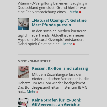
Vitamin-D-Vergiftung bei einem Säugling in
Deutschland gemeldet. Grund hierfür war
eine Fehlverabreichung eines...
Mehr
»
„Natural Ozempic“: Gelatine
lässt Pfunde purzeln
In den sozialen Medien kursieren
täglich neue Trends. Aktuell ist ein neuer
Hype um „Natural Ozempic“ entstanden.
Dabei spielt Gelatine eine...
Mehr
»
MEIST KOMMENTIERT
Kassen: Rx-Boni sind zulässig
Mit dem Zuzahlungserlass der
niederländischen Versender ist die
Debatte um Rx-Boni wieder hochgekocht.
Das Bundesgesundheitsministerium (BMG)
hat...
Mehr
»
Keine Strafen für Rx-Boni:
GKV verweist an Gerichte