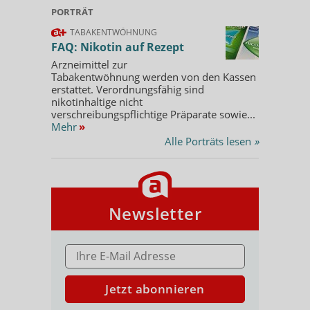
PORTRÄT
TABAKENTWÖHNUNG
FAQ: Nikotin auf Rezept
Arzneimittel zur
Tabakentwöhnung werden von den Kassen
erstattet. Verordnungsfähig sind
nikotinhaltige nicht
verschreibungspflichtige Präparate sowie...
Mehr
»
Alle Porträts lesen
»
Newsletter
E-MAIL ADRESSE
Jetzt abonnieren