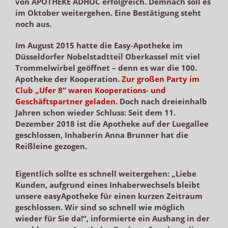
von APOTHEKE ADHOC erfolgreich. Demnach soll es
im Oktober weitergehen. Eine Bestätigung steht
noch aus.
Im August 2015 hatte die Easy-Apotheke im
Düsseldorfer Nobelstadtteil Oberkassel mit viel
Trommelwirbel geöffnet – denn es war die 100.
Apotheke der Kooperation.
Zur großen Party im
Club „Ufer 8“ waren Kooperations- und
Geschäftspartner geladen.
Doch nach dreieinhalb
Jahren schon wieder Schluss: Seit dem 11.
Dezember 2018 ist die Apotheke auf der Luegallee
geschlossen, Inhaberin Anna Brunner hat die
Reißleine gezogen.
Eigentlich sollte es schnell weitergehen: „Liebe
Kunden, aufgrund eines Inhaberwechsels bleibt
unsere easyApotheke für einen kurzen Zeitraum
geschlossen. Wir sind so schnell wie möglich
wieder für Sie da!“, informierte ein Aushang in der