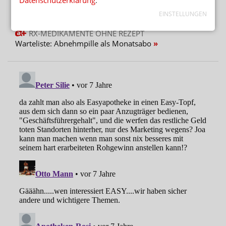
Abnehmspritzen: Reimporteur spielt Versandapotheke
EINSTELLUNGEN
RX-MEDIKAMENTE OHNE REZEPT
Warteliste: Abnehmpille als Monatsabo