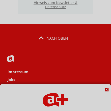
Hinweis zum Newsletter &
Datenschutz
NACH OBEN
Impressum
Jobs
Datenschutz
AGB
Netiquette