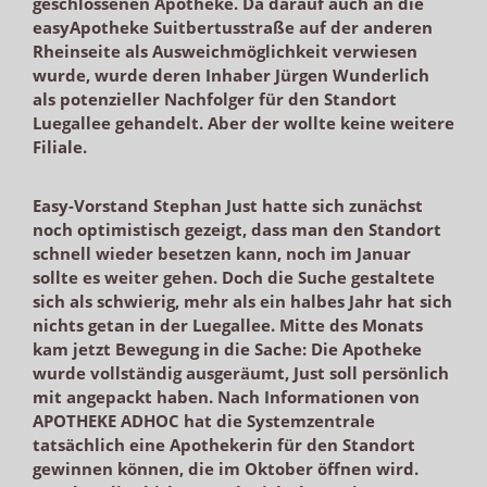
geschlossenen Apotheke. Da darauf auch an die
easyApotheke Suitbertusstraße auf der anderen
Rheinseite als Ausweichmöglichkeit verwiesen
wurde, wurde deren Inhaber Jürgen Wunderlich
als potenzieller Nachfolger für den Standort
Luegallee gehandelt. Aber der wollte keine weitere
Filiale.
Easy-Vorstand Stephan Just hatte sich zunächst
noch optimistisch gezeigt, dass man den Standort
schnell wieder besetzen kann, noch im Januar
sollte es weiter gehen. Doch die Suche gestaltete
sich als schwierig, mehr als ein halbes Jahr hat sich
nichts getan in der Luegallee. Mitte des Monats
kam jetzt Bewegung in die Sache: Die Apotheke
wurde vollständig ausgeräumt, Just soll persönlich
mit angepackt haben. Nach Informationen von
APOTHEKE ADHOC hat die Systemzentrale
tatsächlich eine Apothekerin für den Standort
gewinnen können, die im Oktober öffnen wird.