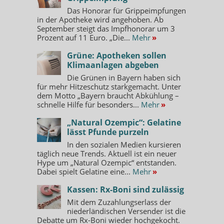
Das Honorar für Grippeimpfungen
in der Apotheke wird angehoben. Ab
September steigt das Impfhonorar um 3
Prozent auf 11 Euro. „Die...
Mehr
»
Grüne: Apotheken sollen
Klimaanlagen abgeben
Die Grünen in Bayern haben sich
für mehr Hitzeschutz starkgemacht. Unter
dem Motto „Bayern braucht Abkühlung –
schnelle Hilfe für besonders...
Mehr
»
„Natural Ozempic“: Gelatine
lässt Pfunde purzeln
In den sozialen Medien kursieren
täglich neue Trends. Aktuell ist ein neuer
Hype um „Natural Ozempic“ entstanden.
Dabei spielt Gelatine eine...
Mehr
»
Kassen: Rx-Boni sind zulässig
Mit dem Zuzahlungserlass der
niederländischen Versender ist die
Debatte um Rx-Boni wieder hochgekocht.