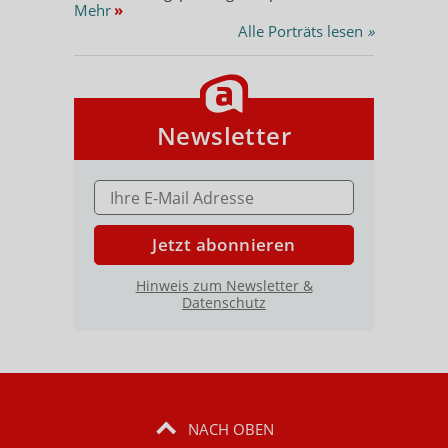
Mehr
»
Alle Porträts lesen
»
Newsletter
E-MAIL ADRESSE
Jetzt abonnieren
Hinweis zum Newsletter &
Datenschutz
NACH OBEN