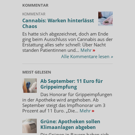
KOMMENTAR
KOMMENTAR
Cannabis: Warken hinterlässt
Chaos
Es hatte sich abgezeichnet, doch am Ende
ging beim Ausschluss von Cannabis aus der
Erstattung alles sehr schnell: Über Nacht
standen Patientinnen und...
Mehr
»
Alle Kommentare lesen
»
MEIST GELESEN
Ab September: 11 Euro für
Grippeimpfung
Das Honorar für Grippeimpfungen
in der Apotheke wird angehoben. Ab
September steigt das Impfhonorar um 3
Prozent auf 11 Euro. „Die...
Mehr
»
Grüne: Apotheken sollen
Klimaanlagen abgeben
Die Grünen in Bayern haben sich