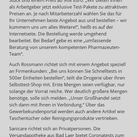
als Arbeitgeber jetzt exklusive Test-Pakete zu attraktiven
Preisen an. Je nach Mitarbeiterzahl wählen Sie das für
Ihr Unternehmen beste Angebot aus und bestellen – wir
kümmern uns um alles Weitere!“, heißt es auf der
Internetseite. Die Bestellung werde umgehend
bearbeitet. Bei Bedarf gebe es eine „umfassende
Beratung von unserem kompetenten Pharmazeuten-
Team“.
Auch Rossmann richtet sich mit einem Angebot speziell
an Firmenkunden: „Bei uns können Sie Schnelltests in
500er Einheiten bestellen“, teilt die Drogerie über ihren
Selbsttest-Shop mit. Erste Mengen seien verfügbar, nur
solange der Vorrat reiche. Wer deutlich größere Mengen
benötige, solle sich melden. „Unser Großhandel setzt
sich dann mit Ihnen in Verbindung.“ Über das
Gewerbekundenportal werden auch andere Artikel wie
Taschentücher oder Reinigungsprodukte vertrieben.
Sanicare richtet sich an Privatpersonen. Die
Versandapotheke aus Bad Laer bietet Coronatests zum