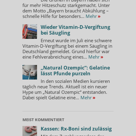
für mehr Hitzeschutz starkgemacht. Unter
dem Motto „Bayern braucht Abkühlung –
schnelle Hilfe für besonders...
Mehr
»
Wieder Vitamin-D-Vergiftung
bei Säugling
Erneut wurde im Juli eine schwere
Vitamin-D-Vergiftung bei einem Säugling in
Deutschland gemeldet. Grund hierfür war
eine Fehlverabreichung eines...
Mehr
»
„Natural Ozempic“: Gelatine
lässt Pfunde purzeln
In den sozialen Medien kursieren
täglich neue Trends. Aktuell ist ein neuer
Hype um „Natural Ozempic“ entstanden.
Dabei spielt Gelatine eine...
Mehr
»
MEIST KOMMENTIERT
Kassen: Rx-Boni sind zulässig