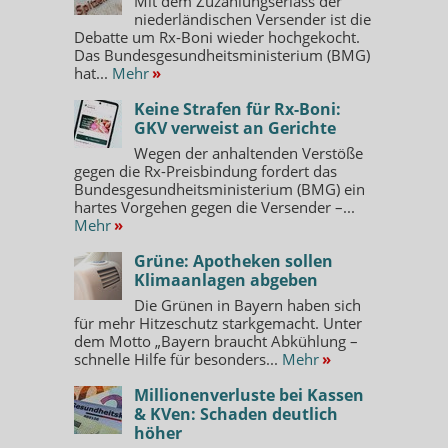
Mit dem Zuzahlungserlass der
niederländischen Versender ist die
Debatte um Rx-Boni wieder hochgekocht.
Das Bundesgesundheitsministerium (BMG)
hat...
Mehr
»
Keine Strafen für Rx-Boni:
GKV verweist an Gerichte
Wegen der anhaltenden Verstöße
gegen die Rx-Preisbindung fordert das
Bundesgesundheitsministerium (BMG) ein
hartes Vorgehen gegen die Versender –...
Mehr
»
Grüne: Apotheken sollen
Klimaanlagen abgeben
Die Grünen in Bayern haben sich
für mehr Hitzeschutz starkgemacht. Unter
dem Motto „Bayern braucht Abkühlung –
schnelle Hilfe für besonders...
Mehr
»
Millionenverluste bei Kassen
& KVen: Schaden deutlich
höher