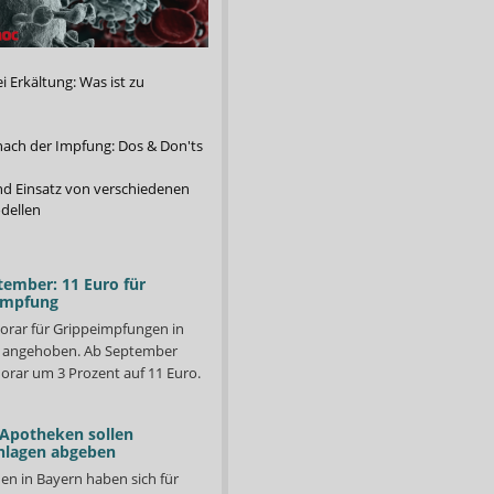
 Erkältung: Was ist zu
nach der Impfung: Dos & Don'ts
d Einsatz von verschiedenen
dellen
tember: 11 Euro für
impfung
orar für Grippeimpfungen in
d angehoben. Ab September
orar um 3 Prozent auf 11 Euro.
 Apotheken sollen
nlagen abgeben
en in Bayern haben sich für