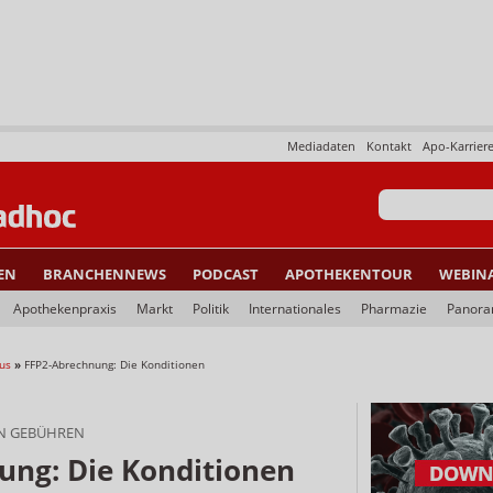
Mediadaten
Kontakt
Apo-Karrier
EN
BRANCHENNEWS
PODCAST
APOTHEKENTOUR
WEBIN
Apothekenpraxis
Markt
Politik
Internationales
Pharmazie
Panor
us
»
FFP2-Abrechnung: Die Konditionen
N GEBÜHREN
ung: Die Konditionen