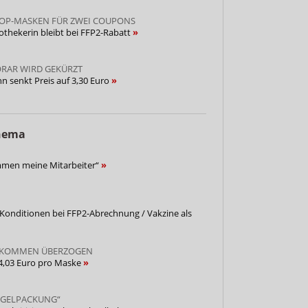
S OP-MASKEN FÜR ZWEI COUPONS
pothekerin bleibt bei FFP2-Rabatt
AR WIRD GEKÜRZT
 senkt Preis auf 3,30 Euro
Thema
mmen meine Mitarbeiter“
/ Konditionen bei FFP2-Abrechnung / Vakzine als
LKOMMEN ÜBERZOGEN
4,03 Euro pro Maske
OGELPACKUNG“