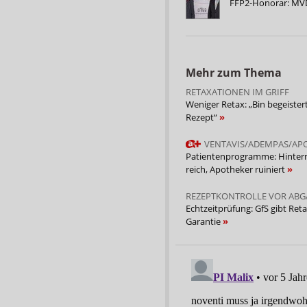
FFP2-Honorar: MVD
Mehr zum Thema
RETAXATIONEN IM GRIFF
Weniger Retax: „Bin begeister
Rezept“
VENTAVIS/ADEMPAS/AP
Patientenprogramme: Hinte
reich, Apotheker ruiniert
REZEPTKONTROLLE VOR ABG
Echtzeitprüfung: GfS gibt Reta
Garantie