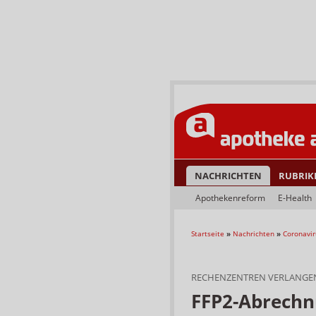
NACHRICHTEN
RUBRIK
Apothekenreform
E-Health
Startseite
»
Nachrichten
»
Coronavir
RECHENZENTREN VERLANGE
FFP2-Abrechn