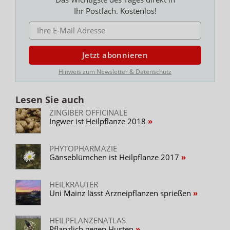
Ihr Postfach. Kostenlos!
E-MAIL ADRESSE
Jetzt abonnieren
Hinweis zum Newsletter & Datenschutz
Lesen Sie auch
ZINGIBER OFFICINALE
Ingwer ist Heilpflanze 2018
PHYTOPHARMAZIE
Gänseblümchen ist Heilpflanze 2017
HEILKRÄUTER
Uni Mainz lässt Arzneipflanzen sprießen
HEILPFLANZENATLAS
Pflanzlich gegen Husten