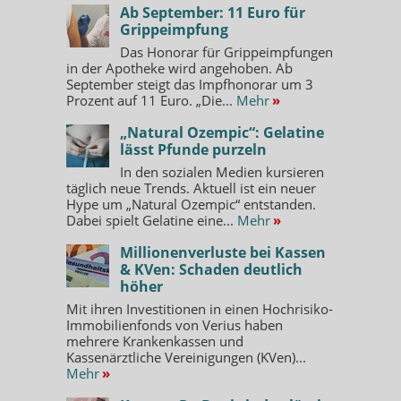
Ab September: 11 Euro für
Grippeimpfung
Das Honorar für Grippeimpfungen
in der Apotheke wird angehoben. Ab
September steigt das Impfhonorar um 3
Prozent auf 11 Euro. „Die...
Mehr
»
„Natural Ozempic“: Gelatine
lässt Pfunde purzeln
In den sozialen Medien kursieren
täglich neue Trends. Aktuell ist ein neuer
Hype um „Natural Ozempic“ entstanden.
Dabei spielt Gelatine eine...
Mehr
»
Millionenverluste bei Kassen
& KVen: Schaden deutlich
höher
Mit ihren Investitionen in einen Hochrisiko-
Immobilienfonds von Verius haben
mehrere Krankenkassen und
Kassenärztliche Vereinigungen (KVen)...
Mehr
»