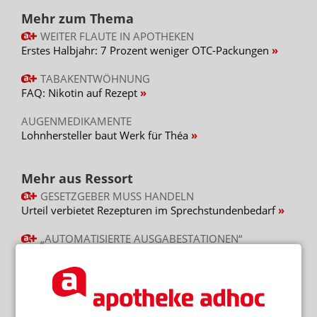
Mehr zum Thema
WEITER FLAUTE IN APOTHEKEN
Erstes Halbjahr: 7 Prozent weniger OTC-Packungen
TABAKENTWÖHNUNG
FAQ: Nikotin auf Rezept
AUGENMEDIKAMENTE
Lohnhersteller baut Werk für Théa
Mehr aus Ressort
GESETZGEBER MUSS HANDELN
Urteil verbietet Rezepturen im Sprechstundenbedarf
„AUTOMATISIERTE AUSGABESTATIONEN“
Automat statt Apotheke: Ausnahme für Versender
WARTEN AUF LOKELMA
Pharma Mall: „Absolute Tortur“ mit AstraZeneca