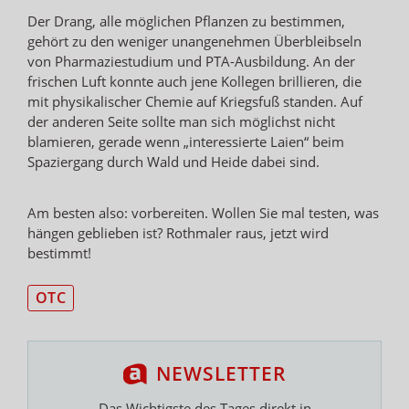
Der Drang, alle möglichen Pflanzen zu bestimmen,
gehört zu den weniger unangenehmen Überbleibseln
von Pharmaziestudium und PTA-Ausbildung. An der
frischen Luft konnte auch jene Kollegen brillieren, die
mit physikalischer Chemie auf Kriegsfuß standen. Auf
der anderen Seite sollte man sich möglichst nicht
blamieren, gerade wenn „interessierte Laien“ beim
Spaziergang durch Wald und Heide dabei sind.
Am besten also: vorbereiten. Wollen Sie mal testen, was
hängen geblieben ist? Rothmaler raus, jetzt wird
bestimmt!
OTC
NEWSLETTER
Das Wichtigste des Tages direkt in