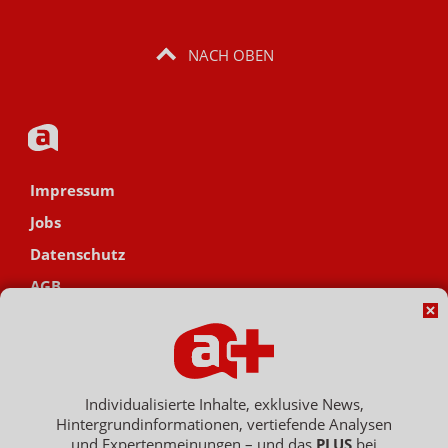
NACH OBEN
Impressum
Jobs
Datenschutz
AGB
Netiquette
Hinweisgebersystem
Vertrag widerrufen
Individualisierte Inhalte, exklusive News,
Hintergrundinformationen, vertiefende Analysen
und Expertenmeinungen – und das
PLUS
bei