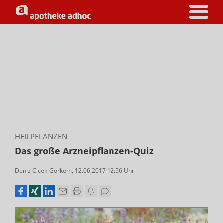
HEILPFLANZEN
Das große Arzneipflanzen-Quiz
Deniz Cicek-Görkem
,
12.06.2017 12:56
Uhr