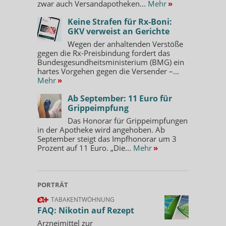
zwar auch Versandapotheken...
Mehr
»
Keine Strafen für Rx-Boni:
GKV verweist an Gerichte
Wegen der anhaltenden Verstöße
gegen die Rx-Preisbindung fordert das
Bundesgesundheitsministerium (BMG) ein
hartes Vorgehen gegen die Versender –...
Mehr
»
Ab September: 11 Euro für
Grippeimpfung
Das Honorar für Grippeimpfungen
in der Apotheke wird angehoben. Ab
September steigt das Impfhonorar um 3
Prozent auf 11 Euro. „Die...
Mehr
»
PORTRÄT
TABAKENTWÖHNUNG
FAQ: Nikotin auf Rezept
Arzneimittel zur