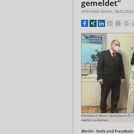
gemeldet“
APOTHEKE ADHOC
,
08.02.2022
Premiere in Mainz: Apothekerin Dr. J
machen zu können.
Berlin
-
Stolz und freudestr