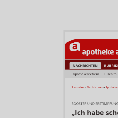
NACHRICHTEN
RUBRIK
Apothekenreform
E-Health
Startseite
»
Nachrichten
»
Apotheke
BOOSTER UND ERSTIMPFUNG
„Ich habe sch