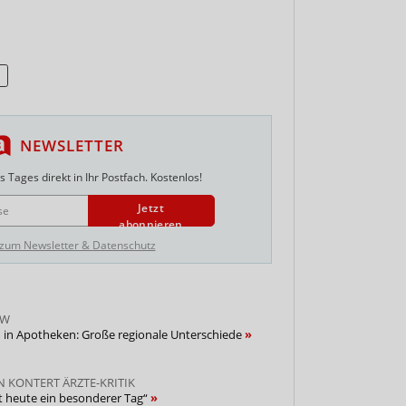
e
NEWSLETTER
 Tages direkt in Ihr Postfach. Kostenlos!
Jetzt
abonnieren
 zum Newsletter & Datenschutz
RW
in Apotheken: Große regionale Unterschiede
N KONTERT ÄRZTE-KRITIK
st heute ein besonderer Tag“