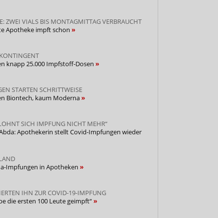
: ZWEI VIALS BIS MONTAGMITTAG VERBRAUCHT
ste Apotheke impft schon
-KONTINGENT
en knapp 25.000 Impfstoff-Dosen
EN STARTEN SCHRITTWEISE
len Biontech, kaum Moderna
LOHNT SICH IMPFUNG NICHT MEHR“
 Abda: Apothekerin stellt Covid-Impfungen wieder
TLAND
na-Impfungen in Apotheken
IERTEN IHN ZUR COVID-19-IMPFUNG
be die ersten 100 Leute geimpft“