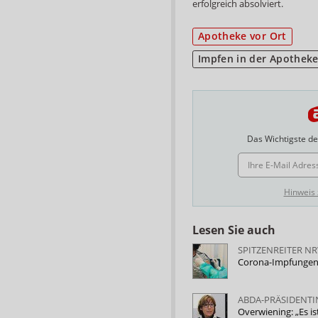
erfolgreich absolviert.
Apotheke vor Ort
Impfen in der Apothek
Das Wichtigste des
E-MAIL ADRESSE
Hinweis
Lesen Sie auch
SPITZENREITER N
Corona-Impfungen 
ABDA-PRÄSIDENTI
Overwiening: „Es i