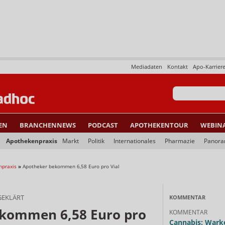
Mediadaten
Kontakt
Apo-Karrier
EN
BRANCHENNEWS
PODCAST
APOTHEKENTOUR
WEBIN
Apothekenpraxis
Markt
Politik
Internationales
Pharmazie
Panor
npraxis
»
Apotheker bekommen 6,58 Euro pro Vial
GEKLÄRT
KOMMENTAR
kommen 6,58 Euro pro
KOMMENTAR
Cannabis: Warke