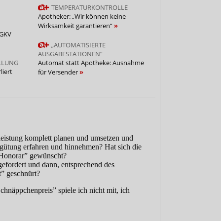
TEMPERATURKONTROLLE
Apotheker: „Wir können keine
Wirksamkeit garantieren“
 GKV
„AUTOMATISIERTE
AUSGABESTATIONEN“
LLUNG
Automat statt Apotheke: Ausnahme
iert
für Versender