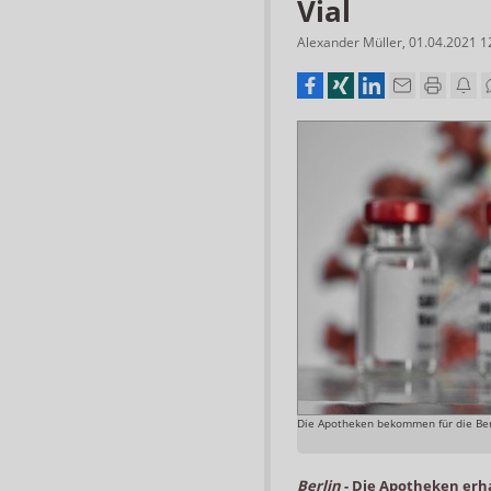
Vial
Alexander Müller
,
01.04.2021 1
Die Apotheken bekommen für die Bere
Berlin
-
Die Apotheken erha