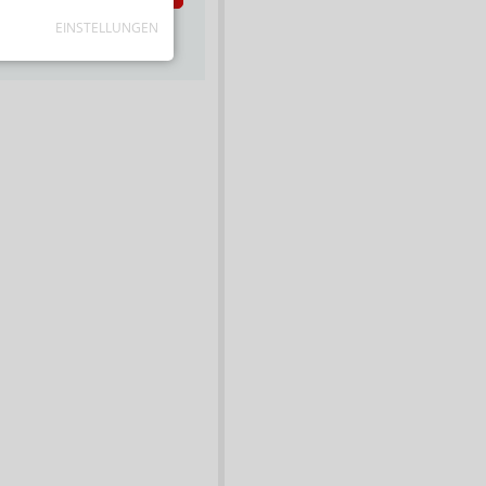
EINSTELLUNGEN
s zum Newsletter &
Datenschutz