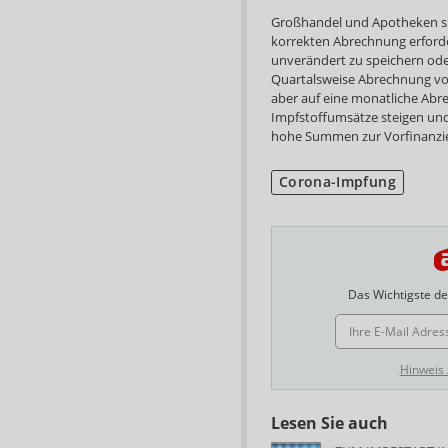
Großhandel und Apotheken sin
korrekten Abrechnung erforde
unverändert zu speichern od
Quartalsweise Abrechnung vor
aber auf eine monatliche Abr
Impfstoffumsätze steigen und
hohe Summen zur Vorfinanzi
Corona-Impfung
Das Wichtigste des
E-MAIL ADRESSE
Hinweis
Lesen Sie auch