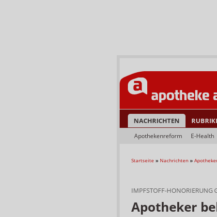
NACHRICHTEN
RUBRIK
Apothekenreform
E-Health
Startseite
»
Nachrichten
»
Apotheke
IMPFSTOFF-HONORIERUNG 
Apotheker be