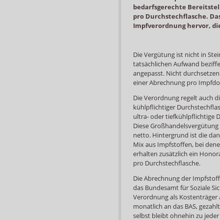
bedarfsgerechte Bereitstel
pro Durchstechflasche. Das
Impfverordnung hervor, die 
Die Vergütung ist nicht in St
tatsächlichen Aufwand beziff
angepasst. Nicht durchsetzen
einer Abrechnung pro Impfdos
Die Verordnung regelt auch d
kühlpflichtiger Durchstechfla
ultra- oder tiefkühlpflichtige 
Diese Großhandelsvergütung ist
netto. Hintergrund ist die d
Mix aus Impfstoffen, bei dene
erhalten zusätzlich ein Honor
pro Durchstechflasche.
Die Abrechnung der Impfstoff
das Bundesamt für Soziale Sic
Verordnung als Kostenträger
monatlich an das BAS, gezahl
selbst bleibt ohnehin zu jeder