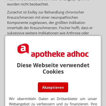
wurden nicht beobachtet.
Zunächst ist Exilby zur Behandlung chronischer
Kreuzschmerzen mit einer neuropathischen
Komponente zugelassen, der größten Indikation
innerhalb der Kreuzschmerzen. Fischer hofft, dass er
sukzessive weitere Indikationen wie Arthrose oder
Polyneuropathie mit dem Präparat abdecken und das
Präparat damit zum Blockbuster machen kann. Weltweit
seien mehr als eine Milliarde Menschen von
chronischen Schmerzen betroffen, allein jeweils rund 60
Millionen in den USA und in Europa.
Diese Webseite verwendet
Cookies
Akzeptieren
Wir übermitteln Daten an Drittanbieter um unser
Webangebot zu verbessern und zu finanzieren. Ihre