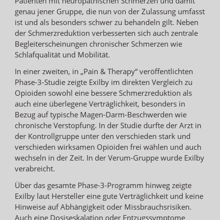
Patienten mit neuropathischen Schmerzen und damit
genau jener Gruppe, die nun von der Zulassung umfasst
ist und als besonders schwer zu behandeln gilt. Neben
der Schmerzreduktion verbesserten sich auch zentrale
Begleiterscheinungen chronischer Schmerzen wie
Schlafqualität und Mobilität.
In einer zweiten, in „Pain & Therapy“ veröffentlichten
Phase-3-Studie zeigte Exilby im direkten Vergleich zu
Opioiden sowohl eine bessere Schmerzreduktion als
auch eine überlegene Verträglichkeit, besonders in
Bezug auf typische Magen-Darm-Beschwerden wie
chronische Verstopfung. In der Studie durfte der Arzt in
der Kontrollgruppe unter den verschieden stark und
verschieden wirksamen Opioiden frei wählen und auch
wechseln in der Zeit. In der Verum-Gruppe wurde Exilby
verabreicht.
Über das gesamte Phase-3-Programm hinweg zeigte
Exilby laut Hersteller eine gute Verträglichkeit und keine
Hinweise auf Abhängigkeit oder Missbrauchsrisiken.
Auch eine Dosiseskalation oder Entzugssymptome