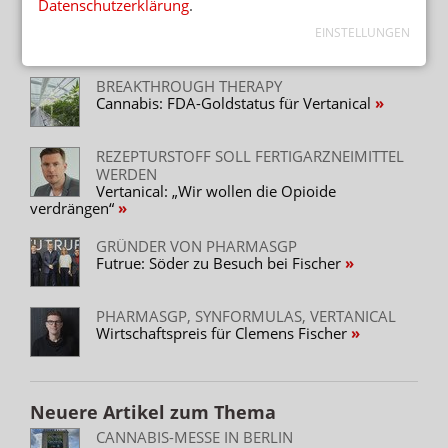
Datenschutzerklärung
.
OTC-EXPERTE WILL OPIOIDE ERSETZEN
Exilby: Erstes Cannabis-Schmerzmittel vor
EINSTELLUNGEN
Zulassung
BREAKTHROUGH THERAPY
Cannabis: FDA-Goldstatus für Vertanical
REZEPTURSTOFF SOLL FERTIGARZNEIMITTEL
WERDEN
Vertanical: „Wir wollen die Opioide
verdrängen“
GRÜNDER VON PHARMASGP
Futrue: Söder zu Besuch bei Fischer
PHARMASGP, SYNFORMULAS, VERTANICAL
Wirtschaftspreis für Clemens Fischer
Neuere Artikel zum Thema
CANNABIS-MESSE IN BERLIN