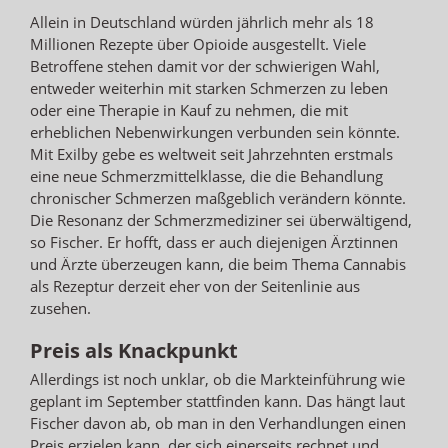
Allein in Deutschland würden jährlich mehr als 18
Millionen Rezepte über Opioide ausgestellt. Viele
Betroffene stehen damit vor der schwierigen Wahl,
entweder weiterhin mit starken Schmerzen zu leben
oder eine Therapie in Kauf zu nehmen, die mit
erheblichen Nebenwirkungen verbunden sein könnte.
Mit Exilby gebe es weltweit seit Jahrzehnten erstmals
eine neue Schmerzmittelklasse, die die Behandlung
chronischer Schmerzen maßgeblich verändern könnte.
Die Resonanz der Schmerzmediziner sei überwältigend,
so Fischer. Er hofft, dass er auch diejenigen Ärztinnen
und Ärzte überzeugen kann, die beim Thema Cannabis
als Rezeptur derzeit eher von der Seitenlinie aus
zusehen.
Preis als Knackpunkt
Allerdings ist noch unklar, ob die Markteinführung wie
geplant im September stattfinden kann. Das hängt laut
Fischer davon ab, ob man in den Verhandlungen einen
Preis erzielen kann, der sich einerseits rechnet und