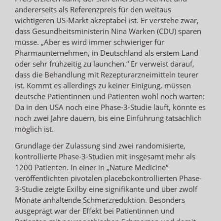
andererseits als Referenzpreis für den weitaus
wichtigeren US-Markt akzeptabel ist. Er verstehe zwar,
dass Gesundheitsministerin Nina Warken (CDU) sparen
müsse. „Aber es wird immer schwieriger für
Pharmaunternehmen, in Deutschland als erstem Land
oder sehr frühzeitig zu launchen.“ Er verweist darauf,
dass die Behandlung mit Rezepturarzneimitteln teurer
ist. Kommt es allerdings zu keiner Einigung, müssen
deutsche Patientinnen und Patienten wohl noch warten:
Da in den USA noch eine Phase-3-Studie läuft, könnte es
noch zwei Jahre dauern, bis eine Einführung tatsächlich
möglich ist.
Grundlage der Zulassung sind zwei randomisierte,
kontrollierte Phase-3-Studien mit insgesamt mehr als
1200 Patienten. In einer in „Nature Medicine“
veröffentlichten pivotalen placebokontrollierten Phase-
3-Studie zeigte Exilby eine signifikante und über zwölf
Monate anhaltende Schmerzreduktion. Besonders
ausgeprägt war der Effekt bei Patientinnen und