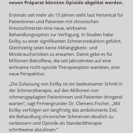
neuen Präparat könnten Opioide abgelöst werden.
Erstmals seit mehr als 15 Jahren steht laut Vertanical für
Patientinnen und Patienten mit chronischen
Kreuzschmerzen eine neue, wirksame
Behandlungsoption zur Verfügung. In Studien habe
Exilby zu einer signifikanten Schmerzreduktion geführt.
Gleichzeitig seien keine Abhängigkeits- und
Missbrauchsrisiken zu erwarten. Damit gebe es für
Millionen Betroffene, die seit Jahrzehnten auf eine
wirksame nicht-opioide Therapieoption warteten, eine
neue Perspektive.
„Die Zulassung von Exilby ist ein bedeutsamer Schritt in
der Schmerztherapie, auf den Millionen von
schmerzgeplagten Patientinnen und Patienten dringend
warten“, sagt Firmengründer Dr. Clemens Fischer. „Mit
Exilby verfolgen wir langfristig das ambitionierte Ziel,
die Behandlung chronischer Schmerzen deutlich zu
verbessern und Opioide als Standardtherapie
schrittweise abzulösen.“