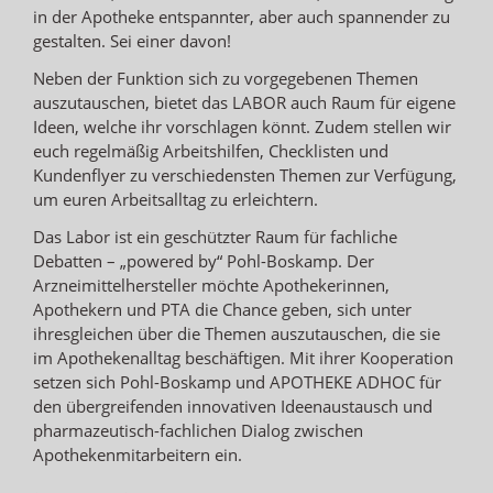
in der Apotheke entspannter, aber auch spannender zu
gestalten. Sei einer davon!
Neben der Funktion sich zu vorgegebenen Themen
auszutauschen, bietet das LABOR auch Raum für eigene
Ideen, welche ihr vorschlagen könnt. Zudem stellen wir
euch regelmäßig Arbeitshilfen, Checklisten und
Kundenflyer zu verschiedensten Themen zur Verfügung,
um euren Arbeitsalltag zu erleichtern.
Das Labor ist ein geschützter Raum für fachliche
Debatten – „powered by“ Pohl-Boskamp. Der
Arzneimittelhersteller möchte Apothekerinnen,
Apothekern und PTA die Chance geben, sich unter
ihresgleichen über die Themen auszutauschen, die sie
im Apothekenalltag beschäftigen. Mit ihrer Kooperation
setzen sich Pohl-Boskamp und APOTHEKE ADHOC für
den übergreifenden innovativen Ideenaustausch und
pharmazeutisch-fachlichen Dialog zwischen
Apothekenmitarbeitern ein.