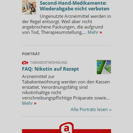
Second-Hand-Medikamente:
Wiederabgabe nicht verboten
Ungenutzte Arzneimittel werden in
der Regel entsorgt. Weil aber nicht
angebrochene Packungen, die aufgrund
von Tod, Therapieumstellung,...
Mehr
»
PORTRÄT
TABAKENTWÖHNUNG
FAQ: Nikotin auf Rezept
Arzneimittel zur
Tabakentwöhnung werden von den Kassen
erstattet. Verordnungsfähig sind
nikotinhaltige nicht
verschreibungspflichtige Präparate sowie...
Mehr
»
Alle Porträts lesen
»