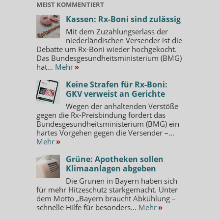
MEIST KOMMENTIERT
Kassen: Rx-Boni sind zulässig
Mit dem Zuzahlungserlass der
niederländischen Versender ist die
Debatte um Rx-Boni wieder hochgekocht.
Das Bundesgesundheitsministerium (BMG)
hat...
Mehr
»
Keine Strafen für Rx-Boni:
GKV verweist an Gerichte
Wegen der anhaltenden Verstöße
gegen die Rx-Preisbindung fordert das
Bundesgesundheitsministerium (BMG) ein
hartes Vorgehen gegen die Versender –...
Mehr
»
Grüne: Apotheken sollen
Klimaanlagen abgeben
Die Grünen in Bayern haben sich
für mehr Hitzeschutz starkgemacht. Unter
dem Motto „Bayern braucht Abkühlung –
schnelle Hilfe für besonders...
Mehr
»