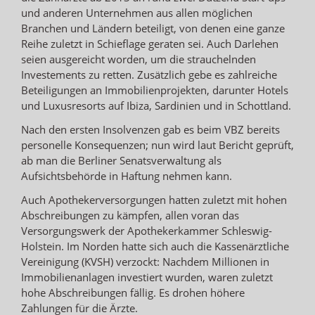
und anderen Unternehmen aus allen möglichen
Branchen und Ländern beteiligt, von denen eine ganze
Reihe zuletzt in Schieflage geraten sei. Auch Darlehen
seien ausgereicht worden, um die strauchelnden
Investements zu retten. Zusätzlich gebe es zahlreiche
Beteiligungen an Immobilienprojekten, darunter Hotels
und Luxusresorts auf Ibiza, Sardinien und in Schottland.
Nach den ersten Insolvenzen gab es beim VBZ bereits
personelle Konsequenzen; nun wird laut Bericht geprüft,
ab man die Berliner Senatsverwaltung als
Aufsichtsbehörde in Haftung nehmen kann.
Auch Apothekerversorgungen hatten zuletzt mit hohen
Abschreibungen zu kämpfen, allen voran das
Versorgungswerk der Apothekerkammer Schleswig-
Holstein. Im Norden hatte sich auch die Kassenärztliche
Vereinigung (KVSH) verzockt: Nachdem Millionen in
Immobilienanlagen investiert wurden, waren zuletzt
hohe Abschreibungen fällig. Es drohen höhere
Zahlungen für die Ärzte.