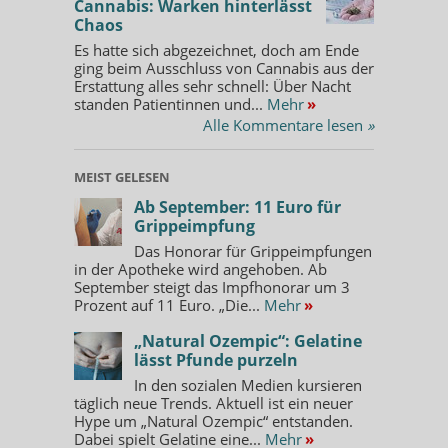
Cannabis: Warken hinterlässt
Chaos
Es hatte sich abgezeichnet, doch am Ende
ging beim Ausschluss von Cannabis aus der
Erstattung alles sehr schnell: Über Nacht
standen Patientinnen und...
Mehr
»
Alle Kommentare lesen
»
MEIST GELESEN
Ab September: 11 Euro für
Grippeimpfung
Das Honorar für Grippeimpfungen
in der Apotheke wird angehoben. Ab
September steigt das Impfhonorar um 3
Prozent auf 11 Euro. „Die...
Mehr
»
„Natural Ozempic“: Gelatine
lässt Pfunde purzeln
In den sozialen Medien kursieren
täglich neue Trends. Aktuell ist ein neuer
Hype um „Natural Ozempic“ entstanden.
Dabei spielt Gelatine eine...
Mehr
»