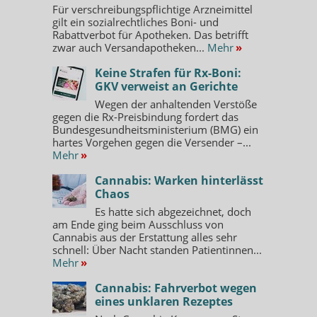
Für verschreibungspflichtige Arzneimittel
gilt ein sozialrechtliches Boni- und
Rabattverbot für Apotheken. Das betrifft
zwar auch Versandapotheken...
Mehr
»
Keine Strafen für Rx-Boni:
GKV verweist an Gerichte
Wegen der anhaltenden Verstöße
gegen die Rx-Preisbindung fordert das
Bundesgesundheitsministerium (BMG) ein
hartes Vorgehen gegen die Versender –...
Mehr
»
Cannabis: Warken hinterlässt
Chaos
Es hatte sich abgezeichnet, doch
am Ende ging beim Ausschluss von
Cannabis aus der Erstattung alles sehr
schnell: Über Nacht standen Patientinnen...
Mehr
»
Cannabis: Fahrverbot wegen
eines unklaren Rezeptes