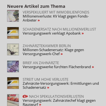
Neuere Artikel zum Thema
VERSPEKULIERT MIT IMMOBILIENFONDS
Millionenverluste: KV klagt gegen Fonds-
Anbieter
SCHADENERSATZ NACH MILLIONENVERLUST
Versorgungswerk verklagt Apobank
ZAHNÄRZTEKAMMER BERLIN
Millionen-Schadenersatz: Klage gegen
Versorgungswerk-Chef
BRIEF AN ZAHNÄRZTE
Versorgungswerke fürchten Flächenbrand
STREIT UM HOHE VERLUSTE
Zahnärzte-Versorgungswerk: Ermittlungen und
Schadenersatz
NACH SPEKULATIONSVERLUSTEN
Versorgungswerk: Zahnärztechef klagt gegen
Rauswurf