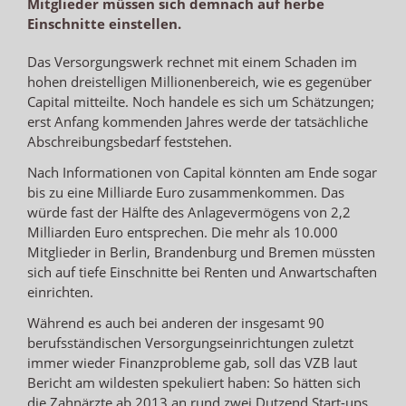
Mitglieder müssen sich demnach auf herbe
Einschnitte einstellen.
Das Versorgungswerk rechnet mit einem Schaden im
hohen dreistelligen Millionenbereich, wie es gegenüber
Capital mitteilte. Noch handele es sich um Schätzungen;
erst Anfang kommenden Jahres werde der tatsächliche
Abschreibungsbedarf feststehen.
Nach Informationen von Capital könnten am Ende sogar
bis zu eine Milliarde Euro zusammenkommen. Das
würde fast der Hälfte des Anlagevermögens von 2,2
Milliarden Euro entsprechen. Die mehr als 10.000
Mitglieder in Berlin, Brandenburg und Bremen müssten
sich auf tiefe Einschnitte bei Renten und Anwartschaften
einrichten.
Während es auch bei anderen der insgesamt 90
berufsständischen Versorgungseinrichtungen zuletzt
immer wieder Finanzprobleme gab, soll das VZB laut
Bericht am wildesten spekuliert haben: So hätten sich
die Zahnärzte ab 2013 an rund zwei Dutzend Start-ups