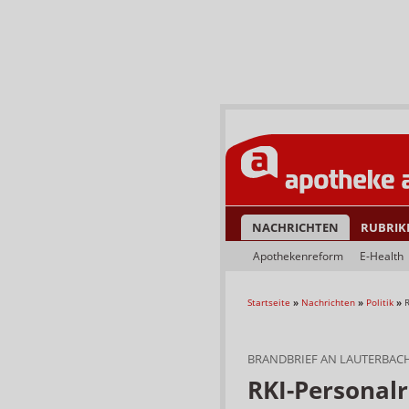
NACHRICHTEN
RUBRIK
Apothekenreform
E-Health
Startseite
»
Nachrichten
»
Politik
»
BRANDBRIEF AN LAUTERBAC
RKI-Personal