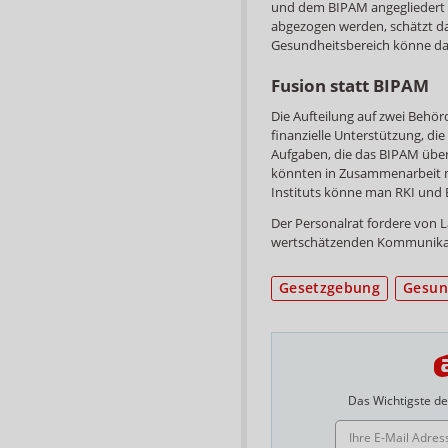
und dem BIPAM angegliedert w
abgezogen werden, schätzt d
Gesundheitsbereich könne da
Fusion statt BIPAM
Die Aufteilung auf zwei Behö
finanzielle Unterstützung, di
Aufgaben, die das BIPAM über
könnten in Zusammenarbeit mi
Instituts könne man RKI und 
Der Personalrat fordere von 
wertschätzenden Kommunikat
Gesetzgebung
Gesun
Das Wichtigste des
E-MAIL ADRESSE