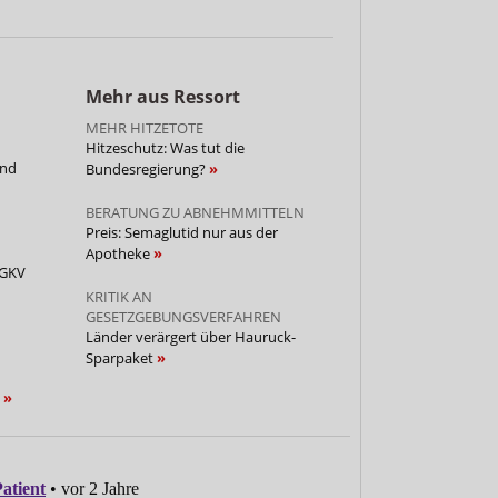
Mehr aus Ressort
MEHR HITZETOTE
Hitzeschutz: Was tut die
und
Bundesregierung?
BERATUNG ZU ABNEHMMITTELN
Preis: Semaglutid nur aus der
Apotheke
 GKV
KRITIK AN
GESETZGEBUNGSVERFAHREN
Länder verärgert über Hauruck-
Sparpaket
n