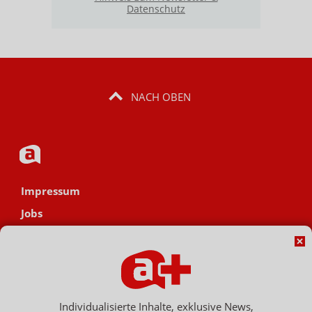
Datenschutz
NACH OBEN
Impressum
Jobs
Datenschutz
AGB
Netiquette
Hinweisgebersystem
Individualisierte Inhalte, exklusive News,