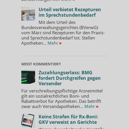
Urteil verbietet Rezepturen
im Sprechstundenbedarf
Mit dem Urteil des
Bundesverwaltungsgerichtes (BVerwG)
vom März sind Rezepturen für den Praxis-
und Sprechstundenbedarf tot. Stellen
Apotheken...
Mehr
»
MEIST KOMMENTIERT
Zuzahlungserlass: BMG
fordert Durchgreifen gegen
Versender
Für verschreibungspflichtige Arzneimittel
gilt ein sozialrechtliches Boni- und
Rabattverbot für Apotheken. Das betrifft
zwar auch Versandapotheken...
Mehr
»
Keine Strafen für Rx-Boni:
GKV verweist an Gerichte