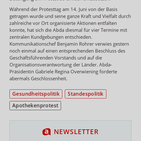
Während der Protesttag am 14. Juni von der Basis
getragen wurde und seine ganze Kraft und Vielfalt durch
zahlreiche vor Ort organisierte Aktionen entfalten
konnte, hat sich die Abda diesmal für vier Termine mit
zentralen Kundgebungen entschieden.
Kommunikationschef Benjamin Rohrer verwies gestern
noch einmal auf einen entsprechenden Beschluss des
Geschäftsführenden Vorstands und auf die
Organisationsverantwortung der Länder. Abda-
Präsidentin Gabriele Regina Overwiening forderte
abermals Geschlossenheit.
Gesundheitspolitik
Standespolitik
Apothekenprotest
NEWSLETTER