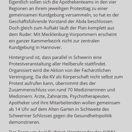
Eigentlich sollen sich die Apothekenteams in den vier
Regionen an ihrem jeweiligen Protesttag zu einer
gemeinsamen Kundgebung versammeln, so hat es der
Geschäftsführende Vorstand der Abda beschlossen.
Doch gleich zum Auftakt läuft der Plan komplett aus
dem Ruder: Mit Mecklenburg-Vorpommern erscheint
ein ganzer Kammerbezirk nicht zur zentralen
Kundgebung in Hannover.
Hintergrund ist, dass parallel in Schwerin eine
Protestveranstaltung aller Heilberufe stattfindet.
Organisiert wird die Aktion von der Fachärztlichen
Vereinigung. Da die KV als Körperschaft nicht selbst zum
Protest aufrufen kann, übernimmt dies der
Zusammenschluss von rund 70 Medizinerinnen und
Medizinern. Ärzte, Zahnärzte, Psychotherapeuten,
Apotheker und ihre Mitarbeitenden wollen gemeinsam
ab 14 Uhr auf dem Alten Garten in Sichtweite des
Schweriner Schlosses gegen die Gesundheitspolitik
demonstrieren.
Das Team um Axel Pudimat, Vorsitzender des AVMV,