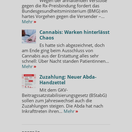
Wegen der anhaltenden Verstöße
gegen die Rx-Preisbindung fordert das
Bundesgesundheitsministerium (BMG) ein
hartes Vorgehen gegen die Versender –...
Mehr
»
Cannabis: Warken hinterlässt
Chaos
Es hatte sich abgezeichnet, doch
am Ende ging beim Ausschluss von
Cannabis aus der Erstattung alles sehr
schnell: Über Nacht standen Patientinnen...
Mehr
»
Zuzahlung: Neuer Abda-
Handzettel
Mit dem GKV-
Beitragssatzstabilisierungsgesetz (BStabG)
sollen zum Jahreswechsel auch die
Zuzahlungen steigen. Die Abda hat nach
Inkrafttreten ihren...
Mehr
»