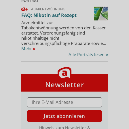
PORTRÄT
TABAKENTWÖHNUNG
FAQ: Nikotin auf Rezept
Arzneimittel zur
Tabakentwöhnung werden von den Kassen
erstattet. Verordnungsfähig sind
nikotinhaltige nicht
verschreibungspflichtige Präparate sowie...
Mehr
»
Alle Porträts lesen
»
Newsletter
E-MAIL ADRESSE
Jetzt abonnieren
Hinweis zum Newsletter &