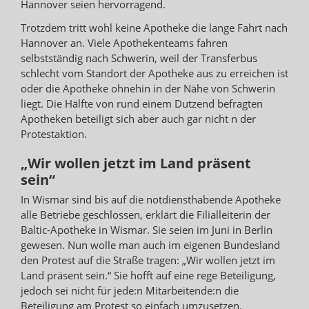
Hannover seien hervorragend.
Trotzdem tritt wohl keine Apotheke die lange Fahrt nach
Hannover an. Viele Apothekenteams fahren
selbstständig nach Schwerin, weil der Transferbus
schlecht vom Standort der Apotheke aus zu erreichen ist
oder die Apotheke ohnehin in der Nähe von Schwerin
liegt. Die Hälfte von rund einem Dutzend befragten
Apotheken beteiligt sich aber auch gar nicht n der
Protestaktion.
„Wir wollen jetzt im Land präsent
sein“
In Wismar sind bis auf die notdiensthabende Apotheke
alle Betriebe geschlossen, erklärt die Filialleiterin der
Baltic-Apotheke in Wismar. Sie seien im Juni in Berlin
gewesen. Nun wolle man auch im eigenen Bundesland
den Protest auf die Straße tragen: „Wir wollen jetzt im
Land präsent sein.“ Sie hofft auf eine rege Beteiligung,
jedoch sei nicht für jede:n Mitarbeitende:n die
Beteiligung am Protest so einfach umzusetzen.