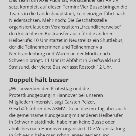
setzt komplett auf diesen Termin: Vier Busse bringen die
Teams in die Landeshauptstadt, kein einziger fährt nach
Niedersachsen. Mehr noch: Die Geschäftsstelle
organisiert laut den Veranstaltern „freundlicherweise“
den kostenlosen Bustransfer auch für die anderen
Heilberufe: 10 Uhr startet in Neustrelitz ein Shuttlebus,
der die Teilnehmerinnen und Teilnehmer via
Neubrandenburg und Waren an der Müritz nach
Schwerin bringt. 11 Uhr ist Abfahrt in Greifswald und
Stralsund, der vierte Bus verlässt Rostock 12 Uhr.
Doppelt hält besser
„Wir bewerben den Protesttag und die
Protestkundgebung in Hannover bei unseren
Mitgliedern intensiv“, sagt Carsten Pelzer,
Geschäftsführer des AKMV. Da an diesem Tag aber auch
die gemeinsame Kundgebung mit anderen Heilberufen
in Schwerin stattfinde, habe man keine Busse oder
ähnliches nach Hannover organisiert. Die Veranstaltung
in Schwerin habe man schon länger geplant und