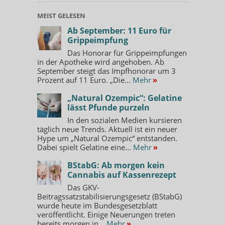
MEIST GELESEN
Ab September: 11 Euro für
Grippeimpfung
Das Honorar für Grippeimpfungen
in der Apotheke wird angehoben. Ab
September steigt das Impfhonorar um 3
Prozent auf 11 Euro. „Die...
Mehr
»
„Natural Ozempic“: Gelatine
lässt Pfunde purzeln
In den sozialen Medien kursieren
täglich neue Trends. Aktuell ist ein neuer
Hype um „Natural Ozempic“ entstanden.
Dabei spielt Gelatine eine...
Mehr
»
BStabG: Ab morgen kein
Cannabis auf Kassenrezept
Das GKV-
Beitragssatzstabilisierungsgesetz (BStabG)
wurde heute im Bundesgesetzblatt
veröffentlicht. Einige Neuerungen treten
bereits morgen in...
Mehr
»