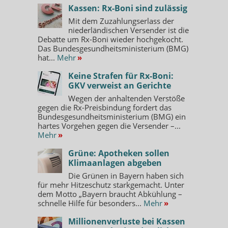
Kassen: Rx-Boni sind zulässig
Mit dem Zuzahlungserlass der
niederländischen Versender ist die
Debatte um Rx-Boni wieder hochgekocht.
Das Bundesgesundheitsministerium (BMG)
hat...
Mehr
»
Keine Strafen für Rx-Boni:
GKV verweist an Gerichte
Wegen der anhaltenden Verstöße
gegen die Rx-Preisbindung fordert das
Bundesgesundheitsministerium (BMG) ein
hartes Vorgehen gegen die Versender –...
Mehr
»
Grüne: Apotheken sollen
Klimaanlagen abgeben
Die Grünen in Bayern haben sich
für mehr Hitzeschutz starkgemacht. Unter
dem Motto „Bayern braucht Abkühlung –
schnelle Hilfe für besonders...
Mehr
»
Millionenverluste bei Kassen