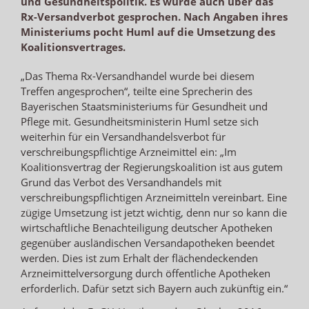
und Gesundheitspolitik. Es wurde auch über das
Rx-Versandverbot gesprochen. Nach Angaben ihres
Ministeriums pocht Huml auf die Umsetzung des
Koalitionsvertrages.
„Das Thema Rx-Versandhandel wurde bei diesem
Treffen angesprochen“, teilte eine Sprecherin des
Bayerischen Staatsministeriums für Gesundheit und
Pflege mit. Gesundheitsministerin Huml setze sich
weiterhin für ein Versandhandelsverbot für
verschreibungspflichtige Arzneimittel ein: „Im
Koalitionsvertrag der Regierungskoalition ist aus gutem
Grund das Verbot des Versandhandels mit
verschreibungspflichtigen Arzneimitteln vereinbart. Eine
zügige Umsetzung ist jetzt wichtig, denn nur so kann die
wirtschaftliche Benachteiligung deutscher Apotheken
gegenüber ausländischen Versandapotheken beendet
werden. Dies ist zum Erhalt der flächendeckenden
Arzneimittelversorgung durch öffentliche Apotheken
erforderlich. Dafür setzt sich Bayern auch zukünftig ein.“