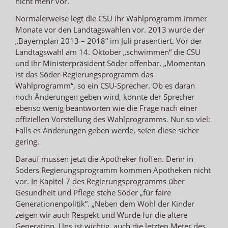
nicht mehr vor.
Normalerweise legt die CSU ihr Wahlprogramm immer
Monate vor den Landtagswahlen vor. 2013 wurde der
„Bayernplan 2013 – 2018“ im Juli präsentiert. Vor der
Landtagswahl am 14. Oktober „schwimmen“ die CSU
und ihr Ministerpräsident Söder offenbar. „Momentan
ist das Söder-Regierungsprogramm das
Wahlprogramm“, so ein CSU-Sprecher. Ob es daran
noch Änderungen geben wird, konnte der Sprecher
ebenso wenig beantworten wie die Frage nach einer
offiziellen Vorstellung des Wahlprogramms. Nur so viel:
Falls es Änderungen geben werde, seien diese sicher
gering.
Darauf müssen jetzt die Apotheker hoffen. Denn in
Söders Regierungsprogramm kommen Apotheken nicht
vor. In Kapitel 7 des Regierungsprogramms über
Gesundheit und Pflege stehe Söder „für faire
Generationenpolitik“. „Neben dem Wohl der Kinder
zeigen wir auch Respekt und Würde für die ältere
Generation. Uns ist wichtig, auch die letzten Meter des