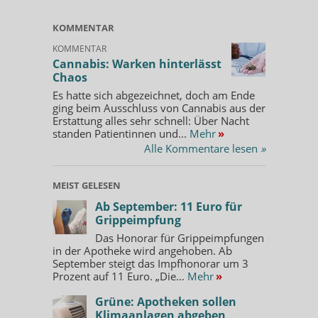
KOMMENTAR
KOMMENTAR
Cannabis: Warken hinterlässt
Chaos
Es hatte sich abgezeichnet, doch am Ende
ging beim Ausschluss von Cannabis aus der
Erstattung alles sehr schnell: Über Nacht
standen Patientinnen und...
Mehr
»
Alle Kommentare lesen
»
MEIST GELESEN
Ab September: 11 Euro für
Grippeimpfung
Das Honorar für Grippeimpfungen
in der Apotheke wird angehoben. Ab
September steigt das Impfhonorar um 3
Prozent auf 11 Euro. „Die...
Mehr
»
Grüne: Apotheken sollen
Klimaanlagen abgeben