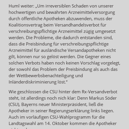
Huml weiter: „Um irreversiblen Schaden von unserer
hochwertigen und bewährten Arzneimittelversorgung
durch öffentliche Apotheken abzuwenden, muss der
Koalitionsvertrag beim Versandhandelsverbot für
verschreibungspflichtige Arzneimittel zügig umgesetzt
werden. Die Probleme, die dadurch entstanden sind,
dass die Preisbindung für verschreibungspflichtige
Arzneimittel für ausländische Versandapotheken nicht
gilt, können nur so gelöst werden. Die Gegner eines
solchen Verbots haben noch keinen Vorschlag vorgelegt,
der sowohl das Problem der Preisbindung als auch das
der Wettbewerbsbenachteiligung und
Inländerdiskriminierung löst.“
Wie geschlossen die CSU hinter dem Rx-Versandverbot
steht, ist allerdings noch nich klar: Denn Markus Söder
(CSU), Bayerns neuer Ministerpräsident, ließ die
Apotheker in seiner Regierungserklärung links liegen.
Auch im vorläufigen CSU-Wahlprogramm für die
Landtagswahl am 14. Oktober kommen die Apotheker