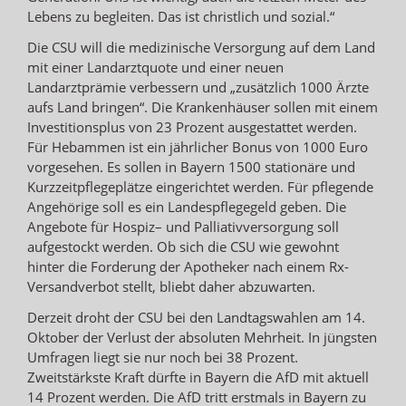
Lebens zu begleiten. Das ist christlich und sozial.“
Die CSU will die medizinische Versorgung auf dem Land
mit einer Landarztquote und einer neuen
Landarztprämie verbessern und „zusätzlich 1000 Ärzte
aufs Land bringen“. Die Krankenhäuser sollen mit einem
Investitionsplus von 23 Prozent ausgestattet werden.
Für Hebammen ist ein jährlicher Bonus von 1000 Euro
vorgesehen. Es sollen in Bayern 1500 stationäre und
Kurzzeitpflegeplätze eingerichtet werden. Für pflegende
Angehörige soll es ein Landespflegegeld geben. Die
Angebote für Hospiz– und Palliativversorgung soll
aufgestockt werden. Ob sich die CSU wie gewohnt
hinter die Forderung der Apotheker nach einem Rx-
Versandverbot stellt, bliebt daher abzuwarten.
Derzeit droht der CSU bei den Landtagswahlen am 14.
Oktober der Verlust der absoluten Mehrheit. In jüngsten
Umfragen liegt sie nur noch bei 38 Prozent.
Zweitstärkste Kraft dürfte in Bayern die AfD mit aktuell
14 Prozent werden. Die AfD tritt erstmals in Bayern zu