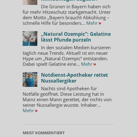
Die Grünen in Bayern haben sich
für mehr Hitzeschutz starkgemacht. Unter
dem Motto „Bayern braucht Abkühlung –
schnelle Hilfe für besonders...
Mehr
»
„Natural Ozempic“: Gelatine
lässt Pfunde purzeln
In den sozialen Medien kursieren
täglich neue Trends. Aktuell ist ein neuer
Hype um „Natural Ozempic“ entstanden.
Dabei spielt Gelatine eine...
Mehr
»
Notdienst-Apotheker rettet
Nussallergiker
Nachts sind Apotheken für
Notfälle geöffnet. Diese Leistung hat in
Mainz einen Mann gerettet, der nichts von
seiner Nussallergie wusste. Inhaber...
Mehr
»
MEIST KOMMENTIERT