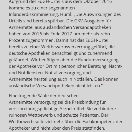
Aufgrund des EuGH-Urteils aus dem Oktober 2016
komme es zu einer sogenannten
Inländerdiskriminierung. Huml: „Die Auswirkungen des
Urteils sind bereits spürbar. Die GKV-Ausgaben für
Arzneimittel aus ausländischen Versandapotheken
haben von 2016 bis Ende 2017 um mehr als zehn
Prozent zugenommen. Damit hat das EuGH-Urteil
bereits zu einer Wettbewerbsverzerrung geführt, die
deutsche Apotheken benachteiligt und zunehmend
gefährdet. Wir benötigen aber die Rundumversorgung
der Apotheke vor Ort mit persönlicher Beratung, Nacht-
und Notdiensten, Notfallversorgung und
Arzneimittelherstellung auch in Notfällen. Das können
ausländische Versandapotheken nicht leisten.“
Eine tragende Säule der deutschen
Arzneimittelversorgung sei die Preisbindung für
verschreibungspflichtige Arzneimittel. Sie verhindere
ruinösen Wettbewerb und schütze Patienten. Der
Wettbewerb solle vielmehr über die Fachkompetenz der
Apotheker und nicht über den Preis stattfinden.