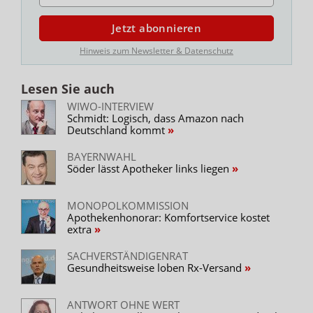
Jetzt abonnieren
Hinweis zum Newsletter & Datenschutz
Lesen Sie auch
WIWO-INTERVIEW
Schmidt: Logisch, dass Amazon nach
Deutschland kommt
BAYERNWAHL
Söder lässt Apotheker links liegen
MONOPOLKOMMISSION
Apothekenhonorar: Komfortservice kostet
extra
SACHVERSTÄNDIGENRAT
Gesundheitsweise loben Rx-Versand
ANTWORT OHNE WERT