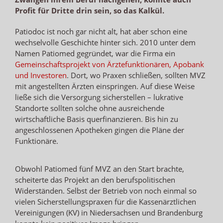
Profit für Dritte drin sein, so das Kalkül.
Patiodoc ist noch gar nicht alt, hat aber schon eine
wechselvolle Geschichte hinter sich. 2010 unter dem
Namen Patiomed gegründet, war die Firma ein
Gemeinschaftsprojekt von Ärztefunktionären, Apobank
und Investoren
. Dort, wo Praxen schließen, sollten MVZ
mit angestellten Ärzten einspringen. Auf diese Weise
ließe sich die Versorgung sicherstellen – lukrative
Standorte sollten solche ohne ausreichende
wirtschaftliche Basis querfinanzieren. Bis hin zu
angeschlossenen Apotheken gingen die Pläne der
Funktionäre.
Obwohl Patiomed fünf MVZ an den Start brachte,
scheiterte das Projekt an den berufspolitischen
Widerständen. Selbst der Betrieb von noch einmal so
vielen Sicherstellungspraxen für die Kassenärztlichen
Vereinigungen (KV) in Niedersachsen und Brandenburg