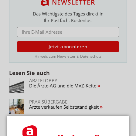
NEWSLETTER
Das Wichtigste des Tages direkt in
Ihr Postfach. Kostenlos!
E-MAIL ADRESSE
Jetzt abonnieren
Hinweis zum Newsletter & Datenschutz
Lesen Sie auch
ÄRZTELOBBY
Die Ärzte-AG und die MVZ-Kette
PRAXISÜBERGABE
Ärzte verkaufen Selbstständigkeit
NIEDERSACHSEN
Gemeinde und KV bauen eigene Arztpraxis