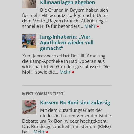
Klimaanlagen abgeben
Die Grünen in Bayern haben sich
für mehr Hitzeschutz starkgemacht. Unter
dem Motto „Bayern braucht Abkühlung –
schnelle Hilfe für besonders...
Mehr
»
Jung-Inhaberin: „Vier
Apotheken wieder voll
gemacht“
Zum Jahreswechsel hat Dr. Lilli Amelung
die Kamp-Apotheke in Bad Doberan aus
wirtschaftlichen Gründen geschlossen. Die
Molli- sowie die...
Mehr
»
MEIST KOMMENTIERT
Kassen: Rx-Boni sind zulässig
Mit dem Zuzahlungserlass der
niederländischen Versender ist die
Debatte um Rx-Boni wieder hochgekocht.
Das Bundesgesundheitsministerium (BMG)
hat...
Mehr
»