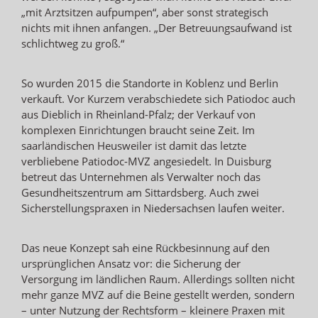
„mit Arztsitzen aufpumpen“, aber sonst strategisch
nichts mit ihnen anfangen. „Der Betreuungsaufwand ist
schlichtweg zu groß.“
So wurden 2015 die Standorte in Koblenz und Berlin
verkauft. Vor Kurzem verabschiedete sich Patiodoc auch
aus Dieblich in Rheinland-Pfalz; der Verkauf von
komplexen Einrichtungen braucht seine Zeit. Im
saarländischen Heusweiler ist damit das letzte
verbliebene Patiodoc-MVZ angesiedelt. In Duisburg
betreut das Unternehmen als Verwalter noch das
Gesundheitszentrum am Sittardsberg. Auch zwei
Sicherstellungspraxen in Niedersachsen laufen weiter.
Das neue Konzept sah eine Rückbesinnung auf den
ursprünglichen Ansatz vor: die Sicherung der
Versorgung im ländlichen Raum. Allerdings sollten nicht
mehr ganze MVZ auf die Beine gestellt werden, sondern
– unter Nutzung der Rechtsform – kleinere Praxen mit