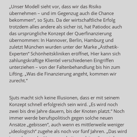
„Unser Modell sieht vor, dass wir das Risiko
übernehmen – und im Gegenzug auch die Chance
bekommen“, so Sjuts. Da der wirtschaftliche Erfolg
trotzdem alles andere als sicher ist, hat Patiodoc auch
das ursprüngliche Konzept der Querfinanzierung
übernommen: In Hannover, Berlin, Hamburg und
zuletzt München wurden unter der Marke „Ästhetik-
Experten“ Schönheitskliniken eröffnet, Hier kann sich
zahlungskräftige Klientel verschiedenen Eingriffen
unterziehen – von der Faltenbehandlung bis hin zum
Lifting. „Was die Finanzierung angeht, kommen wir
zurecht.“
Sjuts macht sich keine Illusionen, dass er mit seinem
Konzept schnell erfolgreich sein wird. „Es wird noch
zwei bis drei Jahre dauern, bis der Knoten platzt.“ Noch
immer werde berufspolitisch gegen solche neuen
Ansätze „gebissen“, auch wenn es mittlerweile weniger
„ideologisch“ zugehe als noch vor fünf Jahren. „Das wird