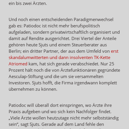
ein bis zwei Ärzten.
Und noch einen entscheidenden Paradigmenwechsel
gab es: Patiodoc ist nicht mehr berufspolitisch
aufgeladen, sondern privatwirtschaftlich organisiert und
damit auf Rendite ausgerichtet. Drei Viertel der Anteile
gehören heute Sjuts und einem Steuerberater aus
Berlin; ein dritter Partner, der aus dem Umfeld von
erst
skandalumwitterten und dann insolventen TK-Kette
Atriomed
kam, hat sich gerade verabschiedet. Nur 25
Prozent hält noch die von Ärztefunktionären gegründete
Aesculap-Stiftung und die um sie versammelten
Investoren. Sjuts hofft, die Firma irgendwann komplett
übernehmen zu können.
Patiodoc will überall dort einspringen, wo Ärzte ihre
Praxis aufgeben und wo sich kein Nachfolger findet.
„Viele Ärzte wollen heutzutage nicht mehr selbstständig
sein“, sagt Sjuts. Gerade auf dem Land fehle den