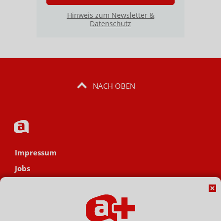
Hinweis zum Newsletter &
Datenschutz
NACH OBEN
Impressum
Jobs
Datenschutz
AGB
Netiquette