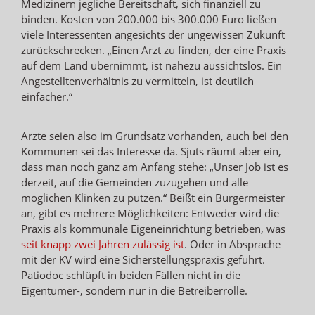
Medizinern jegliche Bereitschaft, sich finanziell zu
binden. Kosten von 200.000 bis 300.000 Euro ließen
viele Interessenten angesichts der ungewissen Zukunft
zurückschrecken. „Einen Arzt zu finden, der eine Praxis
auf dem Land übernimmt, ist nahezu aussichtslos. Ein
Angestelltenverhältnis zu vermitteln, ist deutlich
einfacher.“
Ärzte seien also im Grundsatz vorhanden, auch bei den
Kommunen sei das Interesse da. Sjuts räumt aber ein,
dass man noch ganz am Anfang stehe: „Unser Job ist es
derzeit, auf die Gemeinden zuzugehen und alle
möglichen Klinken zu putzen.“ Beißt ein Bürgermeister
an, gibt es mehrere Möglichkeiten: Entweder wird die
Praxis als kommunale Eigeneinrichtung betrieben, was
seit knapp zwei Jahren zulässig ist
. Oder in Absprache
mit der KV wird eine Sicherstellungspraxis geführt.
Patiodoc schlüpft in beiden Fällen nicht in die
Eigentümer-, sondern nur in die Betreiberrolle.