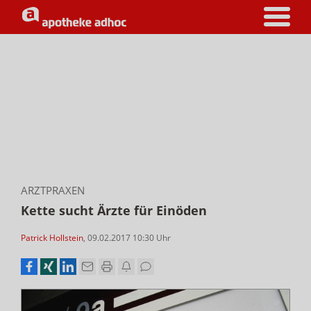
ARZTPRAXEN
Kette sucht Ärzte für Einöden
Patrick Hollstein
,
09.02.2017 10:30
Uhr