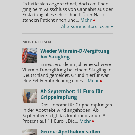
Es hatte sich abgezeichnet, doch am Ende
ging beim Ausschluss von Cannabis aus der
Erstattung alles sehr schnell: Über Nacht
standen Patientinnen und...
Mehr
»
Alle Kommentare lesen
»
MEIST GELESEN
Wieder Vitamin-D-Vergiftung
bei Säugling
Erneut wurde im Juli eine schwere
Vitamin-D-Vergiftung bei einem Säugling in
Deutschland gemeldet. Grund hierfür war
eine Fehlverabreichung eines...
Mehr
»
Ab September: 11 Euro für
Grippeimpfung
Das Honorar für Grippeimpfungen
in der Apotheke wird angehoben. Ab
September steigt das Impfhonorar um 3
Prozent auf 11 Euro. „Die...
Mehr
»
Grüne: Apotheken sollen