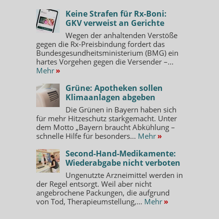
Keine Strafen für Rx-Boni:
GKV verweist an Gerichte
Wegen der anhaltenden Verstöße
gegen die Rx-Preisbindung fordert das
Bundesgesundheitsministerium (BMG) ein
hartes Vorgehen gegen die Versender –...
Mehr
»
Grüne: Apotheken sollen
Klimaanlagen abgeben
Die Grünen in Bayern haben sich
für mehr Hitzeschutz starkgemacht. Unter
dem Motto „Bayern braucht Abkühlung –
schnelle Hilfe für besonders...
Mehr
»
Second-Hand-Medikamente:
Wiederabgabe nicht verboten
Ungenutzte Arzneimittel werden in
der Regel entsorgt. Weil aber nicht
angebrochene Packungen, die aufgrund
von Tod, Therapieumstellung,...
Mehr
»