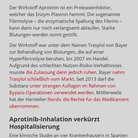
Der Wirkstoff Aprotinin ist ein Proteaseinhibitor,
welcher das Enzym Plasmin hemmt. Die sogenannte
Fibrinolyse – die enzymatische Spaltung des Fibrins –
kann dann nur noch verlangsamt ablaufen. Starke
Blutungen werden somit gestillt.
Der Wirkstoff war unter dem Namen Trasylol von Bayer
zur Behandlung von Blutungen, die auf einer
Hyperfibrinolyse beruhen, bis 2007 im Handel.
Aufgrund des schlechten Nutzen-Risiko-Verhältnisses
musste
die Zulassung dann jedoch ruhen
. Bayer
nahm
Trasylol schließlich vom Markt
. Seit 2013 darf die
Substanz
unter strengen Auflagen im Rahmen von
Bypass-Operationen verwendet werden
. Mittlerweile
hat der Hersteller
Nordic die Rechte für das Medikament
übernommen
.
Aprotinib-Inhalation verkürzt
Hospitalisierung
Eine klinische Studie an vier Krankenhäusern in Spanien