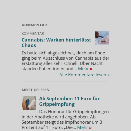
KOMMENTAR
KOMMENTAR
Cannabis: Warken hinterlässt
Chaos
Es hatte sich abgezeichnet, doch am Ende
ging beim Ausschluss von Cannabis aus der
Erstattung alles sehr schnell: Über Nacht
standen Patientinnen und...
Mehr
»
Alle Kommentare lesen
»
MEIST GELESEN
Ab September: 11 Euro für
Grippeimpfung
Das Honorar für Grippeimpfungen
in der Apotheke wird angehoben. Ab
September steigt das Impfhonorar um 3
Prozent auf 11 Euro. „Die...
Mehr
»