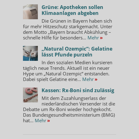
Grüne: Apotheken sollen
Klimaanlagen abgeben
Die Grünen in Bayern haben sich
für mehr Hitzeschutz starkgemacht. Unter
dem Motto „Bayern braucht Abkühlung –
schnelle Hilfe für besonders...
Mehr
»
„Natural Ozempic“: Gelatine
lässt Pfunde purzeln
In den sozialen Medien kursieren
täglich neue Trends. Aktuell ist ein neuer
Hype um „Natural Ozempic“ entstanden.
Dabei spielt Gelatine eine...
Mehr
»
Kassen: Rx-Boni sind zulässig
Mit dem Zuzahlungserlass der
niederländischen Versender ist die
Debatte um Rx-Boni wieder hochgekocht.
Das Bundesgesundheitsministerium (BMG)
hat...
Mehr
»