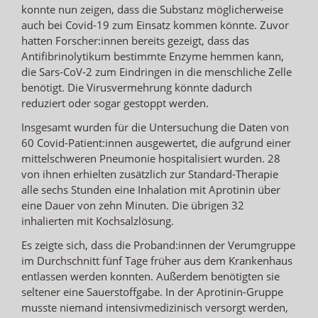
konnte nun zeigen, dass die Substanz möglicherweise
auch bei Covid-19 zum Einsatz kommen könnte. Zuvor
hatten Forscher:innen bereits gezeigt, dass das
Antifibrinolytikum bestimmte Enzyme hemmen kann,
die Sars-CoV-2 zum Eindringen in die menschliche Zelle
benötigt. Die Virusvermehrung könnte dadurch
reduziert oder sogar gestoppt werden.
Insgesamt wurden für die Untersuchung die Daten von
60 Covid-Patient:innen ausgewertet, die aufgrund einer
mittelschweren Pneumonie hospitalisiert wurden. 28
von ihnen erhielten zusätzlich zur Standard-Therapie
alle sechs Stunden eine Inhalation mit Aprotinin über
eine Dauer von zehn Minuten. Die übrigen 32
inhalierten mit Kochsalzlösung.
Es zeigte sich, dass die Proband:innen der Verumgruppe
im Durchschnitt fünf Tage früher aus dem Krankenhaus
entlassen werden konnten. Außerdem benötigten sie
seltener eine Sauerstoffgabe. In der Aprotinin-Gruppe
musste niemand intensivmedizinisch versorgt werden,