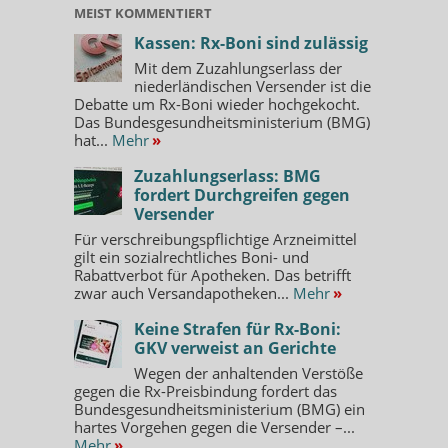
MEIST KOMMENTIERT
Kassen: Rx-Boni sind zulässig
Mit dem Zuzahlungserlass der
niederländischen Versender ist die
Debatte um Rx-Boni wieder hochgekocht.
Das Bundesgesundheitsministerium (BMG)
hat...
Mehr
»
Zuzahlungserlass: BMG
fordert Durchgreifen gegen
Versender
Für verschreibungspflichtige Arzneimittel
gilt ein sozialrechtliches Boni- und
Rabattverbot für Apotheken. Das betrifft
zwar auch Versandapotheken...
Mehr
»
Keine Strafen für Rx-Boni:
GKV verweist an Gerichte
Wegen der anhaltenden Verstöße
gegen die Rx-Preisbindung fordert das
Bundesgesundheitsministerium (BMG) ein
hartes Vorgehen gegen die Versender –...
Mehr
»