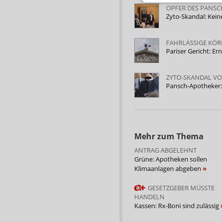
OPFER DES PANS
Zyto-Skandal: Kein
FAHRLÄSSIGE KÖ
Pariser Gericht: E
ZYTO-SKANDAL V
Pansch-Apotheker: 
Mehr zum Thema
ANTRAG ABGELEHNT
Grüne: Apotheken sollen
Klimaanlagen abgeben
GESETZGEBER MÜSSTE
HANDELN
Kassen: Rx-Boni sind zulässig