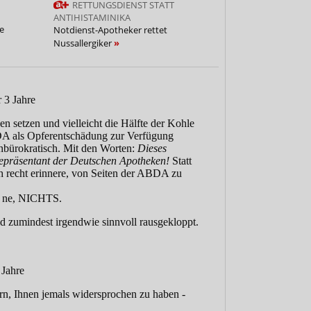
RETTUNGSDIENST STATT
ANTIHISTAMINIKA
te
Notdienst-Apotheker rettet
Nussallergiker