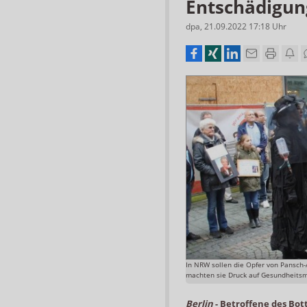
Entschädigun
dpa
,
21.09.2022 17:18
Uhr
In NRW sollen die Opfer von Pansch-
machten sie Druck auf Gesundheitsmi
Berlin
-
Betroffene des Bo