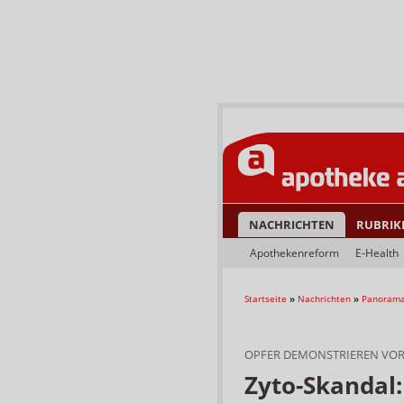
NACHRICHTEN
RUBRIK
Apothekenreform
E-Health
Startseite
»
Nachrichten
»
Panoram
OPFER DEMONSTRIEREN VOR
Zyto-Skandal