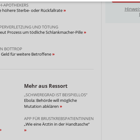
CH-APOTHEKERS
Hinwei
e höhere Sterbe- oder Rückfallrate
RPERVERLETZUNG UND TÖTUNG
rneut Prozess um tödliche Schlankmacher-Pille
ON BOTTROP
Geld für weitere Betroffene
Mehr aus Ressort
„SCHWEREGRAD IST BEISPIELLOS“
Ebola: Behörde will mögliche
Mutation abklären
APP FÜR BRUSTKREBSPATIENTINNEN
„Wie eine Ärztin in der Handtasche“